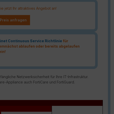
 jetzt Ihr attraktives Angebot an!
 Preis anfragen
inet Continuous Service Richtlinie
für
 demnächst ablaufen oder bereits abgelaufen
ein!
ängliche Netzwerksicherheit für Ihre IT-Infrastruktur.
are-Appliance auch FortiCare und FortiGuard.