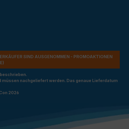
ERKÄUFER SIND AUSGENOMMEN - PROMOAKTIONEN G
 beschrieben.
und müssen nachgeliefert werden. Das genaue Lieferdatum
TCon 2026