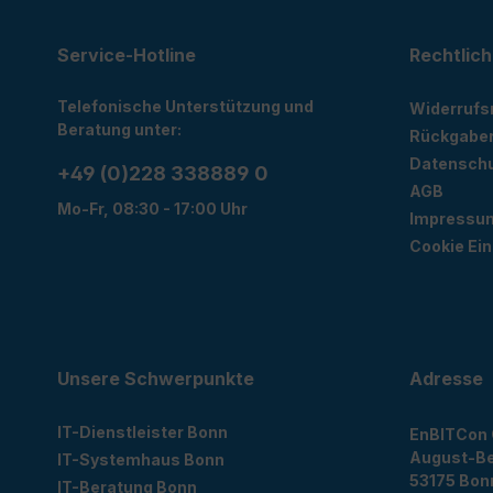
Service-Hotline
Rechtlich
Telefonische Unterstützung und
Widerrufs
Beratung unter:
Rückgabe
Datensch
+49 (0)228 338889 0
AGB
Mo-Fr, 08:30 - 17:00 Uhr
Impressu
Cookie Ein
Unsere Schwerpunkte
Adresse
IT-Dienstleister Bonn
EnBITCon
August-Be
IT-Systemhaus Bonn
53175
Bon
IT-Beratung Bonn