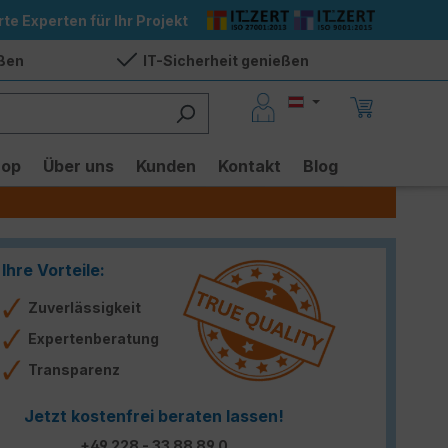
rte Experten für Ihr Projekt
eßen
IT-Sicherheit genießen
hop
Über uns
Kunden
Kontakt
Blog
Ihre Vorteile:
Zuverlässigkeit
Expertenberatung
Transparenz
Jetzt kostenfrei beraten lassen!
+49 228 - 33 88 89 0