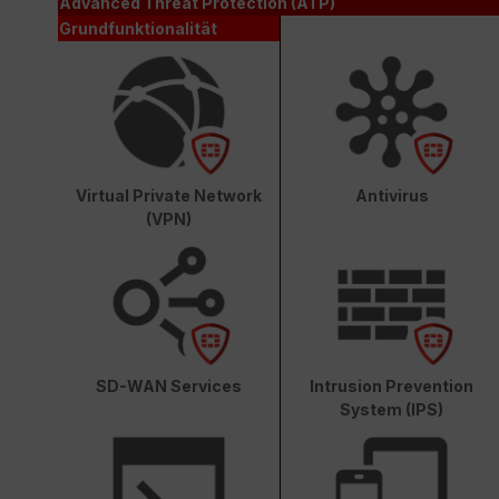
Advanced Threat Protection (ATP)
Grundfunktionalität
Virtual Private Network
Antivirus
(VPN)
SD-WAN Services
Intrusion Prevention
System (IPS)