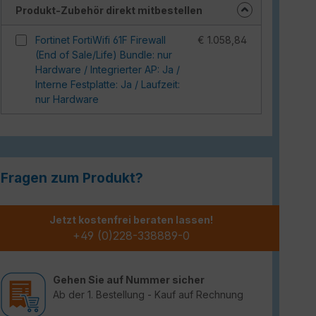
Produkt-Zubehör direkt mitbestellen
Fortinet FortiWifi 61F Firewall
€ 1.058,84
(End of Sale/Life) Bundle: nur
Hardware / Integrierter AP: Ja /
Interne Festplatte: Ja / Laufzeit:
nur Hardware
Fragen zum Produkt?
Jetzt kostenfrei beraten lassen!
+49 (0)228-338889-0
Gehen Sie auf Nummer sicher
Ab der 1. Bestellung - Kauf auf Rechnung