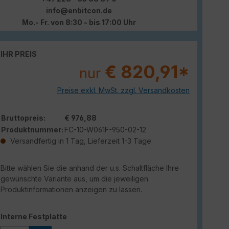
info@enbitcon.de
Mo.- Fr. von 8:30 - bis 17:00 Uhr
IHR PREIS
€ 820,91*
nur
Preise exkl. MwSt. zzgl. Versandkosten
Bruttopreis:
€ 976,88
Produktnummer:
FC-10-W061F-950-02-12
Versandfertig in 1 Tag, Lieferzeit 1-3 Tage
Bitte wählen Sie die anhand der u.s. Schaltfläche Ihre
gewünschte Variante aus, um die jeweiligen
Produktinformationen anzeigen zu lassen.
auswählen
Interne Festplatte