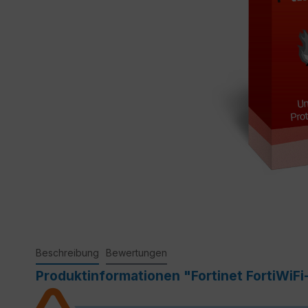
Beschreibung
Bewertungen
Produktinformationen "Fortinet FortiWiF