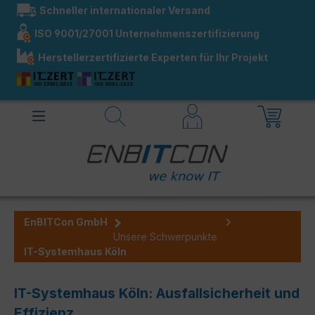
Schneller internationaler Versand
alt springen
ISO 9001/27001 Unternehmenszertifizierung
Herstellerzertifizierte Experten für Ihr Projekt
EnBITCon GmbH
Unsere Schwerpunkte
IT-Systemhaus Köln
IT-Systemhaus Köln: Ausfallsicherheit und
Effizienz