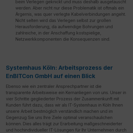
beim Verlegen geknickt und muss deshalb ausgetauscht
werden. Aber nicht nur diese Problematik ist oftmals ein
Ärgernis, was quer verlegte Kabelverbindungen angeht.
Nicht selten wird das Verlegen selbst zur großen
Herausforderung, da aufwendige Bohrungen und
zahlreiche, in der Anschaffung kostspielige,
Netzwerkkomponenten die Konsequenzen sind.
Systemhaus Köln: Arbeitsprozess der
EnBITCon GmbH auf einen Blick
Ebenso wie ein zentraler Ansprechpartner ist die
transparente Arbeitsweise ein Kernanliegen von uns. Unser in
vier Schritte gegliederter Prozess der Zusammenkunft mit
Kunden führt dazu, dass wir als IT-Systemhaus in Köln Ihnen
unsere Arbeit bestmöglich verständlich machen und im
Gegenzug Sie uns Ihre Ziele optimal veranschaulichen
können. Dies alles trägt zur Erarbeitung maßgeschneiderter
und hochindividueller IT-Lösungen für Ihr Unternehmen durch