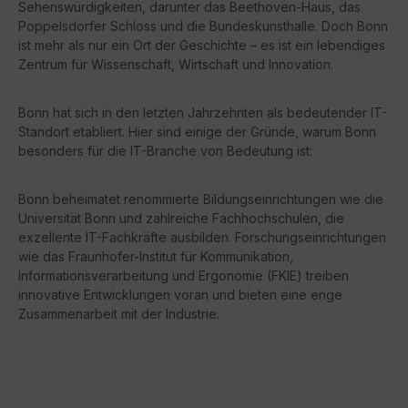
Sehenswürdigkeiten, darunter das Beethoven-Haus, das
Poppelsdorfer Schloss und die Bundeskunsthalle. Doch Bonn
ist mehr als nur ein Ort der Geschichte – es ist ein lebendiges
Zentrum für Wissenschaft, Wirtschaft und Innovation.
Bonn hat sich in den letzten Jahrzehnten als bedeutender IT-
Standort etabliert. Hier sind einige der Gründe, warum Bonn
besonders für die IT-Branche von Bedeutung ist:
Bonn beheimatet renommierte Bildungseinrichtungen wie die
Universität Bonn und zahlreiche Fachhochschulen, die
exzellente IT-Fachkräfte ausbilden. Forschungseinrichtungen
wie das Fraunhofer-Institut für Kommunikation,
Informationsverarbeitung und Ergonomie (FKIE) treiben
innovative Entwicklungen voran und bieten eine enge
Zusammenarbeit mit der Industrie.