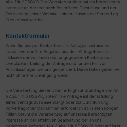
Abs. 1 lit. f DSGVO. Der Websitebetreiber hat ein berechtigtes
Interesse an der technisch fehlerfreien Darstellung und der
Optimierung seiner Website – hierzu müssen die Server-Log-
Files erfasst werden.
Kontaktformular
Wenn Sie uns per Kontaktformular Anfragen zukommen
lassen, werden Ihre Angaben aus dem Anfrageformular
inklusive der von Ihnen dort angegebenen Kontaktdaten
zwecks Bearbeitung der Anfrage und für den Fall von
Anschlussfragen bei uns gespeichert. Diese Daten geben wir
nicht ohne Ihre Einwilligung weiter.
Die Verarbeitung dieser Daten erfolgt auf Grundlage von Art.
6 Abs. 1 lit. b DSGVO, sofern Ihre Anfrage mit der Erfüllung
eines Vertrags zusammenhängt oder zur Durchführung
vorvertraglicher Maßnahmen erforderlich ist. In allen übrigen
Fällen beruht die Verarbeitung auf unserem berechtigten
Interesse an der effektiven Bearbeitung der an uns
gerichteten Anfragen (Art. 6 Abs. 1 lit. f DSGVO) oder auf Ihrer