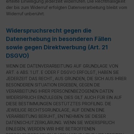
erteilte Einwilligung jederzeit widerrufen. Die Rechtmäßigkeit
der bis zum Widerruf erfolgten Datenverarbeitung bleibt vom
Widerruf unberührt.
Widerspruchsrecht gegen die
Datenerhebung in besonderen Fällen
sowie gegen Direktwerbung (Art. 21
DSGVO)
WENN DIE DATENVERARBEITUNG AUF GRUNDLAGE VON
ART. 6 ABS. 1 LIT. E ODER F DSGVO ERFOLGT, HABEN SIE
JEDERZEIT DAS RECHT, AUS GRÜNDEN, DIE SICH AUS IHRER
BESONDEREN SITUATION ERGEBEN, GEGEN DIE
VERARBEITUNG IHRER PERSONENBEZOGENEN DATEN
WIDERSPRUCH EINZULEGEN; DIES GILT AUCH FÜR EIN AUF
DIESE BESTIMMUNGEN GESTÜTZTES PROFILING. DIE
JEWEILIGE RECHTSGRUNDLAGE, AUF DENEN EINE
VERARBEITUNG BERUHT, ENTNEHMEN SIE DIESER
DATENSCHUTZERKLÄRUNG. WENN SIE WIDERSPRUCH
EINLEGEN, WERDEN WIR IHRE BETROFFENEN