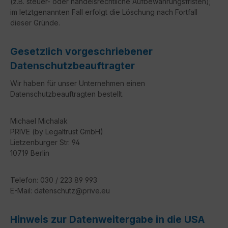
(z.B. steuer- oder handelsrechtliche Aufbewahrungsfristen);
im letztgenannten Fall erfolgt die Löschung nach Fortfall
dieser Gründe.
Gesetzlich vorgeschriebener
Datenschutz­beauftragter
Wir haben für unser Unternehmen einen
Datenschutzbeauftragten bestellt.
Michael Michalak
PRIVE (by Legaltrust GmbH)
Lietzenburger Str. 94
10719 Berlin
Telefon: 030 / 223 89 993
E-Mail: datenschutz@prive.eu
Hinweis zur Datenweitergabe in die USA