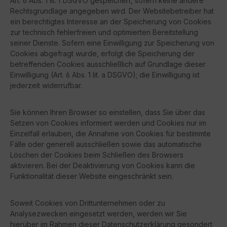
Art. 6 Abs. 1 lit. f DSGVO gespeichert, sofern keine andere
Rechtsgrundlage angegeben wird. Der Websitebetreiber hat
ein berechtigtes Interesse an der Speicherung von Cookies
zur technisch fehlerfreien und optimierten Bereitstellung
seiner Dienste. Sofern eine Einwilligung zur Speicherung von
Cookies abgefragt wurde, erfolgt die Speicherung der
betreffenden Cookies ausschließlich auf Grundlage dieser
Einwilligung (Art. 6 Abs. 1 lit. a DSGVO); die Einwilligung ist
jederzeit widerrufbar.
Sie können Ihren Browser so einstellen, dass Sie über das
Setzen von Cookies informiert werden und Cookies nur im
Einzelfall erlauben, die Annahme von Cookies für bestimmte
Fälle oder generell ausschließen sowie das automatische
Löschen der Cookies beim Schließen des Browsers
aktivieren. Bei der Deaktivierung von Cookies kann die
Funktionalität dieser Website eingeschränkt sein.
Soweit Cookies von Drittunternehmen oder zu
Analysezwecken eingesetzt werden, werden wir Sie
hierüber im Rahmen dieser Datenschutzerklärung gesondert