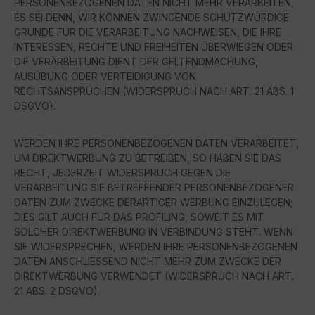
PERSONENBEZOGENEN DATEN NICHT MEHR VERARBEITEN,
ES SEI DENN, WIR KÖNNEN ZWINGENDE SCHUTZWÜRDIGE
GRÜNDE FÜR DIE VERARBEITUNG NACHWEISEN, DIE IHRE
INTERESSEN, RECHTE UND FREIHEITEN ÜBERWIEGEN ODER
DIE VERARBEITUNG DIENT DER GELTENDMACHUNG,
AUSÜBUNG ODER VERTEIDIGUNG VON
RECHTSANSPRÜCHEN (WIDERSPRUCH NACH ART. 21 ABS. 1
DSGVO).
WERDEN IHRE PERSONENBEZOGENEN DATEN VERARBEITET,
UM DIREKTWERBUNG ZU BETREIBEN, SO HABEN SIE DAS
RECHT, JEDERZEIT WIDERSPRUCH GEGEN DIE
VERARBEITUNG SIE BETREFFENDER PERSONENBEZOGENER
DATEN ZUM ZWECKE DERARTIGER WERBUNG EINZULEGEN;
DIES GILT AUCH FÜR DAS PROFILING, SOWEIT ES MIT
SOLCHER DIREKTWERBUNG IN VERBINDUNG STEHT. WENN
SIE WIDERSPRECHEN, WERDEN IHRE PERSONENBEZOGENEN
DATEN ANSCHLIESSEND NICHT MEHR ZUM ZWECKE DER
DIREKTWERBUNG VERWENDET (WIDERSPRUCH NACH ART.
21 ABS. 2 DSGVO).