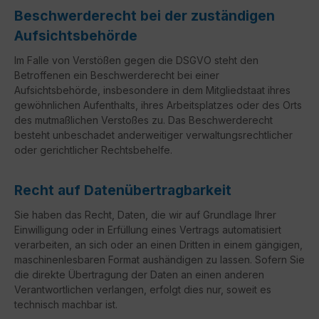
Beschwerde­recht bei der zuständigen
Aufsichts­behörde
Im Falle von Verstößen gegen die DSGVO steht den
Betroffenen ein Beschwerderecht bei einer
Aufsichtsbehörde, insbesondere in dem Mitgliedstaat ihres
gewöhnlichen Aufenthalts, ihres Arbeitsplatzes oder des Orts
des mutmaßlichen Verstoßes zu. Das Beschwerderecht
besteht unbeschadet anderweitiger verwaltungsrechtlicher
oder gerichtlicher Rechtsbehelfe.
Recht auf Daten­übertrag­barkeit
Sie haben das Recht, Daten, die wir auf Grundlage Ihrer
Einwilligung oder in Erfüllung eines Vertrags automatisiert
verarbeiten, an sich oder an einen Dritten in einem gängigen,
maschinenlesbaren Format aushändigen zu lassen. Sofern Sie
die direkte Übertragung der Daten an einen anderen
Verantwortlichen verlangen, erfolgt dies nur, soweit es
technisch machbar ist.