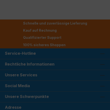
Schnelle und zuverlässige Lieferung
Kauf auf Rechnung
Qualifizierter Support
100% sicheres Shoppen
Service-Hotline
Rechtliche Informationen
Unsere Services
Social Media
Unsere Schwerpunkte
Adresse