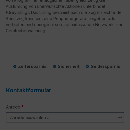
von Programmen ermöglichen, aber gleichzeitig die
Ausführung von unerwünschte Aktionen unterbindet
(Greylisting). Das Listing bestimmt auch die Zugriffsrechte der
Benutzer, kann einzelne Peripheriegeräte freigeben oder
verbieten und ermöglicht so eine umfassende Netzwerk- und
Geräteüberwachung.
Zeitersparnis
Sicherheit
Geldersparnis
Kontaktformular
Anrede
*