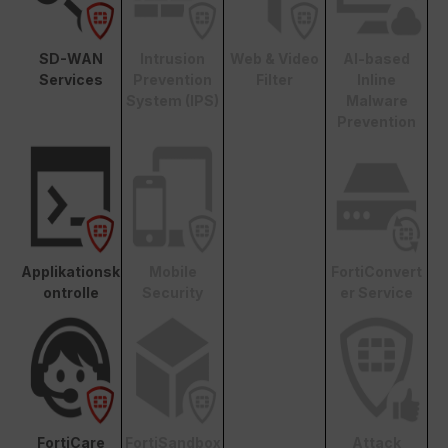
SD-WAN
Intrusion
Web & Video
AI-based
Services
Prevention
Filter
Inline
System (IPS)
Malware
Prevention
Applikationsk
Mobile
FortiConvert
ontrolle
Security
er Service
FortiCare
FortiSandbox
Attack