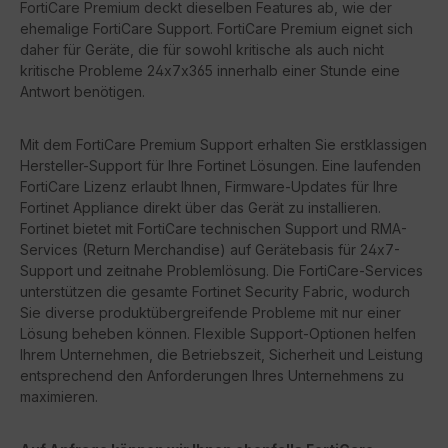
FortiCare Premium deckt dieselben Features ab, wie der
ehemalige FortiCare Support. FortiCare Premium eignet sich
daher für Geräte, die für sowohl kritische als auch nicht
kritische Probleme 24x7x365 innerhalb einer Stunde eine
Antwort benötigen.
Mit dem FortiCare Premium Support erhalten Sie erstklassigen
Hersteller-Support für Ihre Fortinet Lösungen. Eine laufenden
FortiCare Lizenz erlaubt Ihnen, Firmware-Updates für Ihre
Fortinet Appliance direkt über das Gerät zu installieren.
Fortinet bietet mit FortiCare technischen Support und RMA-
Services (Return Merchandise) auf Gerätebasis für 24x7-
Support und zeitnahe Problemlösung. Die FortiCare-Services
unterstützen die gesamte Fortinet Security Fabric, wodurch
Sie diverse produktübergreifende Probleme mit nur einer
Lösung beheben können. Flexible Support-Optionen helfen
Ihrem Unternehmen, die Betriebszeit, Sicherheit und Leistung
entsprechend den Anforderungen Ihres Unternehmens zu
maximieren.