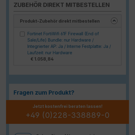
ZUBEHÖR DIREKT MITBESTELLEN
Produkt-Zubehör direkt mitbestellen
Fortinet FortiWifi 61F Firewall (End of
Sale/Life) Bundle: nur Hardware /
Integrierter AP: Ja / Interne Festplatte: Ja /
Laufzeit: nur Hardware
€ 1.058,84
Fragen zum Produkt?
Jetzt kostenfrei beraten lassen!
+49 (0)228-338889-0