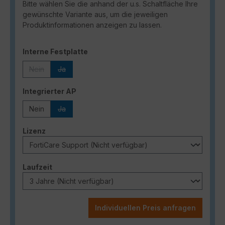
Bitte wählen Sie die anhand der u.s. Schaltfläche Ihre
gewünschte Variante aus, um die jeweiligen
Produktinformationen anzeigen zu lassen.
auswählen
Interne Festplatte
Nein
Ja
(Diese Option ist zurzeit nicht verfügbar.)
(Diese Option ist zurzeit nicht verfügbar.)
auswählen
Integrierter AP
Nein
Ja
(Diese Option ist zurzeit nicht verfügbar.)
auswählen
Lizenz
auswählen
Laufzeit
Individuellen Preis anfragen