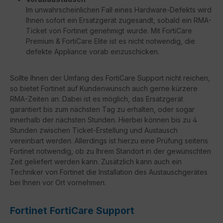
Im unwahrscheinlichen Fall eines Hardware-Defekts wird
Ihnen sofort ein Ersatzgerät zugesandt, sobald ein RMA-
Ticket von Fortinet genehmigt wurde. Mit FortiCare
Premium & FortiCare Elite ist es nicht notwendig, die
defekte Appliance vorab einzuschicken.
Sollte Ihnen der Umfang des FortiCare Support nicht reichen,
so bietet Fortinet auf Kundenwunsch auch gerne kürzere
RMA-Zeiten an. Dabei ist es möglich, das Ersatzgerät
garantiert bis zum nächsten Tag zu erhalten, oder sogar
innerhalb der nächsten Stunden. Hierbei können bis zu 4
Stunden zwischen Ticket-Erstellung und Austausch
vereinbart werden. Allerdings ist hierzu eine Prüfung seitens
Fortinet notwendig, ob zu Ihrem Standort in der gewünschten
Zeit geliefert werden kann. Zusätzlich kann auch ein
Techniker von Fortinet die Installation des Austauschgerätes
bei Ihnen vor Ort vornehmen.
Fortinet FortiCare Support