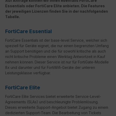
Auf Anfrage können wir Ihnen ebenfalls FortiCare
Essentials oder FortiCare Elite anbieten. Die Features
der jeweiligen Lizenzen finden Sie in der nachfolgenden
Tabelle.
FortiCare Essential
FortiCare Essentials ist der base-level Service, welcher sich
speziell für Geräte eignet, die nur einen begrenzten Umfang
an Support benötigen und die für sowohl kritische als auch
nicht kritische Probleme einen Werktag Antwortzeit in Kauf
nehmen können. Dieser Service ist nur für FortiGate-Modelle
8x und darunter und für FortiWifi-Geräte der unteren
Leistungsklasse verfügbar.
FortiCare Elite
FortiCare
Elite Services bietet erweiterte Service-Level-
Agreements (
SLAs
) und beschleunigte Problemlösung.
Dieses erweiterte Support-Angebot bietet Zugang zu einem
dedizierten Support-Team. Die Bearbeitung von Tickets