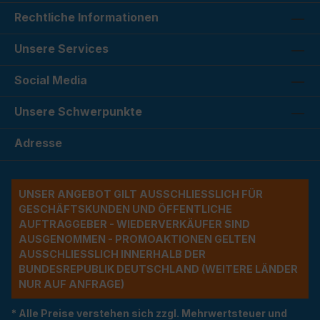
Rechtliche Informationen
Unsere Services
Social Media
Unsere Schwerpunkte
Adresse
UNSER ANGEBOT GILT AUSSCHLIESSLICH FÜR G
ESCHÄFTSKUNDEN UND ÖFFENTLICHE A
UFTRAGGEBER - WIEDERVERKÄUFER SIND A
USGENOMMEN - PROMOAKTIONEN GELTEN A
USSCHLIESSLICH INNERHALB DER BU
NDESREPUBLIK DEUTSCHLAND (WEITERE LÄNDER NU
R AUF ANFRAGE)
* Alle Preise verstehen sich zzgl. Mehrwertsteuer und