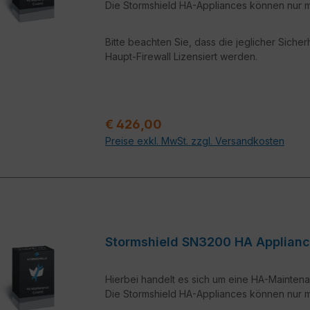
Die Stormshield HA-Appliances können nur mi
Bitte beachten Sie, dass die jeglicher Siche
Haupt-Firewall Lizensiert werden.
Regulärer Preis:
€ 426,00
Preise exkl. MwSt. zzgl. Versandkosten
Stormshield SN3200 HA Appl
Hierbei handelt es sich um eine HA-Maintena
Die Stormshield HA-Appliances können nur mi