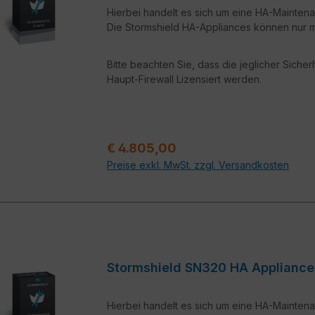
Hierbei handelt es sich um eine HA-Maintena
Die Stormshield HA-Appliances können nur mi
Bitte beachten Sie, dass die jeglicher Siche
Haupt-Firewall Lizensiert werden.
Regulärer Preis:
€ 4.805,00
Preise exkl. MwSt. zzgl. Versandkosten
Stormshield SN320 HA Appl
Hierbei handelt es sich um eine HA-Maintena