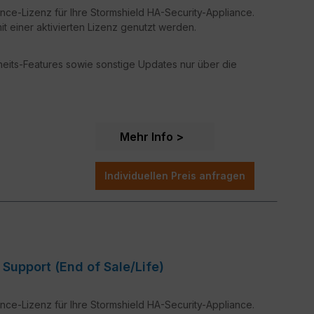
nce-Lizenz für Ihre Stormshield HA-Security-Appliance.
t einer aktivierten Lizenz genutzt werden.
rheits-Features sowie sonstige Updates nur über die
Mehr Info
Individuellen Preis anfragen
iance Support (End of Sale/Life)
nce-Lizenz für Ihre Stormshield HA-Security-Appliance.