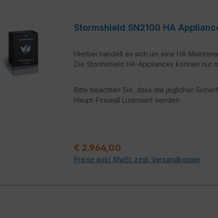
Stormshield SN2100 HA App
Hierbei handelt es sich um eine HA-Maintena
Die Stormshield HA-Appliances können nur mi
Bitte beachten Sie, dass die jeglicher Siche
Haupt-Firewall Lizensiert werden.
Regulärer Preis:
€ 2.964,00
Preise exkl. MwSt. zzgl. Versandkosten