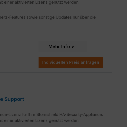
t einer aktivierten Lizenz genutzt werden.
rheits-Features sowie sonstige Updates nur über die
Mehr Info
Individuellen Preis anfragen
iance Support
nce-Lizenz für Ihre Stormshield HA-Security-Appliance.
t einer aktivierten Lizenz genutzt werden.