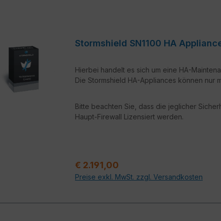
Stormshield SN1100 HA Appli
Hierbei handelt es sich um eine HA-Maintena
Die Stormshield HA-Appliances können nur mi
Bitte beachten Sie, dass die jeglicher Siche
Haupt-Firewall Lizensiert werden.
Regulärer Preis:
€ 2.191,00
Preise exkl. MwSt. zzgl. Versandkosten