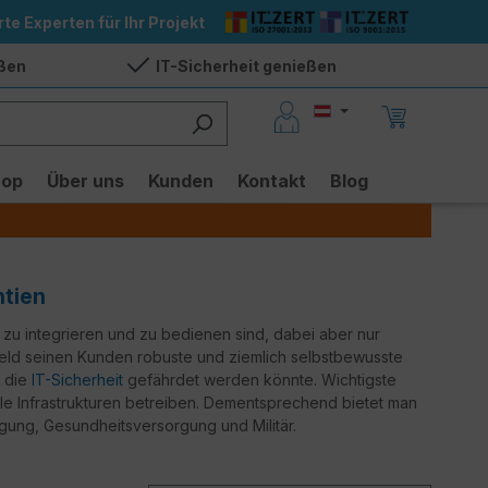
rte Experten für Ihr Projekt
eßen
IT-Sicherheit genießen
hop
Über uns
Kunden
Kontakt
Blog
ntien
 zu integrieren und zu bedienen sind, dabei aber nur
ield seinen Kunden robuste und ziemlich selbstbewusste
e die
IT-Sicherheit
gefährdet werden könnte. Wichtigste
le Infrastrukturen betreiben. Dementsprechend bietet man
gung, Gesundheitsversorgung und Militär.