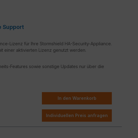
ance Support
nce-Lizenz für Ihre Stormshield HA-Security-Appliance.
t einer aktivierten Lizenz genutzt werden.
rheits-Features sowie sonstige Updates nur über die
In den Warenkorb
Individuellen Preis anfragen