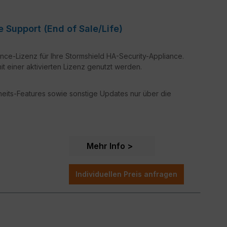
liance Support (End of Sale/Life)
nce-Lizenz für Ihre Stormshield HA-Security-Appliance.
t einer aktivierten Lizenz genutzt werden.
rheits-Features sowie sonstige Updates nur über die
Mehr Info
Individuellen Preis anfragen