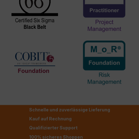
Schnelle und zuverlässige Lieferung
Kauf auf Rechnung
Qualifizierter Support
100% sicheres Shoppen