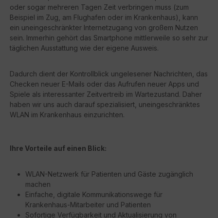
oder sogar mehreren Tagen Zeit verbringen muss (zum
Beispiel im Zug, am Flughafen oder im Krankenhaus), kann
ein uneingeschränkter Internetzugang von großem Nutzen
sein. Immerhin gehört das Smartphone mittlerweile so sehr zur
täglichen Ausstattung wie der eigene Ausweis.
Dadurch dient der Kontrollblick ungelesener Nachrichten, das
Checken neuer E-Mails oder das Aufrufen neuer Apps und
Spiele als interessanter Zeitvertreib im Wartezustand. Daher
haben wir uns auch darauf spezialisiert, uneingeschränktes
WLAN im Krankenhaus einzurichten.
Ihre Vorteile auf einen Blick:
WLAN-Netzwerk für Patienten und Gäste zugänglich
machen
Einfache, digitale Kommunikationswege für
Krankenhaus-Mitarbeiter und Patienten
Sofortige Verfügbarkeit und Aktualisierung von