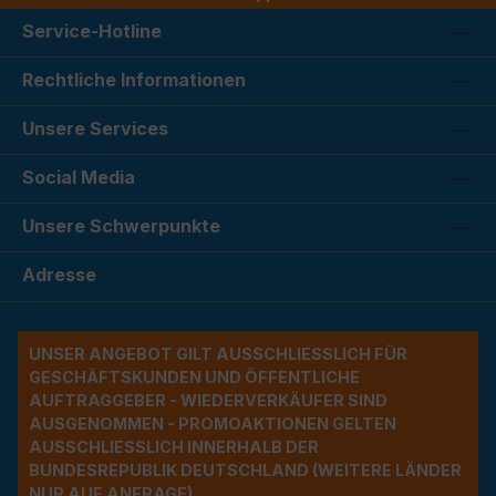
Service-Hotline
Rechtliche Informationen
Unsere Services
Social Media
Unsere Schwerpunkte
Adresse
UNSER ANGEBOT GILT AUSSCHLIESSLICH FÜR G
ESCHÄFTSKUNDEN UND ÖFFENTLICHE A
UFTRAGGEBER - WIEDERVERKÄUFER SIND A
USGENOMMEN - PROMOAKTIONEN GELTEN A
USSCHLIESSLICH INNERHALB DER BU
NDESREPUBLIK DEUTSCHLAND (WEITERE LÄNDER NU
R AUF ANFRAGE)