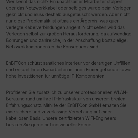
Wer kennt das nicht? Ein unachtsamer Mitarbeiter stolpert
über das Netzwerkkabel oder selbiges wurde beim Verlegen
geknickt und muss deshalb ausgetauscht werden. Aber nicht
nur diese Problematik ist oftmals ein Ärgernis, was quer
verlegte Kabelverbindungen angeht. Nicht selten wird das
Verlegen selbst zur großen Herausforderung, da aufwendige
Bohrungen und zahlreiche, in der Anschaffung kostspielige,
Netzwerkkomponenten die Konsequenz sind.
EnBITCon schützt sämtliches Interieur vor derartigen Unfällen
und erspart Ihnen Bauarbeiten in Ihrem Firmengebäude sowie
hohe Investitionen für unnötige IT-Komponenten.
Profitieren Sie zusätzlich zu unserer professionellen WLAN-
Beratung rund um Ihre IT-Infrastruktur von unserem breiten
Erfahrungsschatz. Mithilfe der EnBITCon GmbH erhalten Sie
eine sichere und zuverlässige Vernetzung auf einer
kabellosen Basis. Unsere zertifizierten WiFi-Engineers
beraten Sie gerne auf individueller Ebene.