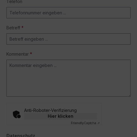
Telefon
Betreff
*
Kommentar
*
Anti-Roboter-Verifizierung
Hier klicken
Friendly
Captcha ⇗
Datenschutz