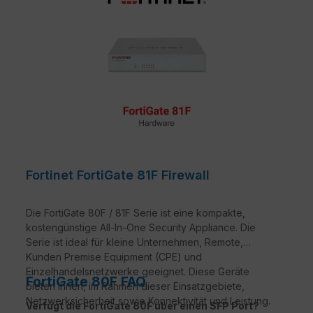
Fortinet FortiGate 81F Firewall
Die FortiGate 80F / 81F Serie ist eine kompakte,
kostengünstige All-In-One Security Appliance. Die
Serie ist ideal für kleine Unternehmen, Remote,
Kunden Premise Equipment (CPE) und
Einzelhandelsnetzwerke geeignet. Diese Geräte
FortiGate 80F FAQ
bieten Ihnen, im Rahmen dieser Einsatzgebiete,
Netzwerksicherheit sowie Konnektivität und Leistung.
Verfügt die FortiGate 80F über einen SFP Port?