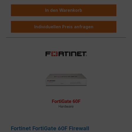
Vereinfachter Betrieb
mit zentraler Verwaltung
für Netzwerk und Sicherheit, Automatisierung,
In den Warenkorb
tiefgreifende Analysen, und Selbstheilung
Individuellen Preis anfragen
Fortinet FortiGate 60F Firewall