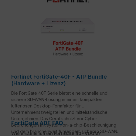
Fortinet FortiGate-40F - ATP Bundle
(Hardware + Lizenz)
Die FortiGate 40F Serie bietet eine schnelle und
sichere SD-WAN-Lösung in einem kompakten
lüfterlosen Desktop-Formfaktor für
Unternehmenszweigstellen und mittelständische
Unternehmen. Das Gerät schützt vor Cyber-
FortiGate 40F FAQ
Bedrohungen mit system-on-a-chip-Beschleunigung
und dem branchenweit führendem sicheren SD-WAN.
Wie erstelle ich ein FortiGate 40F VDOM?