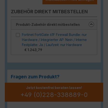
ZUBEHÖR DIREKT MITBESTELLEN
Produkt-Zubehör direkt mitbestellen
Fortinet FortiGate 61F Firewall Bundle: nur
Hardware / Integrierter AP: Nein / Interne
Festplatte: Ja / Laufzeit: nur Hardware
€ 1.243,79
Fragen zum Produkt?
Jetzt kostenfrei beraten lassen!
+49 (0)228-338889-0