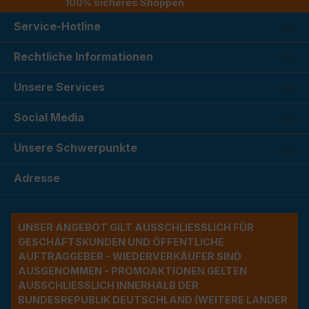
100% sicheres Shoppen
Service-Hotline
Rechtliche Informationen
Unsere Services
Social Media
Unsere Schwerpunkte
Adresse
UNSER ANGEBOT GILT AUSSCHLIESSLICH FÜR G
ESCHÄFTSKUNDEN UND ÖFFENTLICHE A
UFTRAGGEBER - WIEDERVERKÄUFER SIND A
USGENOMMEN - PROMOAKTIONEN GELTEN A
USSCHLIESSLICH INNERHALB DER BU
NDESREPUBLIK DEUTSCHLAND (WEITERE LÄNDER NU