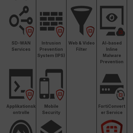
SD-WAN
Intrusion
Web & Video
AI-based
Services
Prevention
Filter
Inline
System (IPS)
Malware
Prevention
Applikationsk
Mobile
FortiConvert
ontrolle
Security
er Service