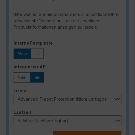
Bitte wählen Sie die anhand der u.s. Schaltfläche Ihre
gewünschte Variante aus, um die jeweiligen
Produktinformationen anzeigen zu lassen.
auswählen
Interne Festplatte
Nein
Ja
(Diese Option ist zurzeit nicht verfügbar.)
(Diese Option ist zurzeit nicht verfügbar.)
auswählen
Integrierter AP
Nein
Ja
(Diese Option ist zurzeit nicht verfügbar.)
auswählen
Lizenz
auswählen
Laufzeit