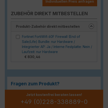
Individuellen Preis anfragen
ZUBEHÖR DIREKT MITBESTELLEN
Produkt-Zubehör direkt mitbestellen
Fortinet FortiWifi 60F Firewall (End of
Sale/Life) Bundle: nur Hardware /
Integrierter AP: Ja / Interne Festplatte: Nein /
Laufzeit: nur Hardware
€ 830,46
Fragen zum Produkt?
Jetzt kostenfrei beraten lassen!
+49 (0)228-338889-0