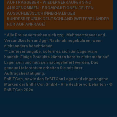
UFTRAGGEBER - WIEDERVERKÄUFER SIND A
USGENOMMEN - PROMOAKTIONEN GELTEN A
USSCHLIESSLICH INNERHALB DER BU
NDESREPUBLIK DEUTSCHLAND (WEITERE LÄNDER NU
R AUF ANFRAGE)
* Alle Preise verstehen sich zzgl. Mehrwertsteuer und
Versandkosten und ggf. Nachnahmegebühren, wenn
nicht anders beschrieben.
** Lieferzeitangabe, sofern es sich um Lagerware
handelt. Einige Produkte könnten bereits nicht mehr auf
Lager sein und müssen nachgeliefert werden. Das
genaue Lieferdatum erhalten Sie mit Ihrer
Auftragsbestätigung.
EnBITCon, sowie das EnBITCon Logo sind eingetragene
Marken der EnBITCon GmbH - Alle Rechte vorbehalten - ©
EnBITCon 2026