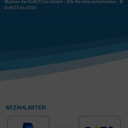
Marken der EnBITCon GmbH - Alle Rechte vorbehalten - ©
EnBITCon 2026
BEZAHLARTEN