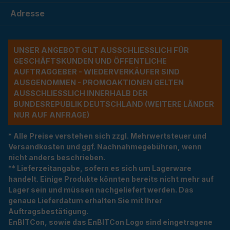
Adresse
UNSER ANGEBOT GILT AUSSCHLIESSLICH FÜR G
ESCHÄFTSKUNDEN UND ÖFFENTLICHE A
UFTRAGGEBER - WIEDERVERKÄUFER SIND A
USGENOMMEN - PROMOAKTIONEN GELTEN A
USSCHLIESSLICH INNERHALB DER BU
NDESREPUBLIK DEUTSCHLAND (WEITERE LÄNDER NU
R AUF ANFRAGE)
* Alle Preise verstehen sich zzgl. Mehrwertsteuer und
Versandkosten und ggf. Nachnahmegebühren, wenn
nicht anders beschrieben.
** Lieferzeitangabe, sofern es sich um Lagerware
handelt. Einige Produkte könnten bereits nicht mehr auf
Lager sein und müssen nachgeliefert werden. Das
genaue Lieferdatum erhalten Sie mit Ihrer
Auftragsbestätigung.
EnBITCon, sowie das EnBITCon Logo sind eingetragene