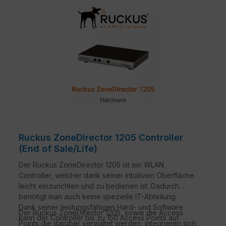
Ruckus ZoneDirector 1205 Controller
(End of Sale/Life)
Der Ruckus ZoneDirector 1205 ist ein WLAN
Controller, welcher dank seiner intuitiven Oberfläche
leicht einzurichten und zu bedienen ist. Dadurch
benötigt man auch keine spezielle IT-Abteilung.
Dank seiner leistungsfähigen Hard- und Software
Der Ruckus ZoneDirector 1205, sowie die Access
kann der Controller bis zu 150 Access Points auf
Points die darüber verwaltet werden, integrieren sich