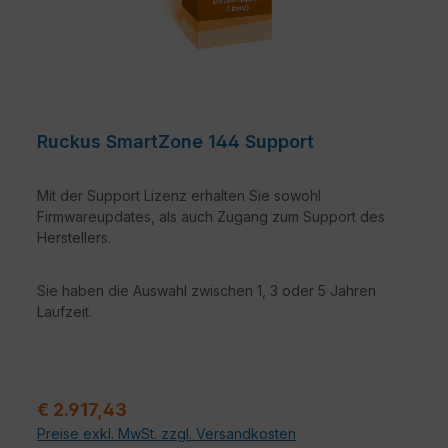
Ruckus SmartZone 144 Support
Mit der Support Lizenz erhalten Sie sowohl
Firmwareupdates, als auch Zugang zum Support des
Herstellers.
Sie haben die Auswahl zwischen 1, 3 oder 5 Jahren
Laufzeit.
Verkaufspreis:
€ 2.917,43
Preise exkl. MwSt. zzgl. Versandkosten