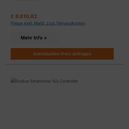
zu gewährleisten.
Verkaufspreis:
€ 8.810,82
Preise exkl. MwSt. zzgl. Versandkosten
Mehr Info
Individuellen Preis anfragen