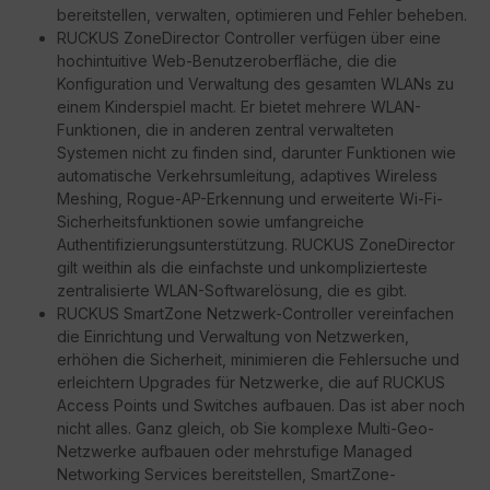
bereitstellen, verwalten, optimieren und Fehler beheben.
RUCKUS ZoneDirector Controller verfügen über eine
hochintuitive Web-Benutzeroberfläche, die die
Konfiguration und Verwaltung des gesamten WLANs zu
einem Kinderspiel macht. Er bietet mehrere WLAN-
Funktionen, die in anderen zentral verwalteten
Systemen nicht zu finden sind, darunter Funktionen wie
automatische Verkehrsumleitung, adaptives Wireless
Meshing, Rogue-AP-Erkennung und erweiterte Wi-Fi-
Sicherheitsfunktionen sowie umfangreiche
Authentifizierungsunterstützung. RUCKUS ZoneDirector
gilt weithin als die einfachste und unkomplizierteste
zentralisierte WLAN-Softwarelösung, die es gibt.
RUCKUS SmartZone Netzwerk-Controller vereinfachen
die Einrichtung und Verwaltung von Netzwerken,
erhöhen die Sicherheit, minimieren die Fehlersuche und
erleichtern Upgrades für Netzwerke, die auf RUCKUS
Access Points und Switches aufbauen. Das ist aber noch
nicht alles. Ganz gleich, ob Sie komplexe Multi-Geo-
Netzwerke aufbauen oder mehrstufige Managed
Networking Services bereitstellen, SmartZone-