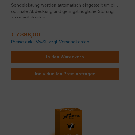
Sendeleistung werden automatisch eingestellt um die
optimale Abdeckung und geringstmögliche Störung
zu gewährleisten.
Verkaufspreis:
€ 7.388,00
Preise exkl. MwSt. zzgl. Versandkosten
In den Warenkorb
Individuellen Preis anfragen