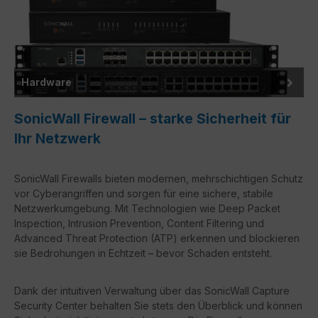
Hardware
SonicWall Firewall – starke Sicherheit für
Ihr Netzwerk
SonicWall Firewalls bieten modernen, mehrschichtigen Schutz
vor Cyberangriffen und sorgen für eine sichere, stabile
Netzwerkumgebung. Mit Technologien wie
Deep Packet
Inspection
,
Intrusion Prevention
,
Content Filtering
und
Advanced Threat Protection (ATP)
erkennen und blockieren
sie Bedrohungen in Echtzeit – bevor Schaden entsteht.
Dank der intuitiven Verwaltung über das
SonicWall Capture
Security Center
behalten Sie stets den Überblick und können