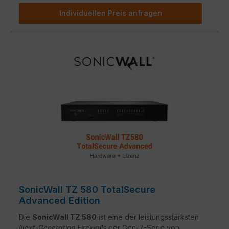
Individuellen Preis anfragen
SonicWall TZ 580 TotalSecure
Advanced Edition
Die
SonicWall TZ 580
ist eine der leistungsstärksten
Next-Generation Firewalls
der Gen-7-Serie von