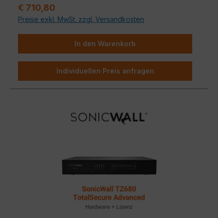
Verkaufspreis:
€ 710,80
Preise exkl. MwSt. zzgl. Versandkosten
In den Warenkorb
Individuellen Preis anfragen