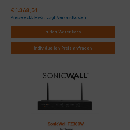
Verkaufspreis:
€ 1.368,51
Preise exkl. MwSt. zzgl. Versandkosten
In den Warenkorb
Individuellen Preis anfragen