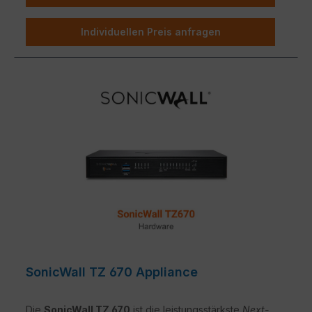
Individuellen Preis anfragen
SonicWall TZ 670 Appliance
Die
SonicWall TZ 670
ist die leistungsstärkste
Next-