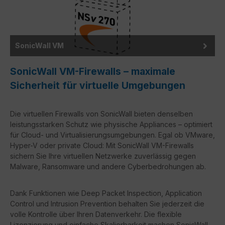
SonicWall VM
SonicWall VM-Firewalls – maximale
Sicherheit für virtuelle Umgebungen
Die
virtuellen Firewalls von SonicWall
bieten denselben
leistungsstarken Schutz wie physische Appliances – optimiert
für Cloud- und Virtualisierungsumgebungen. Egal ob VMware,
Hyper-V oder private Cloud: Mit SonicWall VM-Firewalls
sichern Sie Ihre virtuellen Netzwerke zuverlässig gegen
Malware, Ransomware und andere Cyberbedrohungen ab.
Dank Funktionen wie
Deep Packet Inspection
,
Application
Control
und
Intrusion Prevention
behalten Sie jederzeit die
volle Kontrolle über Ihren Datenverkehr. Die flexible
Lizenzierung und einfache Skalierbarkeit machen SonicWall