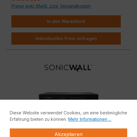
Preise exkl. MwSt. zzgl. Versandkosten
In den Warenkorb
Individuellen Preis anfragen
Diese Website verwendet Cookies, um eine bestmögliche
Erfahrung bieten zu können.
Mehr Informationen ...
Akzeptieren