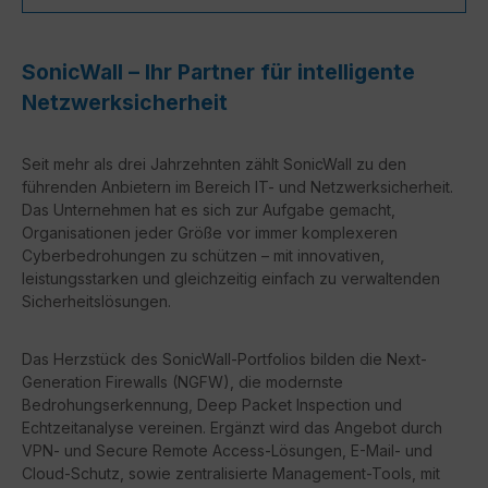
SonicWall – Ihr Partner für intelligente
Netzwerksicherheit
Seit mehr als drei Jahrzehnten zählt
SonicWall
zu den
führenden Anbietern im Bereich IT- und Netzwerksicherheit.
Das Unternehmen hat es sich zur Aufgabe gemacht,
Organisationen jeder Größe vor immer komplexeren
Cyberbedrohungen zu schützen – mit innovativen,
leistungsstarken und gleichzeitig einfach zu verwaltenden
Sicherheitslösungen.
Das Herzstück des SonicWall-Portfolios bilden die
Next-
Generation Firewalls (NGFW)
, die modernste
Bedrohungserkennung, Deep Packet Inspection und
Echtzeitanalyse vereinen. Ergänzt wird das Angebot durch
VPN- und Secure Remote Access-Lösungen
,
E-Mail- und
Cloud-Schutz
, sowie
zentralisierte Management-Tools
, mit