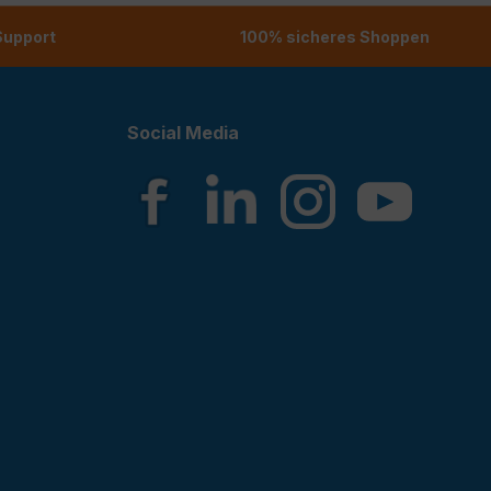
 Support
100% sicheres Shoppen
Social Media