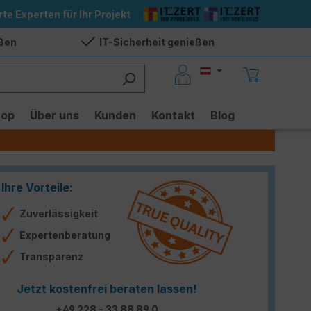
rte Experten für Ihr Projekt
eßen
IT-Sicherheit genießen
hop
Über uns
Kunden
Kontakt
Blog
Ihre Vorteile:
Zuverlässigkeit
Expertenberatung
Transparenz
Jetzt kostenfrei beraten lassen!
+49 228 - 33 88 89 0