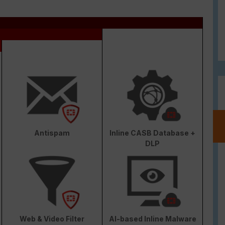
Antispam
Inline CASB Database +
DLP
Web & Video Filter
AI-based Inline Malware