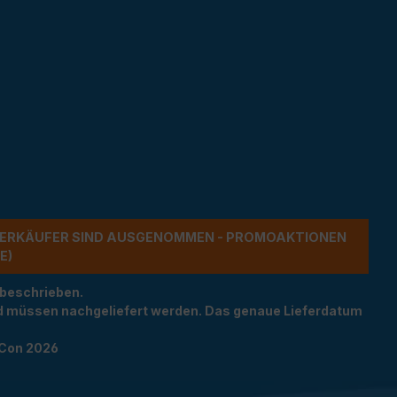
ERKÄUFER SIND AUSGENOMMEN - PROMOAKTIONEN G
 beschrieben.
und müssen nachgeliefert werden. Das genaue Lieferdatum
TCon 2026