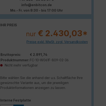
info@enbitcon.de
Mo.- Fr. von 8:30 - bis 17:00 Uhr
IHR PREIS
€ 2.430,03*
nur
Preise exkl. MwSt. zzgl. Versandkosten
Bruttopreis:
€ 2.891,74
Produktnummer:
FC-10-W061F-809-02-36
Nicht mehr verfügbar
Bitte wählen Sie die anhand der u.s. Schaltfläche Ihre
gewünschte Variante aus, um die jeweiligen
Produktinformationen anzeigen zu lassen.
auswählen
Interne Festplatte