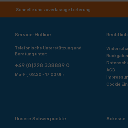
Schnelle und zuverlässige Lieferung
Service-Hotline
Rechtlich
Telefonische Unterstützung und
Widerrufs
Beratung unter:
Rückgabe
Datensch
+49 (0)228 338889 0
AGB
Mo-Fr, 08:30 - 17:00 Uhr
Impressu
Cookie Ein
Unsere Schwerpunkte
Adresse