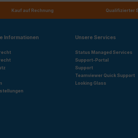
Kauf auf Rechnung
Qualifizierter
e Informationen
Unsere Services
recht
Status Managed Services
recht
Support-Portal
utz
Support
Teamviewer Quick Support
m
Looking Glass
stellungen