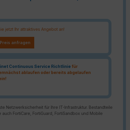
 jetzt Ihr attraktives Angebot an!
 Preis anfragen
inet Continuous Service Richtlinie
für
 demnächst ablaufen oder bereits abgelaufen
ein!
te Netzwerksicherheit für Ihre IT-Infrastruktur. Bestandteile
 auch FortiCare, FortiGuard, FortiSandbox und Mobile