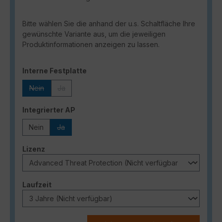
Bitte wählen Sie die anhand der u.s. Schaltfläche Ihre
gewünschte Variante aus, um die jeweiligen
Produktinformationen anzeigen zu lassen.
auswählen
Interne Festplatte
Nein
Ja
(Diese Option ist zurzeit nicht verfügbar.)
(Diese Option ist zurzeit nicht verfügbar.)
auswählen
Integrierter AP
Nein
Ja
(Diese Option ist zurzeit nicht verfügbar.)
auswählen
Lizenz
auswählen
Laufzeit