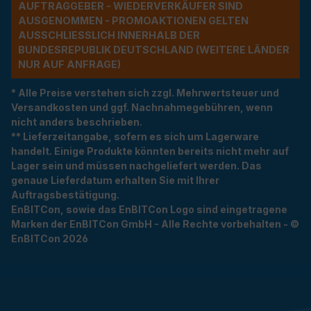
UFTRAGGEBER - WIEDERVERKÄUFER SIND A
USGENOMMEN - PROMOAKTIONEN GELTEN A
USSCHLIESSLICH INNERHALB DER BU
NDESREPUBLIK DEUTSCHLAND (WEITERE LÄNDER NU
R AUF ANFRAGE)
* Alle Preise verstehen sich zzgl. Mehrwertsteuer und
Versandkosten und ggf. Nachnahmegebühren, wenn
nicht anders beschrieben.
** Lieferzeitangabe, sofern es sich um Lagerware
handelt. Einige Produkte könnten bereits nicht mehr auf
Lager sein und müssen nachgeliefert werden. Das
genaue Lieferdatum erhalten Sie mit Ihrer
Auftragsbestätigung.
EnBITCon, sowie das EnBITCon Logo sind eingetragene
Marken der EnBITCon GmbH - Alle Rechte vorbehalten - ©
EnBITCon 2026