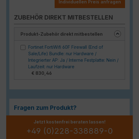
Individuellen Preis anfragen
ZUBEHÖR DIREKT MITBESTELLEN
Produkt-Zubehör direkt mitbestellen
Fortinet FortiWifi 60F Firewall (End of
Sale/Life) Bundle: nur Hardware /
Integrierter AP: Ja / Interne Festplatte: Nein /
Laufzeit: nur Hardware
€ 830,46
Fragen zum Produkt?
Jetzt kostenfrei beraten lassen!
+49 (0)228-338889-0