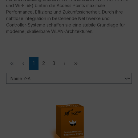
und Wi-Fi 6E) bieten die Access Points maximale
Performance, Effizienz und Zukunftssicherheit. Durch ihre
nahtlose Integration in bestehende Netzwerke und
Controller-Systeme schaffen sie eine stabile Grundlage für
moderne, skalierbare WLAN-Architekturen.
Seite
Seite
Seite
1
2
3