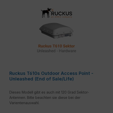
Onboarding-Software, der SPoT Wi-Fi-Ortungs-
Engine und SCI-Netzwerkanalyse.
Ruckus T610s Outdoor Access Point -
Unleashed (End of Sale/Life)
Dieses Modell gibt es auch mit 120 Grad Sektor-
Antennen. Bitte beachten sie diese bei der
Varientenauswahl.