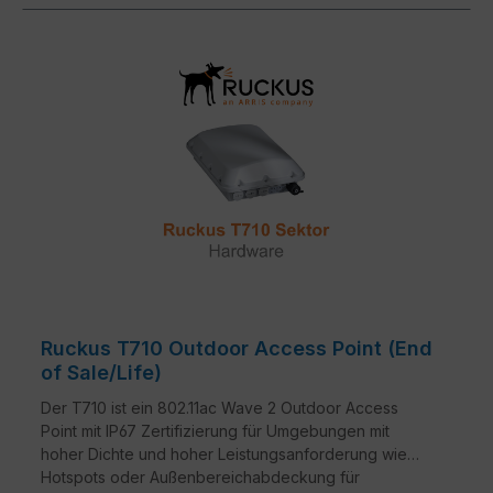
Ruckus IoT Suite, Cloudpath-Sicherheits- und
Onboarding-Software, der SPoT Wi-Fi-Ortungs-
Engine und SCI-Netzwerkanalyse.
Ruckus T710 Outdoor Access Point (End
of Sale/Life)
Der T710 ist ein 802.11ac Wave 2 Outdoor Access
Point mit IP67 Zertifizierung für Umgebungen mit
hoher Dichte und hoher Leistungsanforderung wie
Hotspots oder Außenbereichabdeckung für