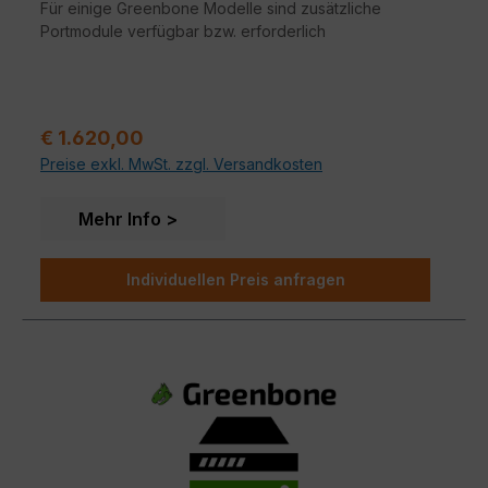
Für einige Greenbone Modelle sind zusätzliche
Portmodule verfügbar bzw. erforderlich
Regulärer Preis:
€ 1.620,00
Preise exkl. MwSt. zzgl. Versandkosten
Mehr Info
Individuellen Preis anfragen