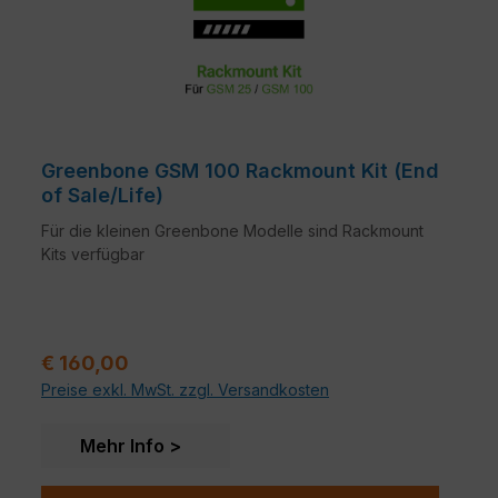
Greenbone GSM 100 Rackmount Kit (End
of Sale/Life)
Für die kleinen Greenbone Modelle sind Rackmount
Kits verfügbar
Regulärer Preis:
€ 160,00
Preise exkl. MwSt. zzgl. Versandkosten
Mehr Info