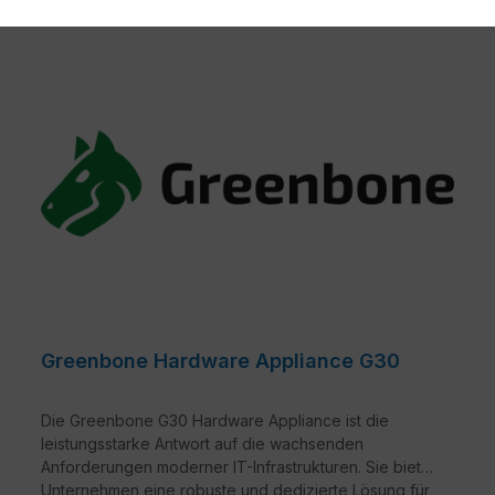
Greenbone Hardware Appliance G30
Die Greenbone G30 Hardware Appliance ist die
leistungsstarke Antwort auf die wachsenden
Anforderungen moderner IT-Infrastrukturen. Sie bietet
Unternehmen eine robuste und dedizierte Lösung für