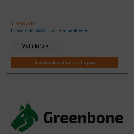
Regulärer Preis:
€ 160,00
Preise exkl. MwSt. zzgl. Versandkosten
Mehr Info
Individuellen Preis anfragen