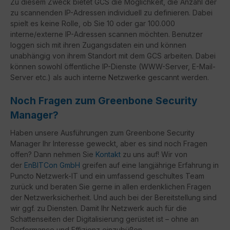
Zu diesem Zweck bietet GCS die Möglichkeit, die Anzahl der
zu scannenden IP-Adressen individuell zu definieren. Dabei
spielt es keine Rolle, ob Sie 10 oder gar 100.000
interne/externe IP-Adressen scannen möchten. Benutzer
loggen sich mit ihren Zugangsdaten ein und können
unabhängig von ihrem Standort mit dem GCS arbeiten. Dabei
können sowohl öffentliche IP-Dienste (WWW-Server, E-Mail-
Server etc.) als auch interne Netzwerke gescannt werden.
Noch Fragen zum Greenbone Security
Manager?
Haben unsere Ausführungen zum Greenbone Security
Manager Ihr Interesse geweckt, aber es sind noch Fragen
offen? Dann nehmen Sie
Kontakt
zu uns auf! Wir von
der
EnBITCon GmbH
greifen auf eine langjährige Erfahrung in
Puncto Netzwerk-IT und ein umfassend geschultes Team
zurück und beraten Sie gerne in allen erdenklichen Fragen
der Netzwerksicherheit. Und auch bei der Bereitstellung sind
wir ggf. zu Diensten. Damit Ihr Netzwerk auch für die
Schattenseiten der Digitalisierung gerüstet ist – ohne an
Performance und Effizienz einzubüßen.