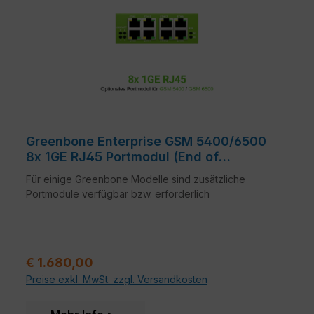
Greenbone Enterprise GSM 5400/6500
8x 1GE RJ45 Portmodul (End of
Sale/Life)
Für einige Greenbone Modelle sind zusätzliche
Portmodule verfügbar bzw. erforderlich
Regulärer Preis:
€ 1.680,00
Preise exkl. MwSt. zzgl. Versandkosten