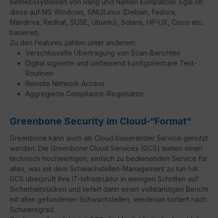
Betriebssystemen von Rang und Namen kompatibel. Egal ob
diese auf MS Windows, GNU/Linux (Debian, Fedora,
Mandriva, Redhat, SUSE, Ubuntu), Solaris, HP-UX, Cisco etc.
basieren.
Zu den Features zählen unter anderem:
Verschlüsselte Übertragung von Scan-Berichten
Digital signierte und umfassend konfigurierbare Test-
Routinen
Remote Network Access
Aggregierte Compliance-Regelsätze
Greenbone Security im Cloud-“Format“
Greenbone kann auch als Cloud basierender Service genutzt
werden. Die Greenbone Cloud Services (GCS) bieten einen
technisch hochwertigen, einfach zu bedienenden Service für
alles, was mit dem Schwachstellen-Management zu tun hat.
GCS überprüft Ihre IT-Infrastruktur in wenigen Schritten auf
Sicherheitslücken und liefert dann einen vollständigen Bericht
mit allen gefundenen Schwachstellen, wiederum sortiert nach
Schweregrad.