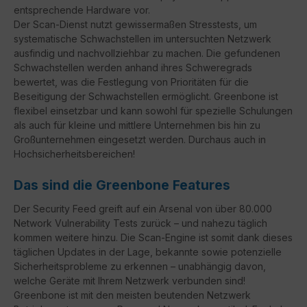
entsprechende Hardware vor.
Der Scan-Dienst nutzt gewissermaßen Stresstests, um
systematische Schwachstellen im untersuchten Netzwerk
ausfindig und nachvollziehbar zu machen. Die gefundenen
Schwachstellen werden anhand ihres Schweregrads
bewertet, was die Festlegung von Prioritäten für die
Beseitigung der Schwachstellen ermöglicht. Greenbone ist
flexibel einsetzbar und kann sowohl für spezielle Schulungen
als auch für kleine und mittlere Unternehmen bis hin zu
Großunternehmen eingesetzt werden. Durchaus auch in
Hochsicherheitsbereichen!
Das sind die Greenbone Features
Der Security Feed greift auf ein Arsenal von über 80.000
Network Vulnerability Tests zurück – und nahezu täglich
kommen weitere hinzu. Die Scan-Engine ist somit dank dieses
täglichen Updates in der Lage, bekannte sowie potenzielle
Sicherheitsprobleme zu erkennen – unabhängig davon,
welche Geräte mit Ihrem Netzwerk verbunden sind!
Greenbone ist mit den meisten beutenden Netzwerk