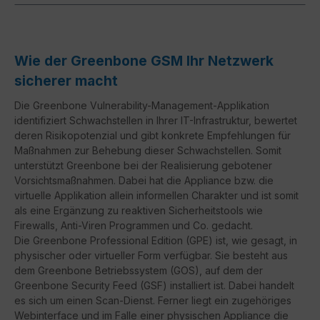
Wie der Greenbone GSM Ihr Netzwerk
sicherer macht
Die Greenbone Vulnerability-Management-Applikation
identifiziert Schwachstellen in Ihrer IT-Infrastruktur, bewertet
deren Risikopotenzial und gibt konkrete Empfehlungen für
Maßnahmen zur Behebung dieser Schwachstellen. Somit
unterstützt Greenbone bei der Realisierung gebotener
Vorsichtsmaßnahmen. Dabei hat die Appliance bzw. die
virtuelle Applikation allein informellen Charakter und ist somit
als eine Ergänzung zu reaktiven Sicherheitstools wie
Firewalls, Anti-Viren Programmen und Co. gedacht.
Die Greenbone Professional Edition (GPE) ist, wie gesagt, in
physischer oder virtueller Form verfügbar. Sie besteht aus
dem Greenbone Betriebssystem (GOS), auf dem der
Greenbone Security Feed (GSF) installiert ist. Dabei handelt
es sich um einen Scan-Dienst. Ferner liegt ein zugehöriges
Webinterface und im Falle einer physischen Appliance die