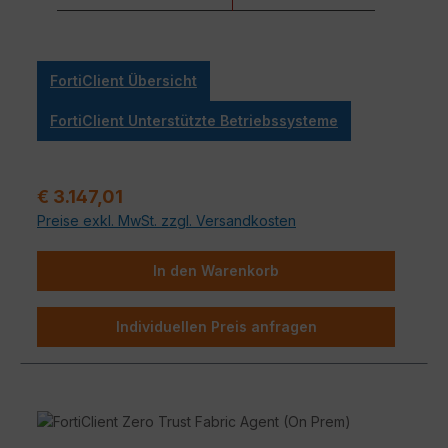
FortiClient Übersicht
FortiClient Unterstützte Betriebssysteme
Regulärer Preis:
€ 3.147,01
Preise exkl. MwSt. zzgl. Versandkosten
In den Warenkorb
Individuellen Preis anfragen