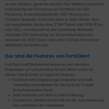
an eine Sandbox gesendet werden. Des Weiteren unterstützt
FortiClient bei der Forcierung von Richtlinien für USB-
Steuerung, Anwendungskontrolle, URL-Filterung und
Firmware-Upgrades. Außerdem kann er dazu dienen, dass
sich ausgewählte Geräte über ZTNA-Tunnel oder VPN (IPsec
oder SSL), verschlüsselt mit dem Sicherheits-Netzwerk
verbinden. Die Verbindung zur Sicherheitsstruktur kann
entweder ein SASE-Dienst oder eine FortiGate-Firewall der
aktuellsten Generation sein.
Das sind die Features von FortiClient
FortiClient stellt Netzwerksicherheit an den sensiblen
Endpunkten auf verschiedene Art und Weise sicher. Zu
diesem Zweck bietet es folgende Features:
FortClient nutzt engmaschige Integration und stellt
Telemetrie-Informationen für den Rest der Fortinet
Sicherheitsstruktur bereit.
SAAS-Kontrolle und Web-/Content-Filterung.
Dynamische Zutrittskontrolle hilft bei der Automatisierung
und vereinfacht die Compliance.