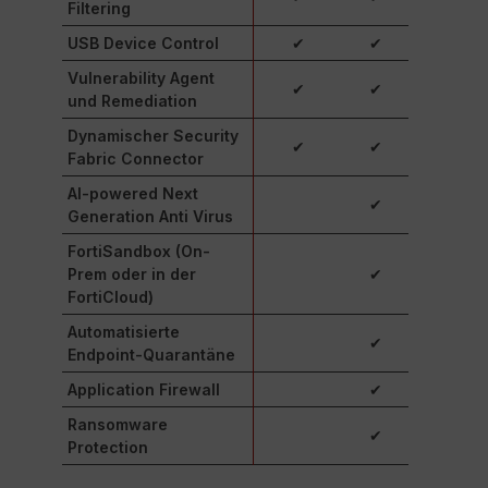
Filtering
USB Device Control
✔
✔
Vulnerability Agent
✔
✔
und Remediation
Dynamischer Security
✔
✔
Fabric Connector
AI-powered Next
✔
Generation Anti Virus
FortiSandbox (On-
Prem oder in der
✔
FortiCloud)
Automatisierte
✔
Endpoint-Quarantäne
Application Firewall
✔
Ransomware
✔
Protection