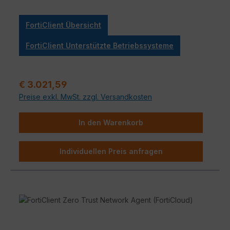
FortiClient Übersicht
FortiClient Unterstützte Betriebssysteme
Regulärer Preis:
€ 3.021,59
Preise exkl. MwSt. zzgl. Versandkosten
In den Warenkorb
Individuellen Preis anfragen