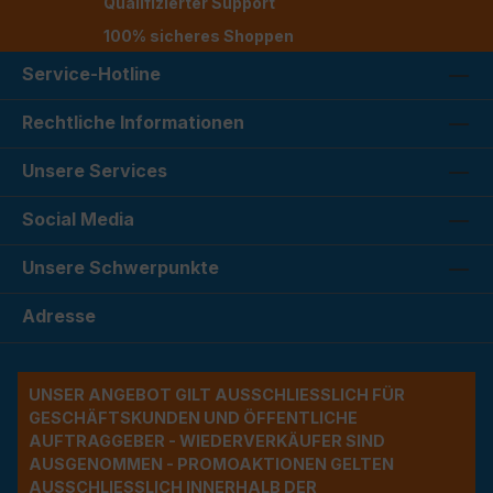
Qualifizierter Support
100% sicheres Shoppen
Service-Hotline
Rechtliche Informationen
Unsere Services
Social Media
Unsere Schwerpunkte
Adresse
UNSER ANGEBOT GILT AUSSCHLIESSLICH FÜR G
ESCHÄFTSKUNDEN UND ÖFFENTLICHE A
UFTRAGGEBER - WIEDERVERKÄUFER SIND A
USGENOMMEN - PROMOAKTIONEN GELTEN A
USSCHLIESSLICH INNERHALB DER BU