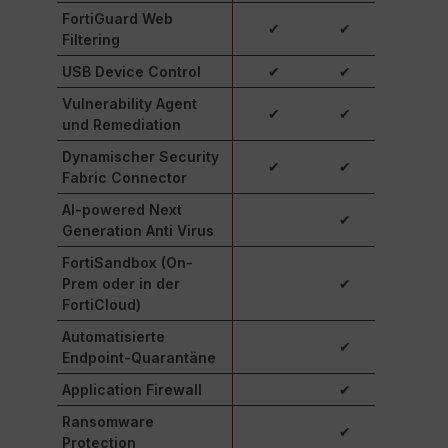
FortiGuard Web
✔
✔
Filtering
USB Device Control
✔
✔
Vulnerability Agent
✔
✔
und Remediation
Dynamischer Security
✔
✔
Fabric Connector
AI-powered Next
✔
Generation Anti Virus
FortiSandbox (On-
Prem oder in der
✔
FortiCloud)
Automatisierte
✔
Endpoint-Quarantäne
Application Firewall
✔
Ransomware
✔
Protection