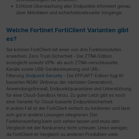
Echtzeit Überwachung aller Endpunkte informiert genau
über Aktivitäten und sicherheitsrelevante Vorgänge.
Welche Fortinet FortiClient Varianten gibt
es?
Sie können FortiClient mit einer von drei Funktionsstufen
erwerben: Zero Trust-Sicherheit - Die ZTNA-Edition
ermöglicht sowohl VPN- als auch ZTNA-verschlüsselte
Kanäle sowie USB-Gerätesteuerung und URL-
Filterung.
Endpoint-Security
- Die EPP/APT-Edition fügt KI-
basiertes NGAV (Antivirus der nächsten Generation),
Anwendungsfirewall, Endpunktquarantäne und Unterstützung
für eine Cloud-Sandbox hinzu. Zu guter Letzt gibt es noch
eine Variante für Cloud-basierte Endpunktsicherheit.
In jedem Fall ist der FortiClient einfach zu bedienen und lässt
sich gut in andere Lösungen integrieren. Der
Funktionsumfang kann sich sehen lassen und muss den
Vergleich mit der Konkurrenz nicht scheuen. Umso weniger,
da FortiClient im Vergleich zu anderen Produkten viele