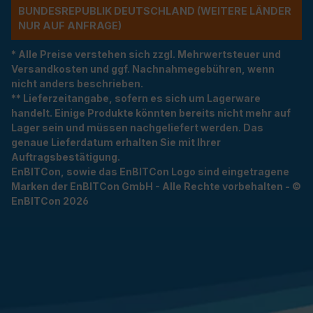
NDESREPUBLIK DEUTSCHLAND (WEITERE LÄNDER NU
R AUF ANFRAGE)
* Alle Preise verstehen sich zzgl. Mehrwertsteuer und
Versandkosten und ggf. Nachnahmegebühren, wenn
nicht anders beschrieben.
** Lieferzeitangabe, sofern es sich um Lagerware
handelt. Einige Produkte könnten bereits nicht mehr auf
Lager sein und müssen nachgeliefert werden. Das
genaue Lieferdatum erhalten Sie mit Ihrer
Auftragsbestätigung.
EnBITCon, sowie das EnBITCon Logo sind eingetragene
Marken der EnBITCon GmbH - Alle Rechte vorbehalten - ©
EnBITCon 2026