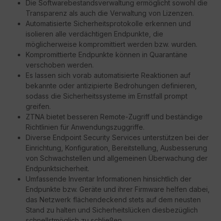
Die Softwarebestandsverwaltung ermöglicht sowohl die
Transparenz als auch die Verwaltung von Lizenzen.
Automatisierte Sicherheitsprotokolle erkennen und
isolieren alle verdächtigen Endpunkte, die
möglicherweise kompromittiert werden bzw. wurden.
Kompromittierte Endpunkte können in Quarantäne
verschoben werden.
Es lassen sich vorab automatisierte Reaktionen auf
bekannte oder antizipierte Bedrohungen definieren,
sodass die Sicherheitssysteme im Ernstfall prompt
greifen.
ZTNA bietet besseren Remote-Zugriff und beständige
Richtlinien für Anwendungszuggriffe.
Diverse Endpoint Security Services unterstützen bei der
Einrichtung, Konfiguration, Bereitstellung, Ausbesserung
von Schwachstellen und allgemeinen Überwachung der
Endpunktsicherheit.
Umfassende Inventar Informationen hinsichtlich der
Endpunkte bzw. Geräte und ihrer Firmware helfen dabei,
das Netzwerk flächendeckend stets auf dem neusten
Stand zu halten und Sicherheitslücken diesbezüglich
schnellstmöglich zu schließen.