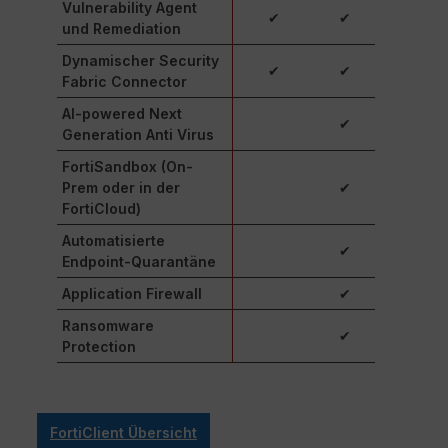
Vulnerability Agent
✔
✔
und Remediation
Dynamischer Security
✔
✔
Fabric Connector
AI-powered Next
✔
Generation Anti Virus
FortiSandbox (On-
Prem oder in der
✔
FortiCloud)
Automatisierte
✔
Endpoint-Quarantäne
Application Firewall
✔
Ransomware
✔
Protection
FortiClient Übersicht