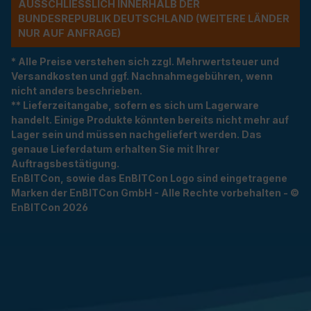
USSCHLIESSLICH INNERHALB DER BU
NDESREPUBLIK DEUTSCHLAND (WEITERE LÄNDER NU
R AUF ANFRAGE)
* Alle Preise verstehen sich zzgl. Mehrwertsteuer und
Versandkosten und ggf. Nachnahmegebühren, wenn
nicht anders beschrieben.
** Lieferzeitangabe, sofern es sich um Lagerware
handelt. Einige Produkte könnten bereits nicht mehr auf
Lager sein und müssen nachgeliefert werden. Das
genaue Lieferdatum erhalten Sie mit Ihrer
Auftragsbestätigung.
EnBITCon, sowie das EnBITCon Logo sind eingetragene
Marken der EnBITCon GmbH - Alle Rechte vorbehalten - ©
EnBITCon 2026