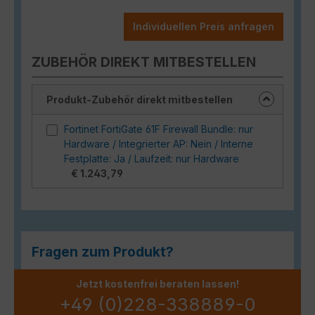
Individuellen Preis anfragen
ZUBEHÖR DIREKT MITBESTELLEN
Produkt-Zubehör direkt mitbestellen
Fortinet FortiGate 61F Firewall Bundle: nur
Hardware / Integrierter AP: Nein / Interne
Festplatte: Ja / Laufzeit: nur Hardware
€ 1.243,79
Fragen zum Produkt?
Jetzt kostenfrei beraten lassen!
+49 (0)228-338889-0