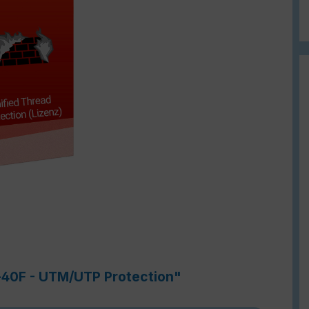
i-40F - UTM/UTP Protection"