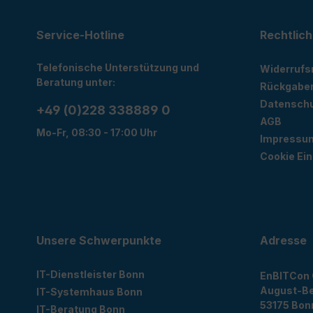
Service-Hotline
Rechtlich
Telefonische Unterstützung und
Widerrufs
Beratung unter:
Rückgabe
Datensch
+49 (0)228 338889 0
AGB
Mo-Fr, 08:30 - 17:00 Uhr
Impressu
Cookie Ein
Unsere Schwerpunkte
Adresse
IT-Dienstleister Bonn
EnBITCon
August-Be
IT-Systemhaus Bonn
53175
Bon
IT-Beratung Bonn