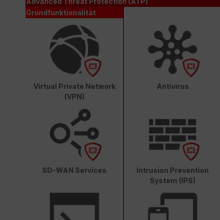
Advanced Threat Protection (ATP)
Grundfunktionalität
Virtual Private Network
Antivirus
(VPN)
SD-WAN Services
Intrusion Prevention
System (IPS)