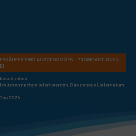
ERKÄUFER SIND AUSGENOMMEN - PROMOAKTIONEN G
 beschrieben.
und müssen nachgeliefert werden. Das genaue Lieferdatum
TCon 2026