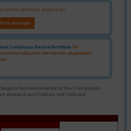
 jetzt Ihr attraktives Angebot an!
 Preis anfragen
inet Continuous Service Richtlinie
für
 demnächst ablaufen oder bereits abgelaufen
ein!
ängliche Netzwerksicherheit für Ihre IT-Infrastruktur.
are-Appliance auch FortiCare und FortiGuard.