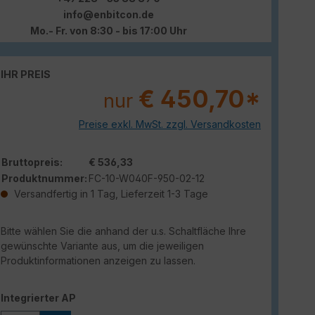
info@enbitcon.de
Mo.- Fr. von 8:30 - bis 17:00 Uhr
IHR PREIS
€ 450,70*
nur
Preise exkl. MwSt. zzgl. Versandkosten
Bruttopreis:
€ 536,33
Produktnummer:
FC-10-W040F-950-02-12
Versandfertig in 1 Tag, Lieferzeit 1-3 Tage
Bitte wählen Sie die anhand der u.s. Schaltfläche Ihre
gewünschte Variante aus, um die jeweiligen
Produktinformationen anzeigen zu lassen.
auswählen
Integrierter AP