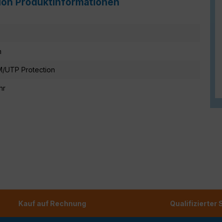
tion Produktinformationen
n
/UTP Protection
hr
Kauf auf Rechnung
Qualifizierter