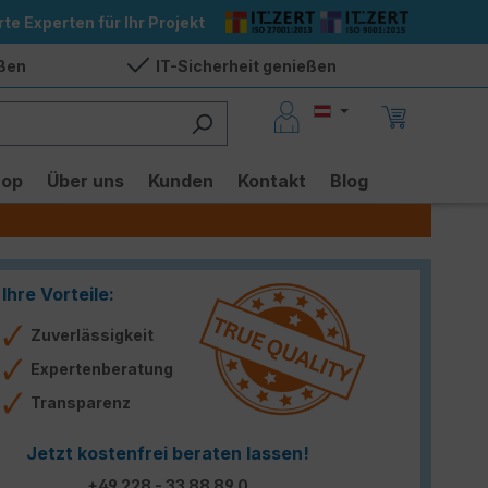
rte Experten für Ihr Projekt
eßen
IT-Sicherheit genießen
hop
Über uns
Kunden
Kontakt
Blog
Ihre Vorteile:
Zuverlässigkeit
Expertenberatung
Transparenz
Jetzt kostenfrei beraten lassen!
+49 228 - 33 88 89 0