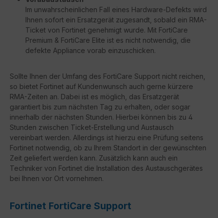
Im unwahrscheinlichen Fall eines Hardware-Defekts wird
Ihnen sofort ein Ersatzgerät zugesandt, sobald ein RMA-
Ticket von Fortinet genehmigt wurde. Mit FortiCare
Premium & FortiCare Elite ist es nicht notwendig, die
defekte Appliance vorab einzuschicken.
Sollte Ihnen der Umfang des FortiCare Support nicht reichen,
so bietet Fortinet auf Kundenwunsch auch gerne kürzere
RMA-Zeiten an. Dabei ist es möglich, das Ersatzgerät
garantiert bis zum nächsten Tag zu erhalten, oder sogar
innerhalb der nächsten Stunden. Hierbei können bis zu 4
Stunden zwischen Ticket-Erstellung und Austausch
vereinbart werden. Allerdings ist hierzu eine Prüfung seitens
Fortinet notwendig, ob zu Ihrem Standort in der gewünschten
Zeit geliefert werden kann. Zusätzlich kann auch ein
Techniker von Fortinet die Installation des Austauschgerätes
bei Ihnen vor Ort vornehmen.
Fortinet FortiCare Support