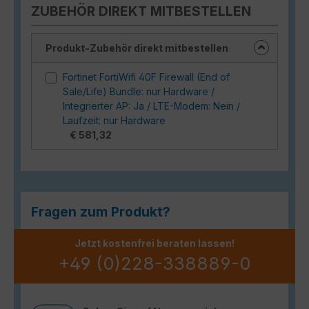
ZUBEHÖR DIREKT MITBESTELLEN
Produkt-Zubehör direkt mitbestellen
Fortinet FortiWifi 40F Firewall (End of
Sale/Life) Bundle: nur Hardware /
Integrierter AP: Ja / LTE-Modem: Nein /
Laufzeit: nur Hardware
€ 581,32
Fragen zum Produkt?
Jetzt kostenfrei beraten lassen!
+49 (0)228-338889-0