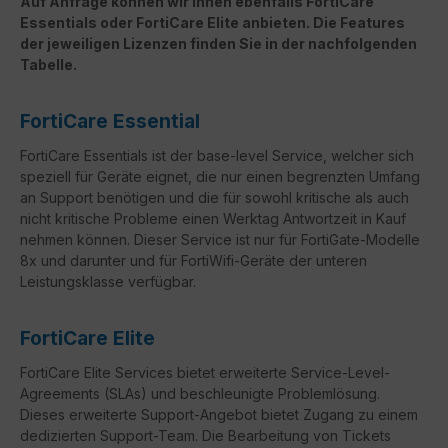
Auf Anfrage können wir Ihnen ebenfalls FortiCare
Essentials oder FortiCare Elite anbieten. Die Features
der jeweiligen Lizenzen finden Sie in der nachfolgenden
Tabelle.
FortiCare Essential
FortiCare Essentials ist der base-level Service, welcher sich
speziell für Geräte eignet, die nur einen begrenzten Umfang
an Support benötigen und die für sowohl kritische als auch
nicht kritische Probleme einen Werktag Antwortzeit in Kauf
nehmen können. Dieser Service ist nur für FortiGate-Modelle
8x und darunter und für FortiWifi-Geräte der unteren
Leistungsklasse verfügbar.
FortiCare Elite
FortiCare
Elite Services bietet erweiterte Service-Level-
Agreements (
SLAs
) und beschleunigte Problemlösung.
Dieses erweiterte Support-Angebot bietet Zugang zu einem
dedizierten Support-Team. Die Bearbeitung von Tickets