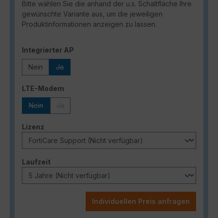
Bitte wählen Sie die anhand der u.s. Schaltfläche Ihre
gewünschte Variante aus, um die jeweiligen
Produktinformationen anzeigen zu lassen.
auswählen
Integrierter AP
Nein
Ja
(Diese Option ist zurzeit nicht verfügbar.)
auswählen
LTE-Modem
Nein
Ja
(Diese Option ist zurzeit nicht verfügbar.)
(Diese Option ist zurzeit nicht verfügbar.)
auswählen
Lizenz
auswählen
Laufzeit
Individuellen Preis anfragen