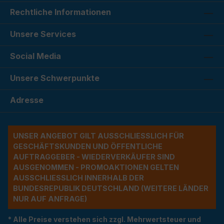
Rechtliche Informationen
Unsere Services
Social Media
Unsere Schwerpunkte
Adresse
UNSER ANGEBOT GILT AUSSCHLIESSLICH FÜR G
ESCHÄFTSKUNDEN UND ÖFFENTLICHE A
UFTRAGGEBER - WIEDERVERKÄUFER SIND A
USGENOMMEN - PROMOAKTIONEN GELTEN A
USSCHLIESSLICH INNERHALB DER BU
NDESREPUBLIK DEUTSCHLAND (WEITERE LÄNDER NU
R AUF ANFRAGE)
* Alle Preise verstehen sich zzgl. Mehrwertsteuer und