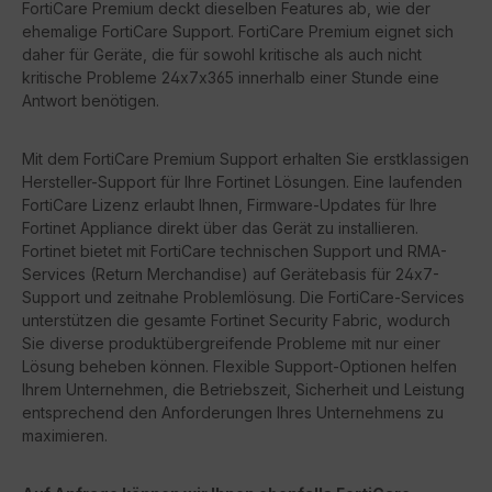
FortiCare Premium deckt dieselben Features ab, wie der
ehemalige FortiCare Support. FortiCare Premium eignet sich
daher für Geräte, die für sowohl kritische als auch nicht
kritische Probleme 24x7x365 innerhalb einer Stunde eine
Antwort benötigen.
Mit dem FortiCare Premium Support erhalten Sie erstklassigen
Hersteller-Support für Ihre Fortinet Lösungen. Eine laufenden
FortiCare Lizenz erlaubt Ihnen, Firmware-Updates für Ihre
Fortinet Appliance direkt über das Gerät zu installieren.
Fortinet bietet mit FortiCare technischen Support und RMA-
Services (Return Merchandise) auf Gerätebasis für 24x7-
Support und zeitnahe Problemlösung. Die FortiCare-Services
unterstützen die gesamte Fortinet Security Fabric, wodurch
Sie diverse produktübergreifende Probleme mit nur einer
Lösung beheben können. Flexible Support-Optionen helfen
Ihrem Unternehmen, die Betriebszeit, Sicherheit und Leistung
entsprechend den Anforderungen Ihres Unternehmens zu
maximieren.