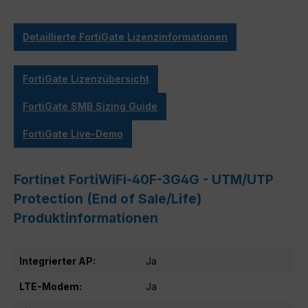
Detaillierte FortiGate Lizenzinformationen
FortiGate Lizenzübersicht
FortiGate SMB Sizing Guide
FortiGate Live-Demo
Fortinet FortiWiFi-40F-3G4G - UTM/UTP
Protection (End of Sale/Life)
Produktinformationen
Integrierter AP:
Ja
LTE-Modem:
Ja