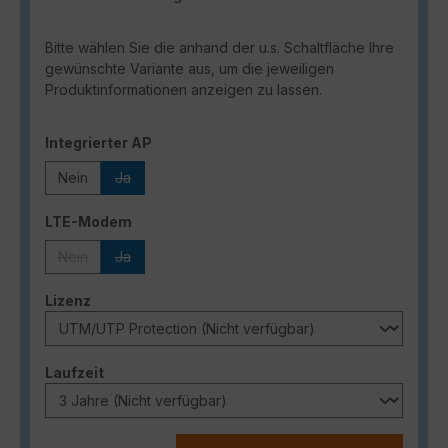
Bitte wählen Sie die anhand der u.s. Schaltfläche Ihre
gewünschte Variante aus, um die jeweiligen
Produktinformationen anzeigen zu lassen.
auswählen
Integrierter AP
Nein
Ja
(Diese Option ist zurzeit nicht verfügbar.)
auswählen
LTE-Modem
Nein
Ja
(Diese Option ist zurzeit nicht verfügbar.)
(Diese Option ist zurzeit nicht verfügbar.)
auswählen
Lizenz
auswählen
Laufzeit