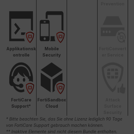
Prevention
Applikationsk
Mobile
FortiConvert
ontrolle
Security
er Service
FortiCare
FortiSandbox
Attack
Support*
Cloud
Surface
Security
* Bitte beachten Sie, das Sie ohne Lizenz lediglich 90 Tage
von FortiCare Support gebrauch machen können.
** Inaktive Elemente sind nicht diesem Bundle enthalten.