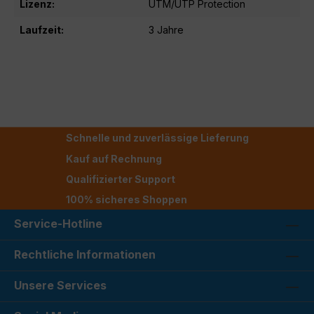
Lizenz:
UTM/UTP Protection
Laufzeit:
3 Jahre
Schnelle und zuverlässige Lieferung
Kauf auf Rechnung
Qualifizierter Support
100% sicheres Shoppen
Service-Hotline
Rechtliche Informationen
Unsere Services