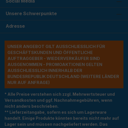
Social Media
Unsere Schwerpunkte
Adresse
UNSER ANGEBOT GILT AUSSCHLIESSLICH FÜR G
ESCHÄFTSKUNDEN UND ÖFFENTLICHE A
UFTRAGGEBER - WIEDERVERKÄUFER SIND A
USGENOMMEN - PROMOAKTIONEN GELTEN A
USSCHLIESSLICH INNERHALB DER BU
NDESREPUBLIK DEUTSCHLAND (WEITERE LÄNDER NU
R AUF ANFRAGE)
* Alle Preise verstehen sich zzgl. Mehrwertsteuer und
Versandkosten und ggf. Nachnahmegebühren, wenn
nicht anders beschrieben.
** Lieferzeitangabe, sofern es sich um Lagerware
handelt. Einige Produkte könnten bereits nicht mehr auf
Lager sein und müssen nachgeliefert werden. Das