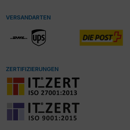
VERSANDARTEN
ZERTIFIZIERUNGEN