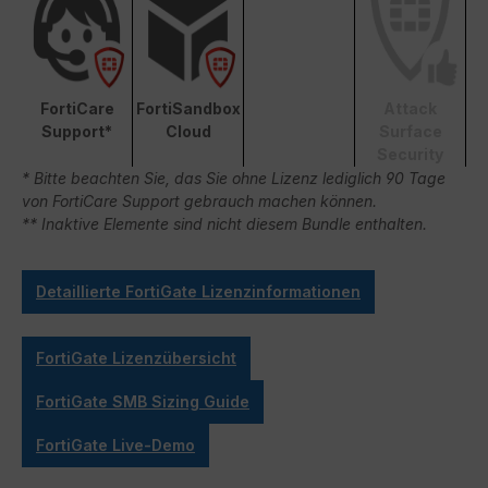
FortiCare
FortiSandbox
Attack
Support*
Cloud
Surface
Security
* Bitte beachten Sie, das Sie ohne Lizenz lediglich 90 Tage
von FortiCare Support gebrauch machen können.
** Inaktive Elemente sind nicht diesem Bundle enthalten.
Detaillierte FortiGate Lizenzinformationen
FortiGate Lizenzübersicht
FortiGate SMB Sizing Guide
FortiGate Live-Demo