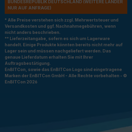
NDESREPUBLIK DEUTSCHLAND (WEITERE LÄNDER NU
R AUF ANFRAGE)
* Alle Preise verstehen sich zzgl. Mehrwertsteuer und
Versandkosten und ggf. Nachnahmegebühren, wenn
nicht anders beschrieben.
** Lieferzeitangabe, sofern es sich um Lagerware
handelt. Einige Produkte könnten bereits nicht mehr auf
Lager sein und müssen nachgeliefert werden. Das
genaue Lieferdatum erhalten Sie mit Ihrer
Auftragsbestätigung.
EnBITCon, sowie das EnBITCon Logo sind eingetragene
Marken der EnBITCon GmbH - Alle Rechte vorbehalten - ©
EnBITCon 2026