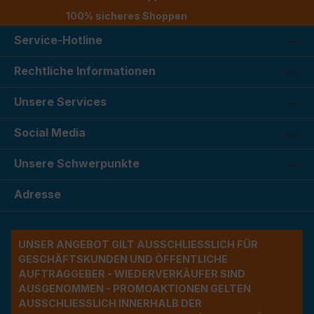
100% sicheres Shoppen
Service-Hotline
Rechtliche Informationen
Unsere Services
Social Media
Unsere Schwerpunkte
Adresse
UNSER ANGEBOT GILT AUSSCHLIESSLICH FÜR G
ESCHÄFTSKUNDEN UND ÖFFENTLICHE A
UFTRAGGEBER - WIEDERVERKÄUFER SIND A
USGENOMMEN - PROMOAKTIONEN GELTEN A
USSCHLIESSLICH INNERHALB DER BU