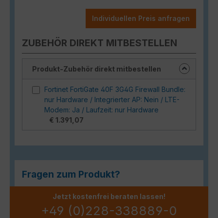
Individuellen Preis anfragen
ZUBEHÖR DIREKT MITBESTELLEN
Produkt-Zubehör direkt mitbestellen
Fortinet FortiGate 40F 3G4G Firewall Bundle:
nur Hardware / Integrierter AP: Nein / LTE-
Modem: Ja / Laufzeit: nur Hardware
€ 1.391,07
Fragen zum Produkt?
Jetzt kostenfrei beraten lassen!
+49 (0)228-338889-0