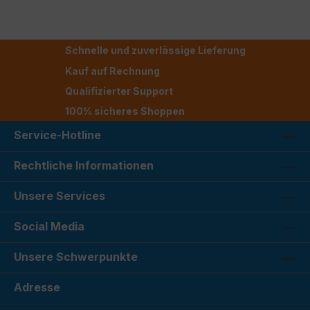
Schnelle und zuverlässige Lieferung
Kauf auf Rechnung
Qualifizierter Support
100% sicheres Shoppen
Service-Hotline
Rechtliche Informationen
Unsere Services
Social Media
Unsere Schwerpunkte
Adresse