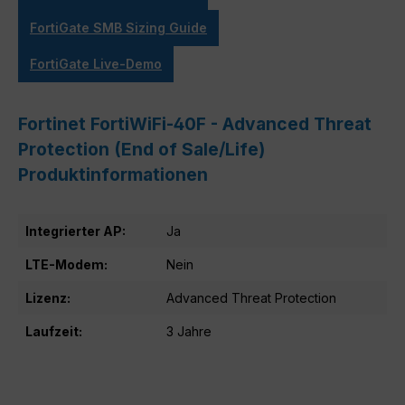
FortiGate SMB Sizing Guide
FortiGate Live-Demo
Fortinet FortiWiFi-40F - Advanced Threat
Protection (End of Sale/Life)
Produktinformationen
Integrierter AP:
Ja
LTE-Modem:
Nein
Lizenz:
Advanced Threat Protection
Laufzeit:
3 Jahre