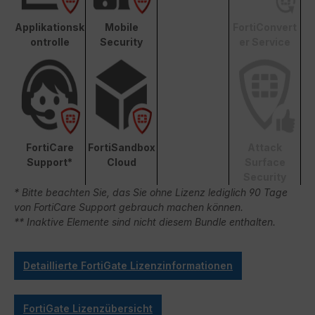
Applikationsk
Mobile
FortiConvert
ontrolle
Security
er Service
FortiCare
FortiSandbox
Attack
Support*
Cloud
Surface
Security
* Bitte beachten Sie, das Sie ohne Lizenz lediglich 90 Tage
von FortiCare Support gebrauch machen können.
** Inaktive Elemente sind nicht diesem Bundle enthalten.
Detaillierte FortiGate Lizenzinformationen
FortiGate Lizenzübersicht