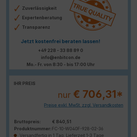
Zuverlässigkeit
Expertenberatung
Transparenz
Jetzt kostenfrei beraten lassen!
+49 228 - 33 88 89 0
info@enbitcon.de
Mo.- Fr. von 8:30 - bis 17:00 Uhr
IHR PREIS
€ 706,31*
nur
Preise exkl. MwSt. zzgl. Versandkosten
Bruttopreis:
€ 840,51
Produktnummer:
FC-10-W040F-928-02-36
Versandfertig in 1 Tag, Lieferzeit 1-3 Tage