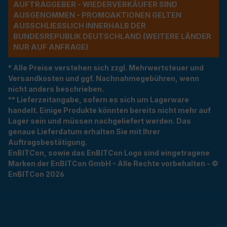
UFTRAGGEBER - WIEDERVERKÄUFER SIND A
USGENOMMEN - PROMOAKTIONEN GELTEN A
USSCHLIESSLICH INNERHALB DER BU
NDESREPUBLIK DEUTSCHLAND (WEITERE LÄNDER NU
R AUF ANFRAGE)
* Alle Preise verstehen sich zzgl. Mehrwertsteuer und
Versandkosten und ggf. Nachnahmegebühren, wenn
nicht anders beschrieben.
** Lieferzeitangabe, sofern es sich um Lagerware
handelt. Einige Produkte könnten bereits nicht mehr auf
Lager sein und müssen nachgeliefert werden. Das
genaue Lieferdatum erhalten Sie mit Ihrer
Auftragsbestätigung.
EnBITCon, sowie das EnBITCon Logo sind eingetragene
Marken der EnBITCon GmbH - Alle Rechte vorbehalten - ©
EnBITCon 2026