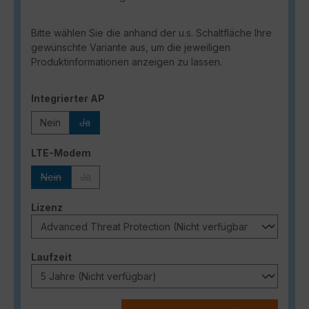
Bitte wählen Sie die anhand der u.s. Schaltfläche Ihre
gewünschte Variante aus, um die jeweiligen
Produktinformationen anzeigen zu lassen.
auswählen
Integrierter AP
Nein
Ja
(Diese Option ist zurzeit nicht verfügbar.)
auswählen
LTE-Modem
Nein
Ja
(Diese Option ist zurzeit nicht verfügbar.)
(Diese Option ist zurzeit nicht verfügbar.)
auswählen
Lizenz
auswählen
Laufzeit