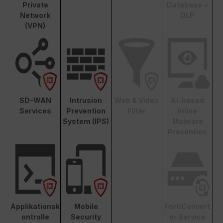
Private
Database +
Network
DLP
(VPN)
SD-WAN
Intrusion
Web & Video
AI-based
Services
Prevention
Filter
Inline
System (IPS)
Malware
Prevention
Applikationsk
Mobile
FortiConvert
ontrolle
Security
er Service