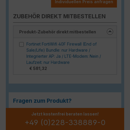
Individuellen Preis anfragen
ZUBEHÖR DIREKT MITBESTELLEN
Produkt-Zubehör direkt mitbestellen
Fortinet FortiWifi 40F Firewall (End of
Sale/Life) Bundle: nur Hardware /
Integrierter AP: Ja / LTE-Modem: Nein /
Laufzeit: nur Hardware
€ 581,32
Fragen zum Produkt?
Jetzt kostenfrei beraten lassen!
+49 (0)228-338889-0