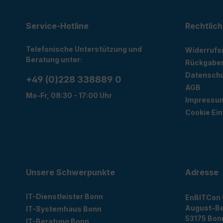
Service-Hotline
Rechtlich
Telefonische Unterstützung und
Widerrufs
Beratung unter:
Rückgabe
Datensch
+49 (0)228 338889 0
AGB
Mo-Fr, 08:30 - 17:00 Uhr
Impressu
Cookie Ein
Unsere Schwerpunkte
Adresse
IT-Dienstleister Bonn
EnBITCon
August-Be
IT-Systemhaus Bonn
53175
Bon
IT-Beratung Bonn