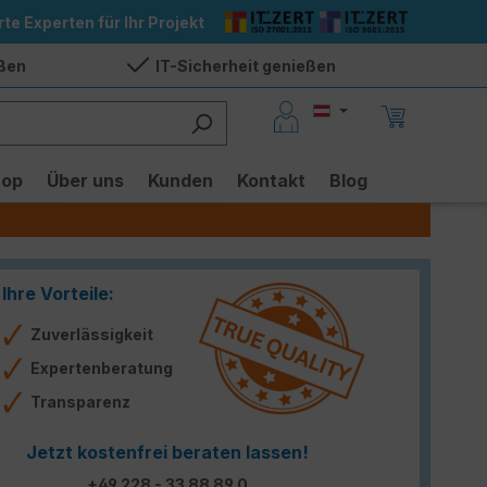
rte Experten für Ihr Projekt
eßen
IT-Sicherheit genießen
hop
Über uns
Kunden
Kontakt
Blog
Ihre Vorteile:
Zuverlässigkeit
Expertenberatung
Transparenz
Jetzt kostenfrei beraten lassen!
+49 228 - 33 88 89 0