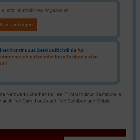
 jetzt Ihr attraktives Angebot an!
 Preis anfragen
inet Continuous Service Richtlinie
für
 demnächst ablaufen oder bereits abgelaufen
ein!
te Netzwerksicherheit für Ihre IT-Infrastruktur. Bestandteile
 auch FortiCare, FortiGuard, FortiSandbox und Mobile