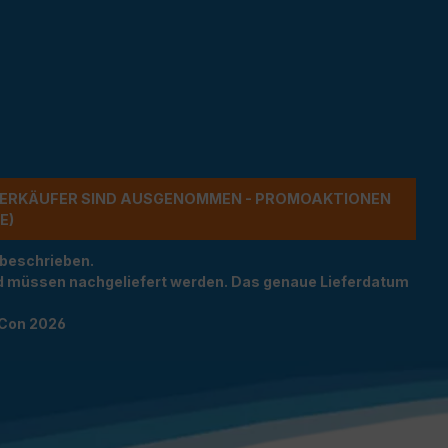
ERKÄUFER SIND AUSGENOMMEN - PROMOAKTIONEN G
 beschrieben.
und müssen nachgeliefert werden. Das genaue Lieferdatum
TCon 2026