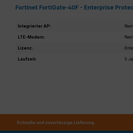
Fortinet FortiGate-40F - Enterprise Prot
Integrierter AP:
Nei
LTE-Modem:
Nei
Lizenz:
Ente
Laufzeit:
5 J
Schnelle und zuverlässige Lieferung