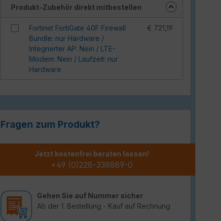
Produkt-Zubehör direkt mitbestellen
Fortinet FortiGate 40F Firewall
€ 721,19
Bundle: nur Hardware /
Integrierter AP: Nein / LTE-
Modem: Nein / Laufzeit: nur
Hardware
Fragen zum Produkt?
Jetzt kostenfrei beraten lassen!
+49 (0)228-338889-0
Gehen Sie auf Nummer sicher
Ab der 1. Bestellung - Kauf auf Rechnung