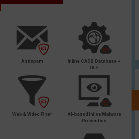
Antispam
Inline CASB Database +
DLP
Web & Video Filter
AI-based Inline Malware
Prevention