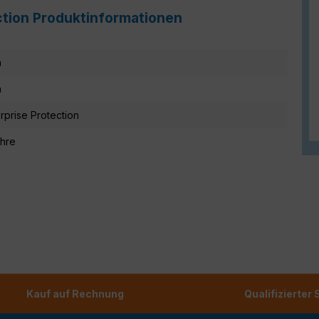
ection Produktinformationen
n
n
rprise Protection
ahre
Kauf auf Rechnung
Qualifizierter