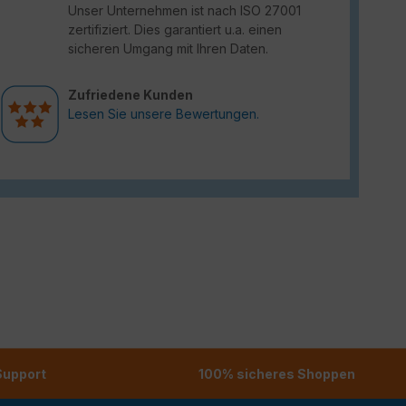
Unser Unternehmen ist nach ISO 27001
zertifiziert. Dies garantiert u.a. einen
sicheren Umgang mit Ihren Daten.
Zufriedene Kunden
Lesen Sie unsere Bewertungen.
 Support
100% sicheres Shoppen