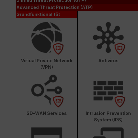
Unified Threat Protection (UTP)
Advanced Threat Protection (ATP)
Grundfunktionalität
Virtual Private Network
Antivirus
(VPN)
SD-WAN Services
Intrusion Prevention
System (IPS)