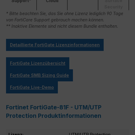
Support*
Cloud
Surface
Security
* Bitte beachten Sie, das Sie ohne Lizenz lediglich 90 Tage
von FortiCare Support gebrauch machen können.
** Inaktive Elemente sind nicht diesem Bundle enthalten.
Detaillierte FortiGate Lizenzinformationen
FortiGate Lizenzübersicht
FortiGate SMB Sizing Guide
FortiGate Live-Demo
Fortinet FortiGate-81F - UTM/UTP
Protection Produktinformationen
Lizenz:
UTM/UTP Protection