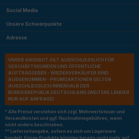
Social Media
Unsere Schwerpunkte
Adresse
UNSER ANGEBOT GILT AUSSCHLIESSLICH FÜR G
ESCHÄFTSKUNDEN UND ÖFFENTLICHE A
UFTRAGGEBER - WIEDERVERKÄUFER SIND A
USGENOMMEN - PROMOAKTIONEN GELTEN A
USSCHLIESSLICH INNERHALB DER BU
NDESREPUBLIK DEUTSCHLAND (WEITERE LÄNDER NU
R AUF ANFRAGE)
* Alle Preise verstehen sich zzgl. Mehrwertsteuer und
Versandkosten und ggf. Nachnahmegebühren, wenn
nicht anders beschrieben.
** Lieferzeitangabe, sofern es sich um Lagerware
handelt. Einige Produkte könnten bereits nicht mehr auf