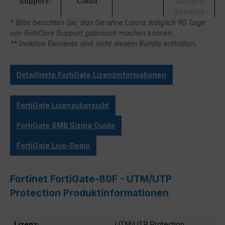
Support*
Cloud
Surface
Security
* Bitte beachten Sie, das Sie ohne Lizenz lediglich 90 Tage
von FortiCare Support gebrauch machen können.
** Inaktive Elemente sind nicht diesem Bundle enthalten.
Detaillierte FortiGate Lizenzinformationen
FortiGate Lizenzübersicht
FortiGate SMB Sizing Guide
FortiGate Live-Demo
Fortinet FortiGate-80F - UTM/UTP
Protection Produktinformationen
Lizenz:
UTM/UTP Protection