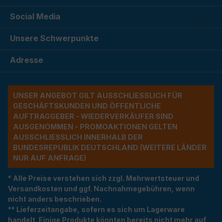
Social Media
Unsere Schwerpunkte
Adresse
UNSER ANGEBOT GILT AUSSCHLIESSLICH FÜR G
ESCHÄFTSKUNDEN UND ÖFFENTLICHE A
UFTRAGGEBER - WIEDERVERKÄUFER SIND A
USGENOMMEN - PROMOAKTIONEN GELTEN A
USSCHLIESSLICH INNERHALB DER BU
NDESREPUBLIK DEUTSCHLAND (WEITERE LÄNDER NU
R AUF ANFRAGE)
* Alle Preise verstehen sich zzgl. Mehrwertsteuer und
Versandkosten und ggf. Nachnahmegebühren, wenn
nicht anders beschrieben.
** Lieferzeitangabe, sofern es sich um Lagerware
handelt. Einige Produkte könnten bereits nicht mehr auf