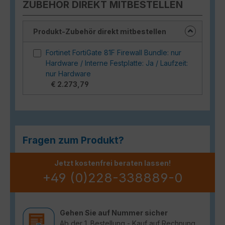
ZUBEHÖR DIREKT MITBESTELLEN
Produkt-Zubehör direkt mitbestellen
Fortinet FortiGate 81F Firewall Bundle: nur
Hardware / Interne Festplatte: Ja / Laufzeit:
nur Hardware
€ 2.273,79
Fragen zum Produkt?
Jetzt kostenfrei beraten lassen!
+49 (0)228-338889-0
Gehen Sie auf Nummer sicher
Ab der 1. Bestellung - Kauf auf Rechnung