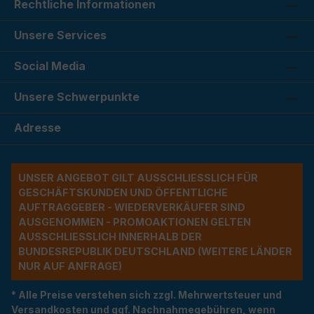
Rechtliche Informationen
Unsere Services
Social Media
Unsere Schwerpunkte
Adresse
UNSER ANGEBOT GILT AUSSCHLIESSLICH FÜR G
ESCHÄFTSKUNDEN UND ÖFFENTLICHE A
UFTRAGGEBER - WIEDERVERKÄUFER SIND A
USGENOMMEN - PROMOAKTIONEN GELTEN A
USSCHLIESSLICH INNERHALB DER BU
NDESREPUBLIK DEUTSCHLAND (WEITERE LÄNDER NU
R AUF ANFRAGE)
* Alle Preise verstehen sich zzgl. Mehrwertsteuer und
Versandkosten und ggf. Nachnahmegebühren, wenn