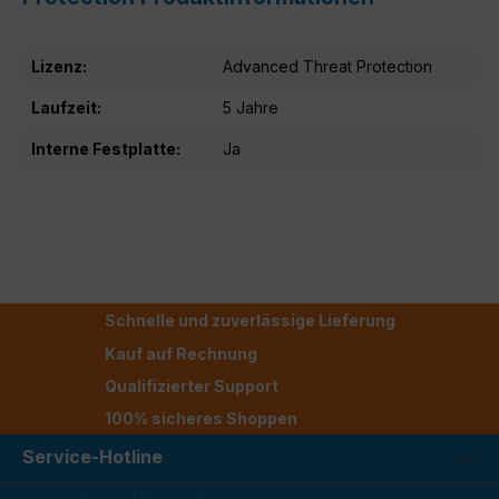
Lizenz:
Advanced Threat Protection
Laufzeit:
5 Jahre
Interne Festplatte:
Ja
Schnelle und zuverlässige Lieferung
Kauf auf Rechnung
Qualifizierter Support
100% sicheres Shoppen
Service-Hotline