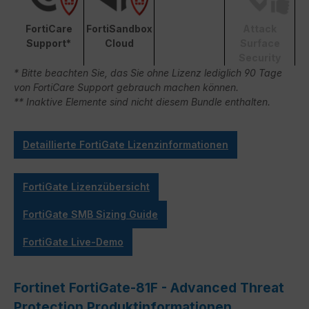
FortiCare
FortiSandbox
Attack
Support*
Cloud
Surface
Security
* Bitte beachten Sie, das Sie ohne Lizenz lediglich 90 Tage
von FortiCare Support gebrauch machen können.
** Inaktive Elemente sind nicht diesem Bundle enthalten.
Detaillierte FortiGate Lizenzinformationen
FortiGate Lizenzübersicht
FortiGate SMB Sizing Guide
FortiGate Live-Demo
Fortinet FortiGate-81F - Advanced Threat
Protection Produktinformationen