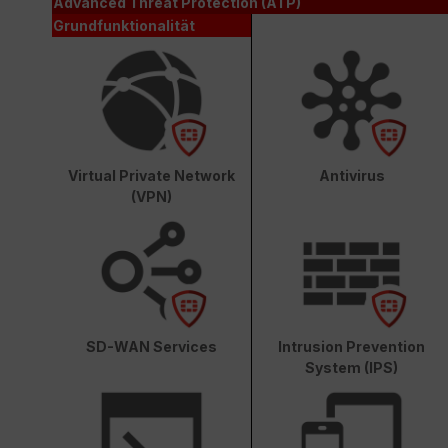
Advanced Threat Protection (ATP)
Grundfunktionalität
Virtual Private Network
Antivirus
(VPN)
SD-WAN Services
Intrusion Prevention
System (IPS)