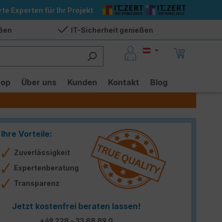
rte Experten für Ihr Projekt
eßen
IT-Sicherheit genießen
hop
Über uns
Kunden
Kontakt
Blog
Ihre Vorteile:
Zuverlässigkeit
Expertenberatung
Transparenz
Jetzt kostenfrei beraten lassen!
+49 228 - 33 88 89 0