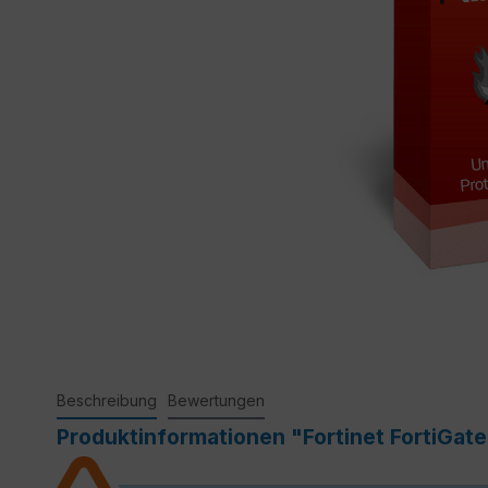
Beschreibung
Bewertungen
Produktinformationen "Fortinet FortiGat