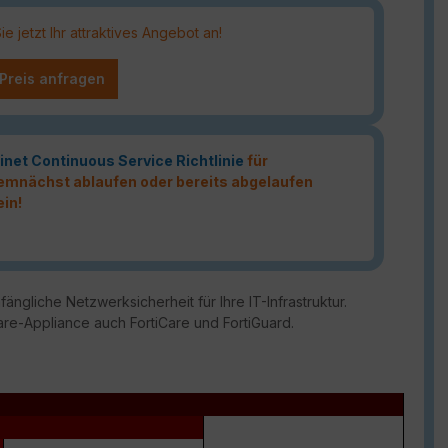
 jetzt Ihr attraktives Angebot an!
 Preis anfragen
inet Continuous Service Richtlinie
für
 demnächst ablaufen oder bereits abgelaufen
ein!
ängliche Netzwerksicherheit für Ihre IT-Infrastruktur.
are-Appliance auch FortiCare und FortiGuard.