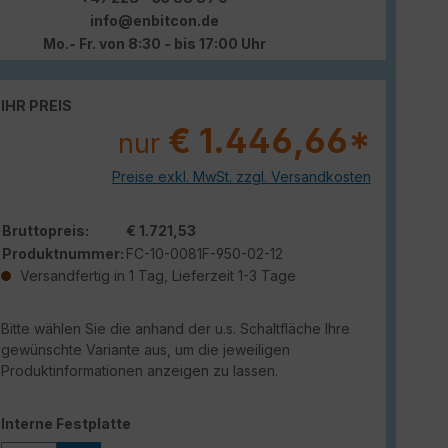
info@enbitcon.de
Mo.- Fr. von 8:30 - bis 17:00 Uhr
IHR PREIS
€ 1.446,66*
nur
Preise exkl. MwSt. zzgl. Versandkosten
Bruttopreis:
€ 1.721,53
Produktnummer:
FC-10-0081F-950-02-12
Versandfertig in 1 Tag, Lieferzeit 1-3 Tage
Bitte wählen Sie die anhand der u.s. Schaltfläche Ihre
gewünschte Variante aus, um die jeweiligen
Produktinformationen anzeigen zu lassen.
auswählen
Interne Festplatte