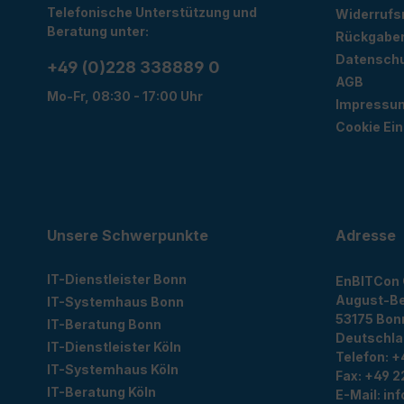
Telefonische Unterstützung und
Widerrufs
Beratung unter:
Rückgabe
Datensch
+49 (0)228 338889 0
AGB
Mo-Fr, 08:30 - 17:00 Uhr
Impressu
Cookie Ein
Unsere Schwerpunkte
Adresse
IT-Dienstleister Bonn
EnBITCon
August-Be
IT-Systemhaus Bonn
53175
Bon
IT-Beratung Bonn
Deutschl
IT-Dienstleister Köln
Telefon:
+
IT-Systemhaus Köln
Fax:
+49 2
IT-Beratung Köln
E-Mail:
in