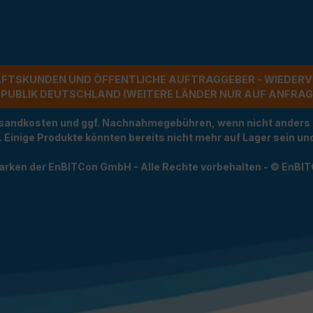
ÄFTSKUNDEN UND ÖFFENTLICHE AUFTRAGGEBER - WIEDERV
UBLIK DEUTSCHLAND (WEITERE LÄNDER NUR AUF ANFRAGE)
Versandkosten und ggf. Nachnahmegebühren, wenn nicht anders
t. Einige Produkte könnten bereits nicht mehr auf Lager sein 
arken der EnBITCon GmbH - Alle Rechte vorbehalten - © EnBI