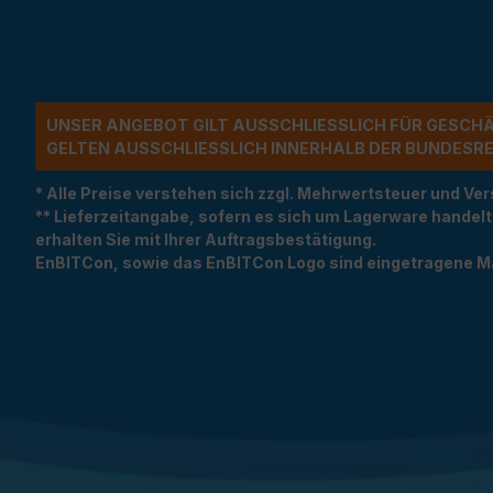
UNSER ANGEBOT GILT AUSSCHLIESSLICH FÜR GESCH
ELTEN AUSSCHLIESSLICH INNERHALB DER BUNDESREP
* Alle Preise verstehen sich zzgl. Mehrwertsteuer und 
** Lieferzeitangabe, sofern es sich um Lagerware handel
erhalten Sie mit Ihrer Auftragsbestätigung.
EnBITCon, sowie das EnBITCon Logo sind eingetragene M