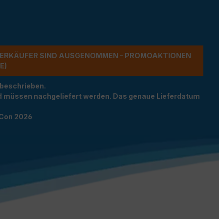
ERKÄUFER SIND AUSGENOMMEN - PROMOAKTIONEN G
 beschrieben.
und müssen nachgeliefert werden. Das genaue Lieferdatum
TCon 2026