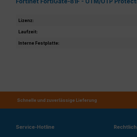
Fortinet FortiGate-81F - UTM/UTP Protec
Lizenz:
Laufzeit:
Interne Festplatte:
Schnelle und zuverlässige Lieferung
Service-Hotline
Rechtlich