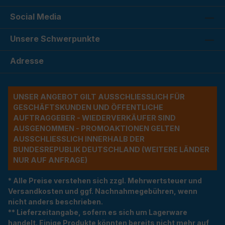
Social Media
Unsere Schwerpunkte
Adresse
UNSER ANGEBOT GILT AUSSCHLIESSLICH FÜR G
ESCHÄFTSKUNDEN UND ÖFFENTLICHE A
UFTRAGGEBER - WIEDERVERKÄUFER SIND A
USGENOMMEN - PROMOAKTIONEN GELTEN A
USSCHLIESSLICH INNERHALB DER BU
NDESREPUBLIK DEUTSCHLAND (WEITERE LÄNDER NU
R AUF ANFRAGE)
* Alle Preise verstehen sich zzgl. Mehrwertsteuer und
Versandkosten und ggf. Nachnahmegebühren, wenn
nicht anders beschrieben.
** Lieferzeitangabe, sofern es sich um Lagerware
handelt. Einige Produkte könnten bereits nicht mehr auf