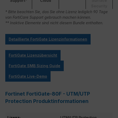
Support*
Cloud
Surface
Security
* Bitte beachten Sie, das Sie ohne Lizenz lediglich 90 Tage
von FortiCare Support gebrauch machen können.
** Inaktive Elemente sind nicht diesem Bundle enthalten.
Detaillierte FortiGate Lizenzinformationen
FortiGate Lizenzübersicht
FortiGate SMB Sizing Guide
FortiGate Live-Demo
Fortinet FortiGate-80F - UTM/UTP
Protection Produktinformationen
Lizenz:
UTM/UTP Protection