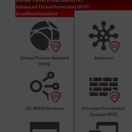
Unified Threat Protection (UTP)
Advanced Threat Protection (ATP)
Grundfunktionalität
Virtual Private Network
Antivirus
(VPN)
SD-WAN Services
Intrusion Prevention
System (IPS)