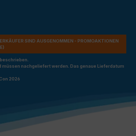
ERKÄUFER SIND AUSGENOMMEN - PROMOAKTIONEN G
 beschrieben.
und müssen nachgeliefert werden. Das genaue Lieferdatum
TCon 2026