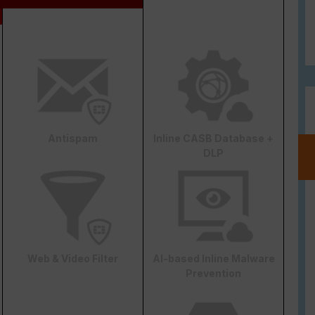
Antispam
Inline CASB Database +
DLP
Web & Video Filter
AI-based Inline Malware
Prevention