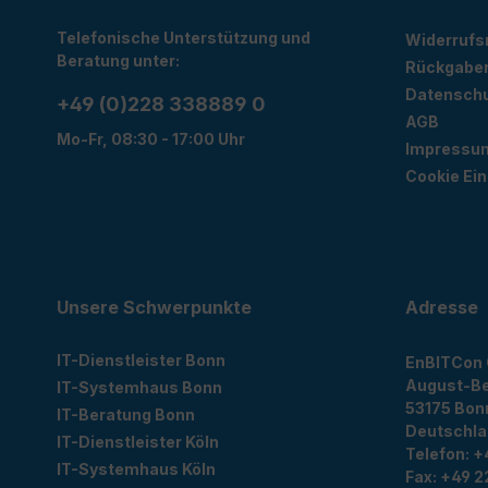
Telefonische Unterstützung und
Widerrufs
Beratung unter:
Rückgabe
Datensch
+49 (0)228 338889 0
AGB
Mo-Fr, 08:30 - 17:00 Uhr
Impressu
Cookie Ein
Unsere Schwerpunkte
Adresse
IT-Dienstleister Bonn
EnBITCon
August-Be
IT-Systemhaus Bonn
53175
Bon
IT-Beratung Bonn
Deutschl
IT-Dienstleister Köln
Telefon:
+
IT-Systemhaus Köln
Fax:
+49 2