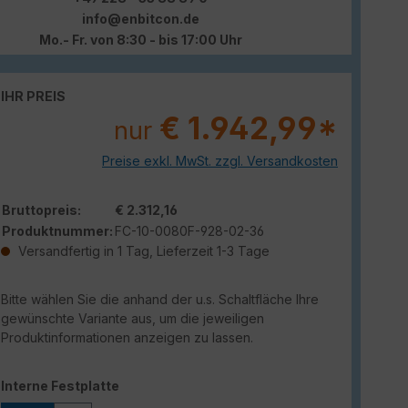
info@enbitcon.de
Mo.- Fr. von 8:30 - bis 17:00 Uhr
IHR PREIS
€ 1.942,99*
nur
Preise exkl. MwSt. zzgl. Versandkosten
Bruttopreis:
€ 2.312,16
Produktnummer:
FC-10-0080F-928-02-36
Versandfertig in 1 Tag, Lieferzeit 1-3 Tage
Bitte wählen Sie die anhand der u.s. Schaltfläche Ihre
gewünschte Variante aus, um die jeweiligen
Produktinformationen anzeigen zu lassen.
auswählen
Interne Festplatte