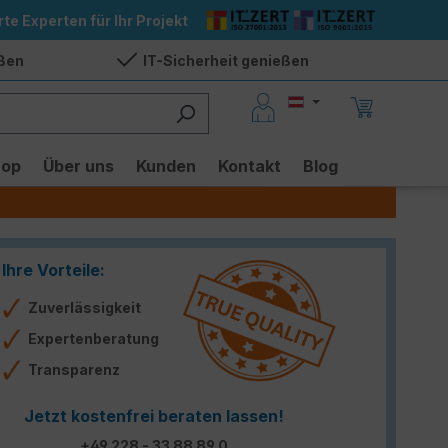
rte Experten für Ihr Projekt
eßen
IT-Sicherheit genießen
hop
Über uns
Kunden
Kontakt
Blog
Ihre Vorteile:
Zuverlässigkeit
Expertenberatung
Transparenz
Jetzt kostenfrei beraten lassen!
+49 228 - 33 88 89 0