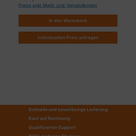
Preise exkl. MwSt. zzgl. Versandkosten
In den Warenkorb
Individuellen Preis anfragen
Schnelle und zuverlässige Lieferung
Kauf auf Rechnung
Qualifizierter Support