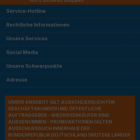
100% sicheres Shoppen
Service-Hotline
Rechtliche Informationen
Unsere Services
Social Media
Unsere Schwerpunkte
Adresse
UNSER ANGEBOT GILT AUSSCHLIESSLICH FÜR G
ESCHÄFTSKUNDEN UND ÖFFENTLICHE A
UFTRAGGEBER - WIEDERVERKÄUFER SIND A
USGENOMMEN - PROMOAKTIONEN GELTEN A
USSCHLIESSLICH INNERHALB DER BU
NDESREPUBLIK DEUTSCHLAND (WEITERE LÄNDER NU