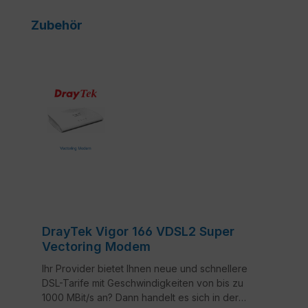
Produktgalerie überspringen
Zubehör
DrayTek Vigor 166 VDSL2 Super
Vectoring Modem
Ihr Provider bietet Ihnen neue und schnellere
DSL-Tarife mit Geschwindigkeiten von bis zu
1000 MBit/s an? Dann handelt es sich in der