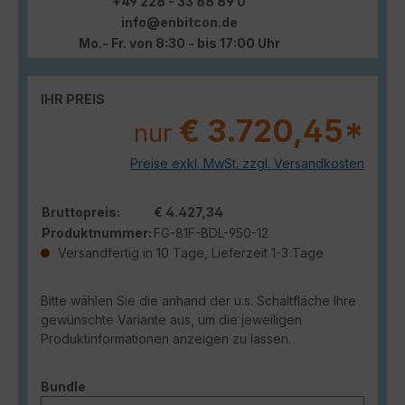
+49 228 - 33 88 89 0
info@enbitcon.de
Mo.- Fr. von 8:30 - bis 17:00 Uhr
IHR PREIS
€ 3.720,45*
nur
Preise exkl. MwSt. zzgl. Versandkosten
Bruttopreis:
€ 4.427,34
Produktnummer:
FG-81F-BDL-950-12
Versandfertig in 10 Tage, Lieferzeit 1-3 Tage
Bitte wählen Sie die anhand der u.s. Schaltfläche Ihre
gewünschte Variante aus, um die jeweiligen
Produktinformationen anzeigen zu lassen.
auswählen
Bundle