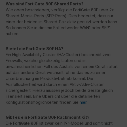
Was sind FortiGate 80F Shared Ports?
Wie oben beschrieben, verfügt die FortiGate 80F über 2x
Shared-Media-Ports (SFP-Ports). Dies bedeutet, dass nur
einer der beiden im Shared-Pair aktiv genutzt werden kann.
So können Sie in diesem Fall entweder WAN1 oder SFP1
nutzen.
Bietet die FortiGate 80F HA?
Ein High-Availability Cluster (HA-Cluster) beschreibt zwei
Firewalls, welche gleichzeitig laufen und im
unwahrscheinlichen Fall des Ausfalls von einem Gerät sofort
auf das andere Gerät wechselt, ohne das es zu einer
Unterbrechung im Produktivbetrieb kommt. Die
Ausfallsicherheit wird durch einen Aktiv-Aktiv-Cluster
sichergestellt. Hierzu müssen jedoch beide Geräte gleich
lizensiert sein. Eine Übersicht über die detaillierten
Konfigurationsmöglichkeiten finden Sie
hier
.
Gibt es ein FortiGate 80F Rackmount Kit?
Die FortiGate 80F ist zwar kein 19“-Modell und somit nicht