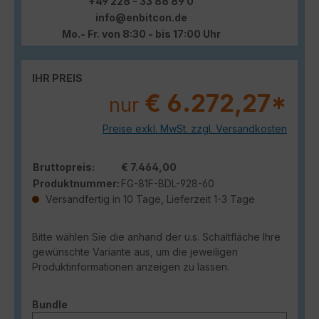
+49 228 - 33 88 89 0
info@enbitcon.de
Mo.- Fr. von 8:30 - bis 17:00 Uhr
IHR PREIS
€ 6.272,27*
nur
Preise exkl. MwSt. zzgl. Versandkosten
Bruttopreis:
€ 7.464,00
Produktnummer:
FG-81F-BDL-928-60
Versandfertig in 10 Tage, Lieferzeit 1-3 Tage
Bitte wählen Sie die anhand der u.s. Schaltfläche Ihre
gewünschte Variante aus, um die jeweiligen
Produktinformationen anzeigen zu lassen.
auswählen
Bundle