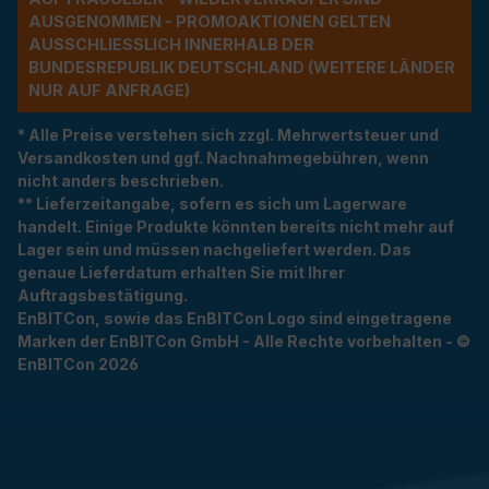
USGENOMMEN - PROMOAKTIONEN GELTEN A
USSCHLIESSLICH INNERHALB DER BU
NDESREPUBLIK DEUTSCHLAND (WEITERE LÄNDER NU
R AUF ANFRAGE)
* Alle Preise verstehen sich zzgl. Mehrwertsteuer und
Versandkosten und ggf. Nachnahmegebühren, wenn
nicht anders beschrieben.
** Lieferzeitangabe, sofern es sich um Lagerware
handelt. Einige Produkte könnten bereits nicht mehr auf
Lager sein und müssen nachgeliefert werden. Das
genaue Lieferdatum erhalten Sie mit Ihrer
Auftragsbestätigung.
EnBITCon, sowie das EnBITCon Logo sind eingetragene
Marken der EnBITCon GmbH - Alle Rechte vorbehalten - ©
EnBITCon 2026