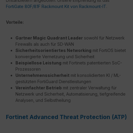
Drittanbietern angeboten. Unsere Empfehlung ist das
FortiGate 80F/81F Rackmount Kit von Rackmount-IT
.
Vorteile:
Gartner Magic Quadrant Leader
sowohl für Netzwerk
Firewalls als auch für SD-WAN
Sicherheitsorientiertes Networking
mit FortiOS bietet
konvergierte Vernetzung und Sicherheit
Beispiellose Leistung
mit Fortinets patentierten SoC-
Prozessoren
Unternehmenssicherheit
mit konsolidierten KI / ML-
gestützten FortiGuard Dienstleistungen
Vereinfachter Betrieb
mit zentraler Verwaltung für
Netzwerk und Sicherheit, Automatisierung, tiefgreifende
Analysen, und Selbstheilung
Fortinet Advanced Threat Protection (ATP)