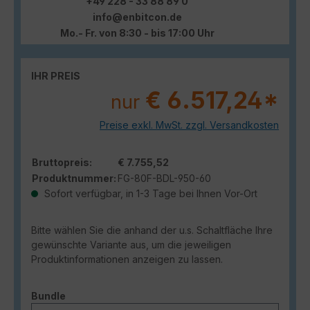
+49 228 - 33 88 89 0
info@enbitcon.de
Mo.- Fr. von 8:30 - bis 17:00 Uhr
IHR PREIS
€ 6.517,24*
nur
Preise exkl. MwSt. zzgl. Versandkosten
Bruttopreis:
€ 7.755,52
Produktnummer:
FG-80F-BDL-950-60
Sofort verfügbar, in 1-3 Tage bei Ihnen Vor-Ort
Bitte wählen Sie die anhand der u.s. Schaltfläche Ihre
gewünschte Variante aus, um die jeweiligen
Produktinformationen anzeigen zu lassen.
auswählen
Bundle