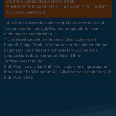
USSCHLIESSLICH INNERHALB DER BU
NDESREPUBLIK DEUTSCHLAND (WEITERE LÄNDER NU
R AUF ANFRAGE)
* Alle Preise verstehen sich zzgl. Mehrwertsteuer und
Versandkosten und ggf. Nachnahmegebühren, wenn
nicht anders beschrieben.
** Lieferzeitangabe, sofern es sich um Lagerware
handelt. Einige Produkte könnten bereits nicht mehr auf
Lager sein und müssen nachgeliefert werden. Das
genaue Lieferdatum erhalten Sie mit Ihrer
Auftragsbestätigung.
EnBITCon, sowie das EnBITCon Logo sind eingetragene
Marken der EnBITCon GmbH - Alle Rechte vorbehalten - ©
EnBITCon 2026