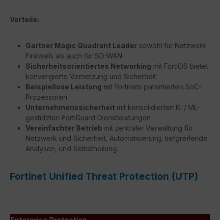
Vorteile:
Gartner Magic Quadrant Leader
sowohl für Netzwerk
Firewalls als auch für SD-WAN
Sicherheitsorientiertes Networking
mit FortiOS bietet
konvergierte Vernetzung und Sicherheit
Beispiellose Leistung
mit Fortinets patentierten SoC-
Prozessoren
Unternehmenssicherheit
mit konsolidierten KI / ML-
gestützten FortiGuard Dienstleistungen
Vereinfachter Betrieb
mit zentraler Verwaltung für
Netzwerk und Sicherheit, Automatisierung, tiefgreifende
Analysen, und Selbstheilung
Fortinet Unified Threat Protection (UTP)
Enterprise Protection