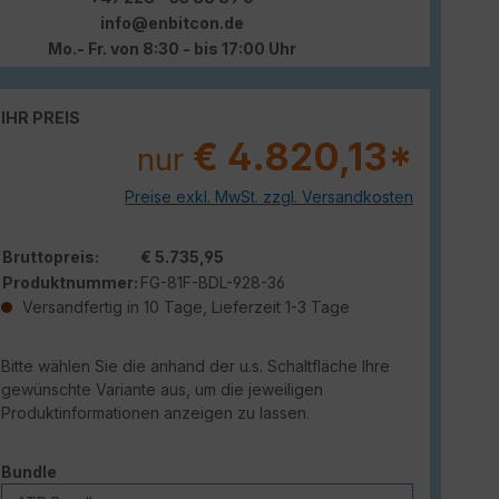
info@enbitcon.de
Mo.- Fr. von 8:30 - bis 17:00 Uhr
IHR PREIS
€ 4.820,13*
nur
Preise exkl. MwSt. zzgl. Versandkosten
Bruttopreis:
€ 5.735,95
Produktnummer:
FG-81F-BDL-928-36
Versandfertig in 10 Tage, Lieferzeit 1-3 Tage
Bitte wählen Sie die anhand der u.s. Schaltfläche Ihre
gewünschte Variante aus, um die jeweiligen
Produktinformationen anzeigen zu lassen.
auswählen
Bundle