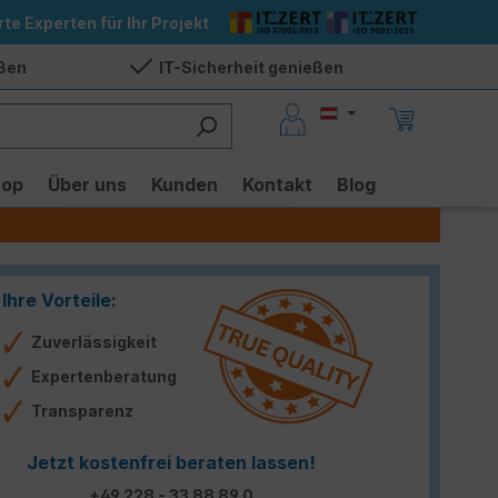
rte Experten für Ihr Projekt
eßen
IT-Sicherheit genießen
hop
Über uns
Kunden
Kontakt
Blog
Ihre Vorteile:
Zuverlässigkeit
Expertenberatung
Transparenz
Jetzt kostenfrei beraten lassen!
+49 228 - 33 88 89 0