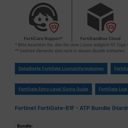
FortiCare Support*
FortiSandbox Cloud
* Bitte beachten Sie, das Sie ohne Lizenz lediglich 90 Ta
** Inaktive Elemente sind nicht in diesem Bundle enthalten.
Detaillierte FortiGate Lizenzinformationen
FortiG
FortiGate Entry-Level Sizing Guide
FortiGate Liv
Fortinet FortiGate-81F - ATP Bundle (Har
Bundle: