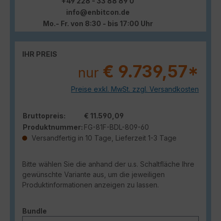
+49 228 - 33 88 89 0
info@enbitcon.de
Mo.- Fr. von 8:30 - bis 17:00 Uhr
IHR PREIS
€ 9.739,57*
nur
Preise exkl. MwSt. zzgl. Versandkosten
Bruttopreis:
€ 11.590,09
Produktnummer:
FG-81F-BDL-809-60
Versandfertig in 10 Tage, Lieferzeit 1-3 Tage
Bitte wählen Sie die anhand der u.s. Schaltfläche Ihre
gewünschte Variante aus, um die jeweiligen
Produktinformationen anzeigen zu lassen.
auswählen
Bundle