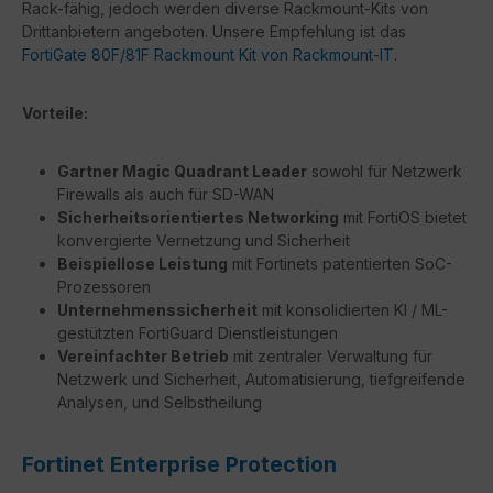
Rack-fähig, jedoch werden diverse Rackmount-Kits von
Drittanbietern angeboten. Unsere Empfehlung ist das
FortiGate 80F/81F Rackmount Kit von Rackmount-IT
.
Vorteile:
Gartner Magic Quadrant Leader
sowohl für Netzwerk
Firewalls als auch für SD-WAN
Sicherheitsorientiertes Networking
mit FortiOS bietet
konvergierte Vernetzung und Sicherheit
Beispiellose Leistung
mit Fortinets patentierten SoC-
Prozessoren
Unternehmenssicherheit
mit konsolidierten KI / ML-
gestützten FortiGuard Dienstleistungen
Vereinfachter Betrieb
mit zentraler Verwaltung für
Netzwerk und Sicherheit, Automatisierung, tiefgreifende
Analysen, und Selbstheilung
Fortinet Enterprise Protection