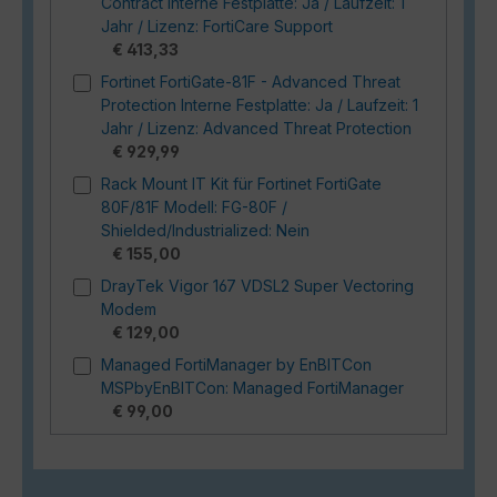
Contract Interne Festplatte: Ja / Laufzeit: 1
Jahr / Lizenz: FortiCare Support
€ 413,33
Fortinet FortiGate-81F - Advanced Threat
Protection Interne Festplatte: Ja / Laufzeit: 1
Jahr / Lizenz: Advanced Threat Protection
€ 929,99
Rack Mount IT Kit für Fortinet FortiGate
80F/81F Modell: FG-80F /
Shielded/Industrialized: Nein
€ 155,00
DrayTek Vigor 167 VDSL2 Super Vectoring
Modem
€ 129,00
Managed FortiManager by EnBITCon
MSPbyEnBITCon: Managed FortiManager
€ 99,00