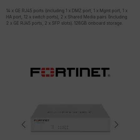
14 x GE RJ45 ports (including 1 x DMZ port, 1 x Mgmt port, 1 x
HA port, 12 x switch ports), 2 x Shared Media pairs (Including
2 x GE RJ45 ports, 2 x SFP slots). 128GB onboard storage.
Bildergalerie überspringen