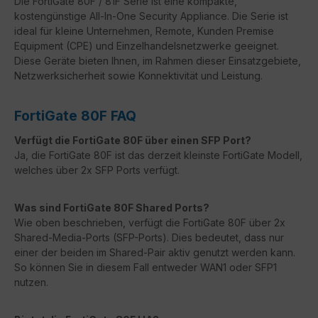
Die FortiGate 80F / 81F Serie ist eine kompakte,
kostengünstige All-In-One Security Appliance. Die Serie ist
ideal für kleine Unternehmen, Remote, Kunden Premise
Equipment (CPE) und Einzelhandelsnetzwerke geeignet.
Diese Geräte bieten Ihnen, im Rahmen dieser Einsatzgebiete,
Netzwerksicherheit sowie Konnektivität und Leistung.
FortiGate 80F FAQ
Verfügt die FortiGate 80F über einen SFP Port?
Ja, die FortiGate 80F ist das derzeit kleinste FortiGate Modell,
welches über 2x SFP Ports verfügt.
Was sind FortiGate 80F Shared Ports?
Wie oben beschrieben, verfügt die FortiGate 80F über 2x
Shared-Media-Ports (SFP-Ports). Dies bedeutet, dass nur
einer der beiden im Shared-Pair aktiv genutzt werden kann.
So können Sie in diesem Fall entweder WAN1 oder SFP1
nutzen.