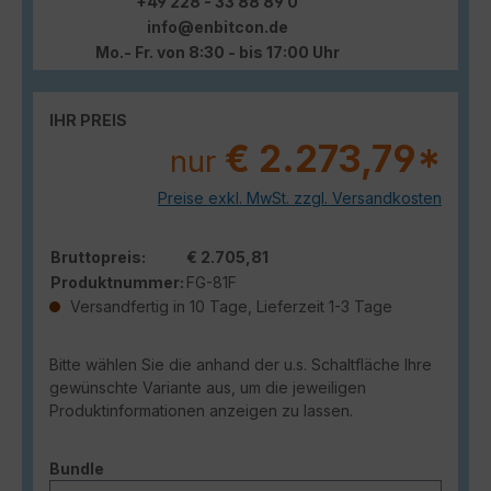
+49 228 - 33 88 89 0
info@enbitcon.de
Mo.- Fr. von 8:30 - bis 17:00 Uhr
IHR PREIS
€ 2.273,79*
nur
Preise exkl. MwSt. zzgl. Versandkosten
Bruttopreis:
€ 2.705,81
Produktnummer:
FG-81F
Versandfertig in 10 Tage, Lieferzeit 1-3 Tage
Bitte wählen Sie die anhand der u.s. Schaltfläche Ihre
gewünschte Variante aus, um die jeweiligen
Produktinformationen anzeigen zu lassen.
auswählen
Bundle