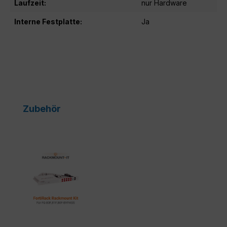
Laufzeit:
nur Hardware
Interne Festplatte:
Ja
Produktgalerie überspringen
Zubehör