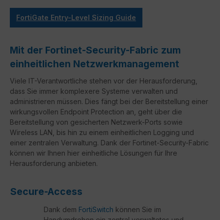
FortiGate Entry-Level Sizing Guide
Mit der Fortinet-Security-Fabric zum
einheitlichen Netzwerkmanagement
Viele IT-Verantwortliche stehen vor der Herausforderung,
dass Sie immer komplexere Systeme verwalten und
administrieren müssen. Dies fängt bei der Bereitstellung einer
wirkungsvollen Endpoint Protection an, geht über die
Bereitstellung von gesicherten Netzwerk-Ports sowie
Wireless LAN, bis hin zu einem einheitlichen Logging und
einer zentralen Verwaltung. Dank der Fortinet-Security-Fabric
können wir Ihnen hier einheitliche Lösungen für Ihre
Herausforderung anbieten.
Secure-Access
Dank dem
FortiSwitch
können Sie im
Handumdrehen ein zentral verwaltetes und