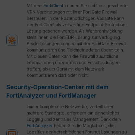
Mit dem
FortiClient
können Sie nicht nur gesicherte
VPN Verbindungen mit Ihrer FortiGate Firewall
herstellen. In der kostenpflichtigen Variante kann
der FortiClient als vollwertige Endpoint-Protection-
Lösung gesehen werden. Als Weiterentwicklung
steht Ihnen die FortiEDR-Lösung zur Verfügung.
Beide Lösungen können mit der FortiGate-Firewall
kommunizieren und Telemetriedaten übermitteln.
Mit diesen Daten kann die Firewall zusätzliche
Informationen überprüfen und Entscheidungen
treffen, ob ein Gerät mit dem Netzwerk
kommunizieren darf oder nicht.
Security-Operation-Center mit dem
FortiAnalyzer und FortiManager
Immer komplexere Netzwerke, verteilt über
mehrere Standorte, erfordern ein einheitliches
Logging und zentrales Management. Dank dem
FortiAnalyzer
haben Sie die Möglichkeit, die
Logsfiles der verschiedenen Fortinet Lösungen zu