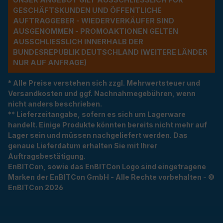
ESCHÄFTSKUNDEN UND ÖFFENTLICHE A
UFTRAGGEBER - WIEDERVERKÄUFER SIND A
USGENOMMEN - PROMOAKTIONEN GELTEN A
USSCHLIESSLICH INNERHALB DER BU
NDESREPUBLIK DEUTSCHLAND (WEITERE LÄNDER NU
R AUF ANFRAGE)
* Alle Preise verstehen sich zzgl. Mehrwertsteuer und
Versandkosten und ggf. Nachnahmegebühren, wenn
nicht anders beschrieben.
** Lieferzeitangabe, sofern es sich um Lagerware
handelt. Einige Produkte könnten bereits nicht mehr auf
Lager sein und müssen nachgeliefert werden. Das
genaue Lieferdatum erhalten Sie mit Ihrer
Auftragsbestätigung.
EnBITCon, sowie das EnBITCon Logo sind eingetragene
Marken der EnBITCon GmbH - Alle Rechte vorbehalten - ©
EnBITCon 2026