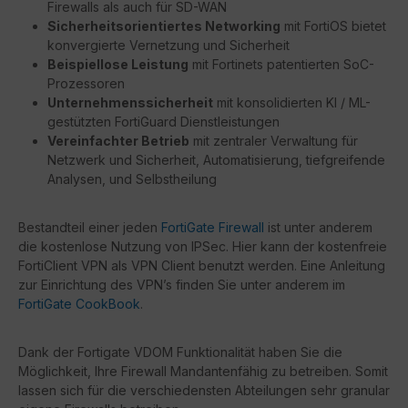
Firewalls als auch für SD-WAN
Sicherheitsorientiertes Networking
mit FortiOS bietet
konvergierte Vernetzung und Sicherheit
Beispiellose Leistung
mit Fortinets patentierten SoC-
Prozessoren
Unternehmenssicherheit
mit konsolidierten KI / ML-
gestützten FortiGuard Dienstleistungen
Vereinfachter Betrieb
mit zentraler Verwaltung für
Netzwerk und Sicherheit, Automatisierung, tiefgreifende
Analysen, und Selbstheilung
Bestandteil einer jeden
FortiGate Firewall
ist unter anderem
die kostenlose Nutzung von IPSec. Hier kann der kostenfreie
FortiClient VPN als VPN Client benutzt werden. Eine Anleitung
zur Einrichtung des VPN’s finden Sie unter anderem im
FortiGate CookBook
.
Dank der Fortigate VDOM Funktionalität haben Sie die
Möglichkeit, Ihre Firewall Mandantenfähig zu betreiben. Somit
lassen sich für die verschiedensten Abteilungen sehr granular