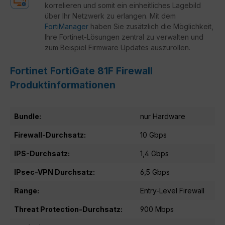
korrelieren und somit ein einheitliches Lagebild
über Ihr Netzwerk zu erlangen. Mit dem
FortiManager
haben Sie zusätzlich die Möglichkeit,
Ihre Fortinet-Lösungen zentral zu verwalten und
zum Beispiel Firmware Updates auszurollen.
Fortinet FortiGate 81F Firewall
Produktinformationen
Bundle:
nur Hardware
Firewall-Durchsatz:
10 Gbps
IPS-Durchsatz:
1,4 Gbps
IPsec-VPN Durchsatz:
6,5 Gbps
Range:
Entry-Level Firewall
Threat Protection-Durchsatz:
900 Mbps