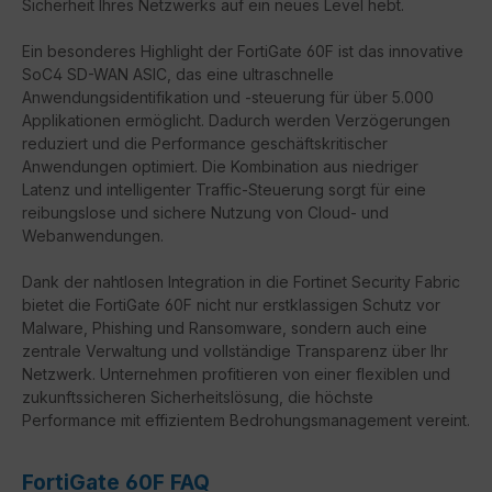
Sicherheit Ihres Netzwerks auf ein neues Level hebt.
Ein besonderes Highlight der FortiGate 60F ist das innovative
SoC4 SD-WAN ASIC, das eine ultraschnelle
Anwendungsidentifikation und -steuerung für über 5.000
Applikationen ermöglicht. Dadurch werden Verzögerungen
reduziert und die Performance geschäftskritischer
Anwendungen optimiert. Die Kombination aus niedriger
Latenz und intelligenter Traffic-Steuerung sorgt für eine
reibungslose und sichere Nutzung von Cloud- und
Webanwendungen.
Dank der nahtlosen Integration in die Fortinet Security Fabric
bietet die FortiGate 60F nicht nur erstklassigen Schutz vor
Malware, Phishing und Ransomware, sondern auch eine
zentrale Verwaltung und vollständige Transparenz über Ihr
Netzwerk. Unternehmen profitieren von einer flexiblen und
zukunftssicheren Sicherheitslösung, die höchste
Performance mit effizientem Bedrohungsmanagement vereint.
FortiGate 60F FAQ