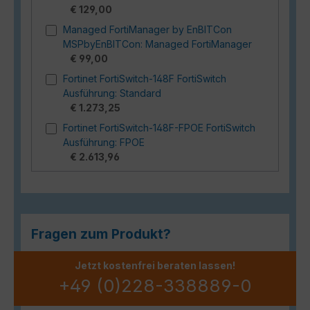
€ 129,00
Managed FortiManager by EnBITCon
MSPbyEnBITCon: Managed FortiManager
€ 99,00
Fortinet FortiSwitch-148F FortiSwitch
Ausführung: Standard
€ 1.273,25
Fortinet FortiSwitch-148F-FPOE FortiSwitch
Ausführung: FPOE
€ 2.613,96
Fragen zum Produkt?
Jetzt kostenfrei beraten lassen!
+49 (0)228-338889-0