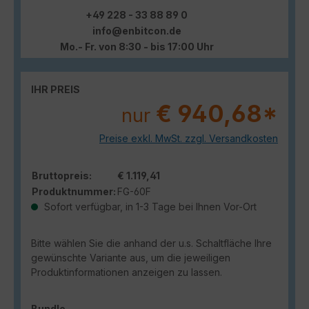
+49 228 - 33 88 89 0
info@enbitcon.de
Mo.- Fr. von 8:30 - bis 17:00 Uhr
IHR PREIS
€ 940,68*
nur
Preise exkl. MwSt. zzgl. Versandkosten
Bruttopreis:
€ 1.119,41
Produktnummer:
FG-60F
Sofort verfügbar, in 1-3 Tage bei Ihnen Vor-Ort
Bitte wählen Sie die anhand der u.s. Schaltfläche Ihre
gewünschte Variante aus, um die jeweiligen
Produktinformationen anzeigen zu lassen.
auswählen
Bundle