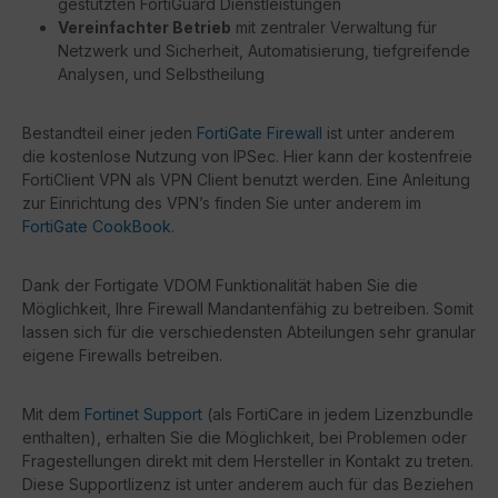
gestützten FortiGuard Dienstleistungen
Vereinfachter Betrieb
mit zentraler Verwaltung für
Netzwerk und Sicherheit, Automatisierung, tiefgreifende
Analysen, und Selbstheilung
Bestandteil einer jeden
FortiGate Firewall
ist unter anderem
die kostenlose Nutzung von IPSec. Hier kann der kostenfreie
FortiClient VPN als VPN Client benutzt werden. Eine Anleitung
zur Einrichtung des VPN’s finden Sie unter anderem im
FortiGate CookBook
.
Dank der Fortigate VDOM Funktionalität haben Sie die
Möglichkeit, Ihre Firewall Mandantenfähig zu betreiben. Somit
lassen sich für die verschiedensten Abteilungen sehr granular
eigene Firewalls betreiben.
Mit dem
Fortinet Support
(als FortiCare in jedem Lizenzbundle
enthalten), erhalten Sie die Möglichkeit, bei Problemen oder
Fragestellungen direkt mit dem Hersteller in Kontakt zu treten.
Diese Supportlizenz ist unter anderem auch für das Beziehen