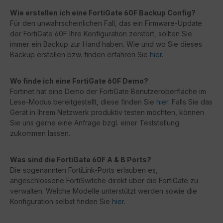
Wie erstellen ich eine FortiGate 60F Backup Config?
Für den unwahrscheinlichen Fall, das ein Firmware-Update
der FortiGate 60F Ihre Konfiguration zerstört, sollten Sie
immer ein Backup zur Hand haben. Wie und wo Sie dieses
Backup erstellen bzw. finden erfahren Sie
hier
.
Wo finde ich eine FortiGate 60F Demo?
Fortinet hat eine Demo der FortiGate Benutzeroberfläche im
Lese-Modus bereitgestellt, diese finden Sie
hier
. Falls Sie das
Gerät in Ihrem Netzwerk produktiv testen möchten, können
Sie uns gerne eine Anfrage bzgl. einer Teststellung
zukommen lassen.
Was sind die FortiGate 60F A & B Ports?
Die sogenannten FortiLink-Ports erlauben es,
angeschlossene FortiSwitche direkt über die FortiGate zu
verwalten. Welche Modelle unterstützt werden sowie die
Konfiguration selbst finden Sie
hier
.