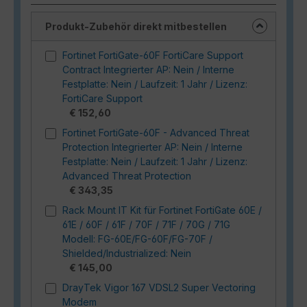
Produkt-Zubehör direkt mitbestellen
Fortinet FortiGate-60F FortiCare Support
Contract Integrierter AP: Nein / Interne
Festplatte: Nein / Laufzeit: 1 Jahr / Lizenz:
FortiCare Support
€ 152,60
Fortinet FortiGate-60F - Advanced Threat
Protection Integrierter AP: Nein / Interne
Festplatte: Nein / Laufzeit: 1 Jahr / Lizenz:
Advanced Threat Protection
€ 343,35
Rack Mount IT Kit für Fortinet FortiGate 60E /
61E / 60F / 61F / 70F / 71F / 70G / 71G
Modell: FG-60E/FG-60F/FG-70F /
Shielded/Industrialized: Nein
€ 145,00
DrayTek Vigor 167 VDSL2 Super Vectoring
Modem