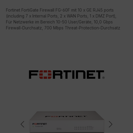
Fortinet FortiGate Firewall FG-60F mit 10 x GE RJ45 ports
(including 7 x Internal Ports, 2 x WAN Ports, 1 x DMZ Port),
Für Netzwerke im Bereich 10-50 User/Geräte, 10,0 Gbps
Firewall-Durchsatz, 700 Mbps Threat-Protection-Durchsatz
Bildergalerie überspringen