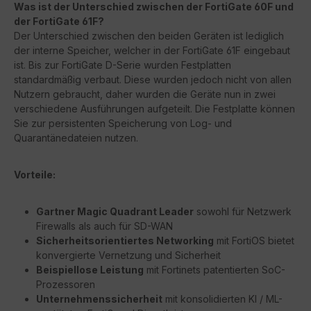
Was ist der Unterschied zwischen der FortiGate 60F und
der FortiGate 61F?
Der Unterschied zwischen den beiden Geräten ist lediglich
der interne Speicher, welcher in der FortiGate 61F eingebaut
ist. Bis zur FortiGate D-Serie wurden Festplatten
standardmäßig verbaut. Diese wurden jedoch nicht von allen
Nutzern gebraucht, daher wurden die Geräte nun in zwei
verschiedene Ausführungen aufgeteilt. Die Festplatte können
Sie zur persistenten Speicherung von Log- und
Quarantänedateien nutzen.
Vorteile:
Gartner Magic Quadrant Leader
sowohl für Netzwerk
Firewalls als auch für SD-WAN
Sicherheitsorientiertes Networking
mit FortiOS bietet
konvergierte Vernetzung und Sicherheit
Beispiellose Leistung
mit Fortinets patentierten SoC-
Prozessoren
Unternehmenssicherheit
mit konsolidierten KI / ML-