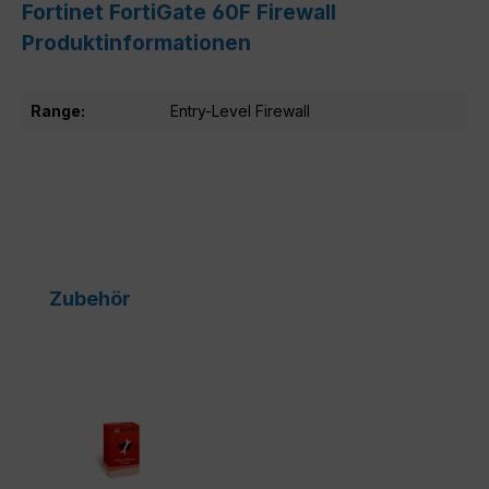
Fortinet FortiGate 60F Firewall
Produktinformationen
Range:
Entry-Level Firewall
Produktgalerie überspringen
Zubehör