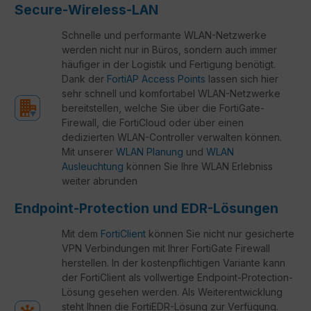
Secure-Wireless-LAN
Schnelle und performante WLAN-Netzwerke
werden nicht nur in Büros, sondern auch immer
häufiger in der Logistik und Fertigung benötigt.
Dank der
FortiAP Access Points
lassen sich hier
sehr schnell und komfortabel WLAN-Netzwerke
bereitstellen, welche Sie über die FortiGate-
Firewall, die FortiCloud oder über einen
dedizierten WLAN-Controller verwalten können.
Mit unserer
WLAN Planung
und
WLAN
Ausleuchtung
können Sie Ihre WLAN Erlebniss
weiter abrunden
Endpoint-Protection und EDR-Lösungen
Mit dem
FortiClient
können Sie nicht nur gesicherte
VPN Verbindungen mit Ihrer FortiGate Firewall
herstellen. In der kostenpflichtigen Variante kann
der FortiClient als vollwertige Endpoint-Protection-
Lösung gesehen werden. Als Weiterentwicklung
steht Ihnen die FortiEDR-Lösung zur Verfügung.