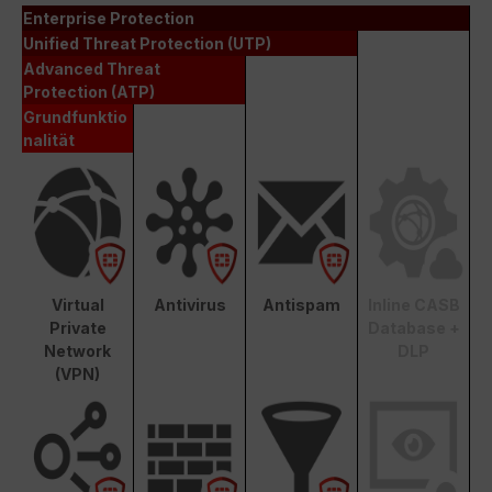
Enterprise Protection
Unified Threat Protection (UTP)
Advanced Threat
Protection (ATP)
Grundfunktio
nalität
Virtual
Antivirus
Antispam
Inline CASB
Private
Database +
Network
DLP
(VPN)