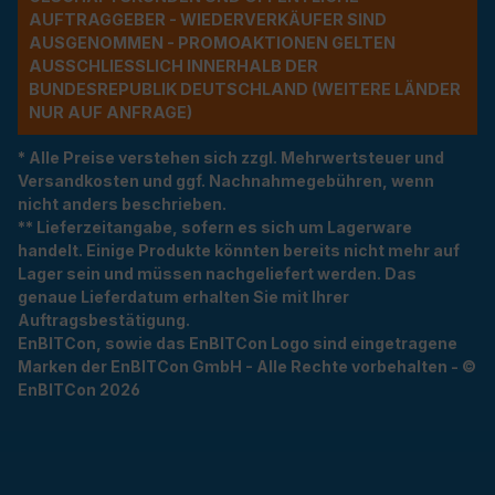
UFTRAGGEBER - WIEDERVERKÄUFER SIND A
USGENOMMEN - PROMOAKTIONEN GELTEN A
USSCHLIESSLICH INNERHALB DER BU
NDESREPUBLIK DEUTSCHLAND (WEITERE LÄNDER NU
R AUF ANFRAGE)
* Alle Preise verstehen sich zzgl. Mehrwertsteuer und
Versandkosten und ggf. Nachnahmegebühren, wenn
nicht anders beschrieben.
** Lieferzeitangabe, sofern es sich um Lagerware
handelt. Einige Produkte könnten bereits nicht mehr auf
Lager sein und müssen nachgeliefert werden. Das
genaue Lieferdatum erhalten Sie mit Ihrer
Auftragsbestätigung.
EnBITCon, sowie das EnBITCon Logo sind eingetragene
Marken der EnBITCon GmbH - Alle Rechte vorbehalten - ©
EnBITCon 2026