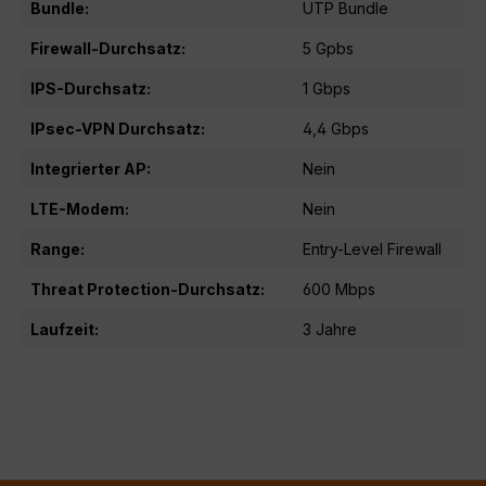
Bundle:
UTP Bundle
Firewall-Durchsatz:
5 Gpbs
IPS-Durchsatz:
1 Gbps
IPsec-VPN Durchsatz:
4,4 Gbps
Integrierter AP:
Nein
LTE-Modem:
Nein
Range:
Entry-Level Firewall
Threat Protection-Durchsatz:
600 Mbps
Laufzeit:
3 Jahre