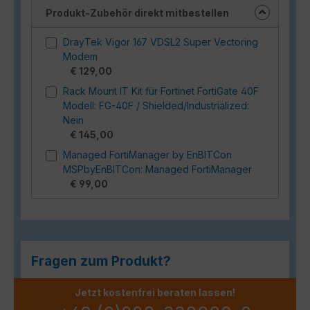
Produkt-Zubehör direkt mitbestellen
DrayTek Vigor 167 VDSL2 Super Vectoring
Modem
€ 129,00
Rack Mount IT Kit für Fortinet FortiGate 40F
Modell: FG-40F / Shielded/Industrialized:
Nein
€ 145,00
Managed FortiManager by EnBITCon
MSPbyEnBITCon: Managed FortiManager
€ 99,00
Fragen zum Produkt?
Jetzt kostenfrei beraten lassen!