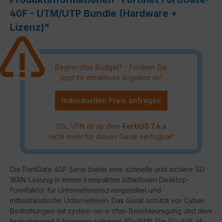
40F - UTM/UTP Bundle (Hardware +
Lizenz)"
Begrenztes Budget? - Fordern Sie
jetzt Ihr attraktives Angebot an!
Individuellen Preis anfragen
SSL VPN ist ab dem
FortiOS 7.6.x
nicht mehr für dieses Gerät verfügbar!
Die FortiGate 40F Serie bietet eine schnelle und sichere SD-
WAN-Lösung in einem kompakten lüfterlosen Desktop-
Formfaktor für Unternehmenszweigstellen und
mittelständische Unternehmen. Das Gerät schützt vor Cyber-
Bedrohungen mit system-on-a-chip-Beschleunigung und dem
branchenweit führendem sicheren SD-WAN. Die FG-40F ist