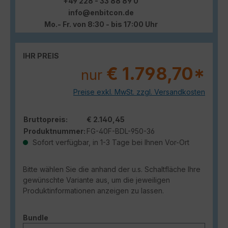
+49 228 - 33 88 89 0
info@enbitcon.de
Mo.- Fr. von 8:30 - bis 17:00 Uhr
IHR PREIS
€ 1.798,70*
nur
Preise exkl. MwSt. zzgl. Versandkosten
Bruttopreis:
€ 2.140,45
Produktnummer:
FG-40F-BDL-950-36
Sofort verfügbar, in 1-3 Tage bei Ihnen Vor-Ort
Bitte wählen Sie die anhand der u.s. Schaltfläche Ihre
gewünschte Variante aus, um die jeweiligen
Produktinformationen anzeigen zu lassen.
auswählen
Bundle