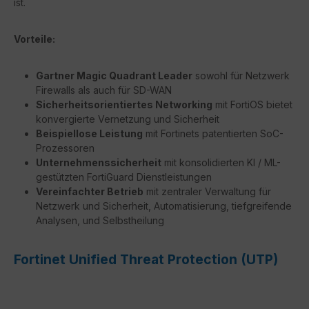
ist.
Vorteile:
Gartner Magic Quadrant Leader
sowohl für Netzwerk
Firewalls als auch für SD-WAN
Sicherheitsorientiertes Networking
mit FortiOS bietet
konvergierte Vernetzung und Sicherheit
Beispiellose Leistung
mit Fortinets patentierten SoC-
Prozessoren
Unternehmenssicherheit
mit konsolidierten KI / ML-
gestützten FortiGuard Dienstleistungen
Vereinfachter Betrieb
mit zentraler Verwaltung für
Netzwerk und Sicherheit, Automatisierung, tiefgreifende
Analysen, und Selbstheilung
Fortinet Unified Threat Protection (UTP)