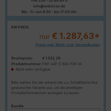
+49 228 - 33 88 89 0
info@enbitcon.de
Mo.- Fr. von 8:30 - bis 17:00 Uhr
IHR PREIS
€ 1.287,63*
nur
Preise exkl. MwSt. zzgl. Versandkosten
Bruttopreis:
€ 1.532,28
Produktnummer:
FWF-40F-E-BDL-928-36
Nicht mehr verfügbar
Bitte wählen Sie die anhand der u.s. Schaltfläche Ihre
gewünschte Variante aus, um die jeweiligen
Produktinformationen anzeigen zu lassen.
auswählen
Bundle