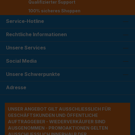
Qualifizierter Support
100% sicheres Shoppen
Service-Hotline
Rechtliche Informationen
Unsere Services
Social Media
Unsere Schwerpunkte
Adresse
UNSER ANGEBOT GILT AUSSCHLIESSLICH FÜR G
ESCHÄFTSKUNDEN UND ÖFFENTLICHE A
UFTRAGGEBER - WIEDERVERKÄUFER SIND A
USGENOMMEN - PROMOAKTIONEN GELTEN A
USSCHLIESSLICH INNERHALB DER BU