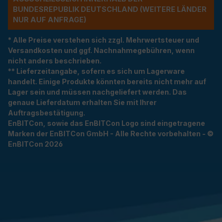
NDESREPUBLIK DEUTSCHLAND (WEITERE LÄNDER NU
R AUF ANFRAGE)
* Alle Preise verstehen sich zzgl. Mehrwertsteuer und
Versandkosten und ggf. Nachnahmegebühren, wenn
nicht anders beschrieben.
** Lieferzeitangabe, sofern es sich um Lagerware
handelt. Einige Produkte könnten bereits nicht mehr auf
Lager sein und müssen nachgeliefert werden. Das
genaue Lieferdatum erhalten Sie mit Ihrer
Auftragsbestätigung.
EnBITCon, sowie das EnBITCon Logo sind eingetragene
Marken der EnBITCon GmbH - Alle Rechte vorbehalten - ©
EnBITCon 2026