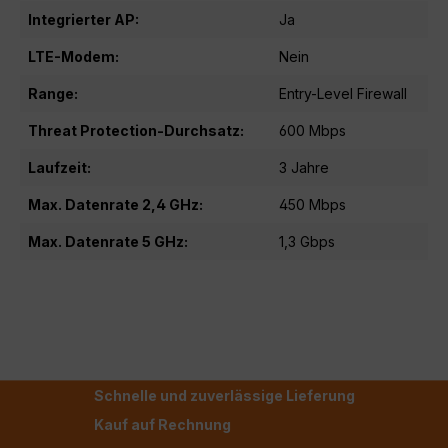
Integrierter AP:
Ja
LTE-Modem:
Nein
Range:
Entry-Level Firewall
Threat Protection-Durchsatz:
600 Mbps
Laufzeit:
3 Jahre
Max. Datenrate 2,4 GHz:
450 Mbps
Max. Datenrate 5 GHz:
1,3 Gbps
Schnelle und zuverlässige Lieferung
Kauf auf Rechnung