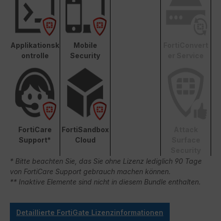
Applikationsk
Mobile
FortiConvert
ontrolle
Security
er Service
FortiCare
FortiSandbox
Attack
Support*
Cloud
Surface
Security
* Bitte beachten Sie, das Sie ohne Lizenz lediglich 90 Tage
von FortiCare Support gebrauch machen können.
** Inaktive Elemente sind nicht in diesem Bundle enthalten.
Detaillierte FortiGate Lizenzinformationen