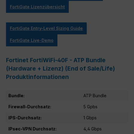
FortiGate Lizenzübersicht
FortiGate Entry-Level Sizing Guide
FortiGate Live-Demo
Fortinet FortiWiFi-40F - ATP Bundle
(Hardware + Lizenz) (End of Sale/Life)
Produktinformationen
Bundle:
ATP Bundle
Firewall-Durchsatz:
5 Gpbs
IPS-Durchsatz:
1 Gbps
IPsec-VPN Durchsatz:
4,4 Gbps