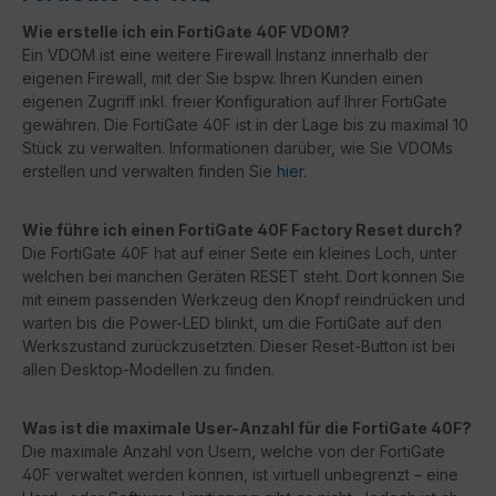
Wie erstelle ich ein FortiGate 40F VDOM?
Ein VDOM ist eine weitere Firewall Instanz innerhalb der
eigenen Firewall, mit der Sie bspw. Ihren Kunden einen
eigenen Zugriff inkl. freier Konfiguration auf Ihrer FortiGate
gewähren. Die FortiGate 40F ist in der Lage bis zu maximal 10
Stück zu verwalten. Informationen darüber, wie Sie VDOMs
erstellen und verwalten finden Sie
hier
.
Wie führe ich einen FortiGate 40F Factory Reset durch?
Die FortiGate 40F hat auf einer Seite ein kleines Loch, unter
welchen bei manchen Geräten RESET steht. Dort können Sie
mit einem passenden Werkzeug den Knopf reindrücken und
warten bis die Power-LED blinkt, um die FortiGate auf den
Werkszustand zurückzusetzten. Dieser Reset-Button ist bei
allen Desktop-Modellen zu finden.
Was ist die maximale User-Anzahl für die FortiGate 40F?
Die maximale Anzahl von Usern, welche von der FortiGate
40F verwaltet werden können, ist virtuell unbegrenzt – eine