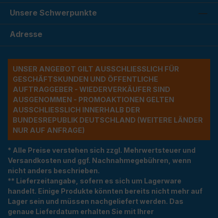
Unsere Schwerpunkte
Adresse
UNSER ANGEBOT GILT AUSSCHLIESSLICH FÜR G
ESCHÄFTSKUNDEN UND ÖFFENTLICHE A
UFTRAGGEBER - WIEDERVERKÄUFER SIND A
USGENOMMEN - PROMOAKTIONEN GELTEN A
USSCHLIESSLICH INNERHALB DER BU
NDESREPUBLIK DEUTSCHLAND (WEITERE LÄNDER NU
R AUF ANFRAGE)
* Alle Preise verstehen sich zzgl. Mehrwertsteuer und
Versandkosten und ggf. Nachnahmegebühren, wenn
nicht anders beschrieben.
** Lieferzeitangabe, sofern es sich um Lagerware
handelt. Einige Produkte könnten bereits nicht mehr auf
Lager sein und müssen nachgeliefert werden. Das
genaue Lieferdatum erhalten Sie mit Ihrer