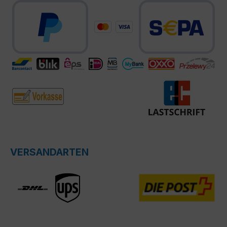
VERSANDARTEN