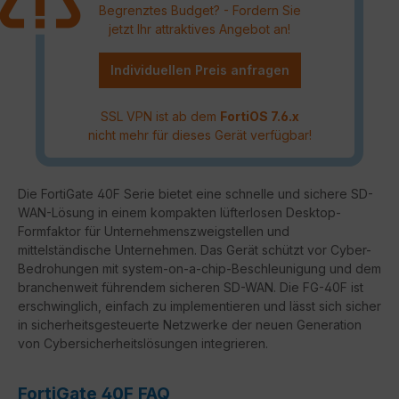
Begrenztes Budget? - Fordern Sie
jetzt Ihr attraktives Angebot an!
Individuellen Preis anfragen
SSL VPN ist ab dem
FortiOS 7.6.x
nicht mehr für dieses Gerät verfügbar!
Die FortiGate 40F Serie bietet eine schnelle und sichere SD-
WAN-Lösung in einem kompakten lüfterlosen Desktop-
Formfaktor für Unternehmenszweigstellen und
mittelständische Unternehmen. Das Gerät schützt vor Cyber-
Bedrohungen mit system-on-a-chip-Beschleunigung und dem
branchenweit führendem sicheren SD-WAN. Die FG-40F ist
erschwinglich, einfach zu implementieren und lässt sich sicher
in sicherheitsgesteuerte Netzwerke der neuen Generation
von Cybersicherheitslösungen integrieren.
FortiGate 40F FAQ