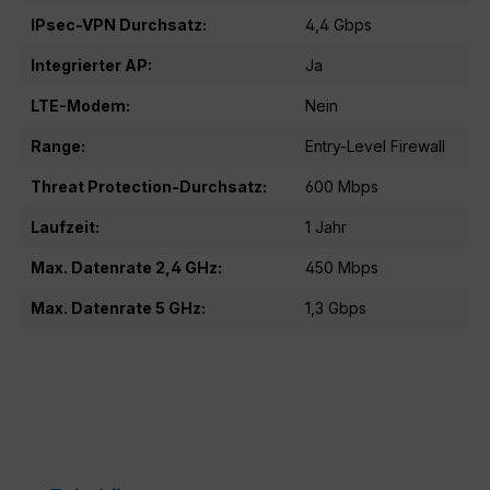
IPsec-VPN Durchsatz:
4,4 Gbps
Integrierter AP:
Ja
LTE-Modem:
Nein
Range:
Entry-Level Firewall
Threat Protection-Durchsatz:
600 Mbps
Laufzeit:
1 Jahr
Max. Datenrate 2,4 GHz:
450 Mbps
Max. Datenrate 5 GHz:
1,3 Gbps