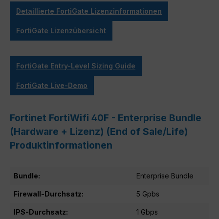
Detaillierte FortiGate Lizenzinformationen
FortiGate Lizenzübersicht
FortiGate Entry-Level Sizing Guide
FortiGate Live-Demo
Fortinet FortiWifi 40F - Enterprise Bundle
(Hardware + Lizenz) (End of Sale/Life)
Produktinformationen
Bundle:
Enterprise Bundle
Firewall-Durchsatz:
5 Gpbs
IPS-Durchsatz:
1 Gbps