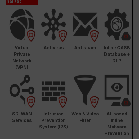
nalität
Virtual
Antivirus
Antispam
Inline CASB
Private
Database +
Network
DLP
(VPN)
SD-WAN
Intrusion
Web & Video
AI-based
Services
Prevention
Filter
Inline
System (IPS)
Malware
Prevention