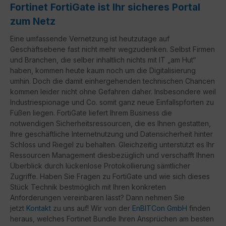
Fortinet FortiGate ist Ihr sicheres Portal
zum Netz
Eine umfassende Vernetzung ist heutzutage auf
Geschäftsebene fast nicht mehr wegzudenken. Selbst Firmen
und Branchen, die selber inhaltlich nichts mit IT „am Hut“
haben, kommen heute kaum noch um die Digitalisierung
umhin. Doch die damit einhergehenden technischen Chancen
kommen leider nicht ohne Gefahren daher. Insbesondere weil
Industriespionage und Co. somit ganz neue Einfallspforten zu
Füßen liegen. FortiGate liefert Ihrem Business die
notwendigen Sicherheitsressourcen, die es Ihnen gestatten,
Ihre geschäftliche Internetnutzung und Datensicherheit hinter
Schloss und Riegel zu behalten. Gleichzeitig unterstützt es Ihr
Ressourcen Management diesbezüglich und verschafft Ihnen
Überblick durch lückenlose Protokollierung sämtlicher
Zugriffe. Haben Sie Fragen zu FortiGate und wie sich dieses
Stück Technik bestmöglich mit Ihren konkreten
Anforderungen vereinbaren lässt? Dann nehmen Sie
jetzt
Kontakt
zu uns auf! Wir von der
EnBITCon GmbH
finden
heraus, welches Fortinet Bundle Ihren Ansprüchen am besten