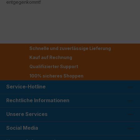
entgegenkommt!
Schnelle und zuverlässige Lieferung
Kauf auf Rechnung
Qualifizierter Support
100% sicheres Shoppen
Service-Hotline
Rechtliche Informationen
Unsere Services
Social Media