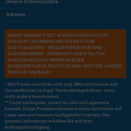
Unsere Schwerpunkte
Adresse
UNSER ANGEBOT GILT AUSSCHLIESSLICH FÜR G
ESCHÄFTSKUNDEN UND ÖFFENTLICHE A
UFTRAGGEBER - WIEDERVERKÄUFER SIND A
USGENOMMEN - PROMOAKTIONEN GELTEN A
USSCHLIESSLICH INNERHALB DER BU
NDESREPUBLIK DEUTSCHLAND (WEITERE LÄNDER NU
R AUF ANFRAGE)
* Alle Preise verstehen sich zzgl. Mehrwertsteuer und
Versandkosten und ggf. Nachnahmegebühren, wenn
nicht anders beschrieben.
** Lieferzeitangabe, sofern es sich um Lagerware
handelt. Einige Produkte könnten bereits nicht mehr auf
Lager sein und müssen nachgeliefert werden. Das
genaue Lieferdatum erhalten Sie mit Ihrer
Auftragsbestätigung.