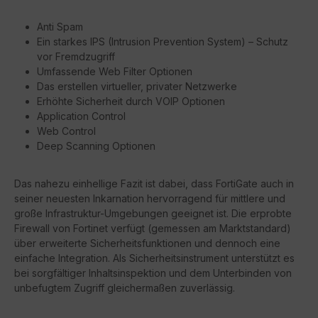
Anti Spam
Ein starkes IPS (Intrusion Prevention System) – Schutz
vor Fremdzugriff
Umfassende Web Filter Optionen
Das erstellen virtueller, privater Netzwerke
Erhöhte Sicherheit durch VOIP Optionen
Application Control
Web Control
Deep Scanning Optionen
Das nahezu einhellige Fazit ist dabei, dass FortiGate auch in
seiner neuesten Inkarnation hervorragend für mittlere und
große Infrastruktur-Umgebungen geeignet ist. Die erprobte
Firewall von Fortinet verfügt (gemessen am Marktstandard)
über erweiterte Sicherheitsfunktionen und dennoch eine
einfache Integration. Als Sicherheitsinstrument unterstützt es
bei sorgfältiger Inhaltsinspektion und dem Unterbinden von
unbefugtem Zugriff gleichermaßen zuverlässig.