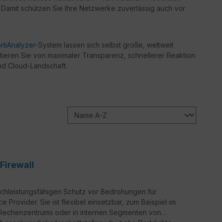
Damit schützen Sie Ihre Netzwerke zuverlässig auch vor
rtiAnalyzer
-System lassen sich selbst große, weltweit
tieren Sie von maximaler Transparenz, schnellerer Reaktion
nd Cloud-Landschaft.
Firewall
chleistungsfähigen Schutz vor Bedrohungen für
 Provider. Sie ist flexibel einsetzbar, zum Beispiel im
s Rechenzentrums oder in internen Segmenten von