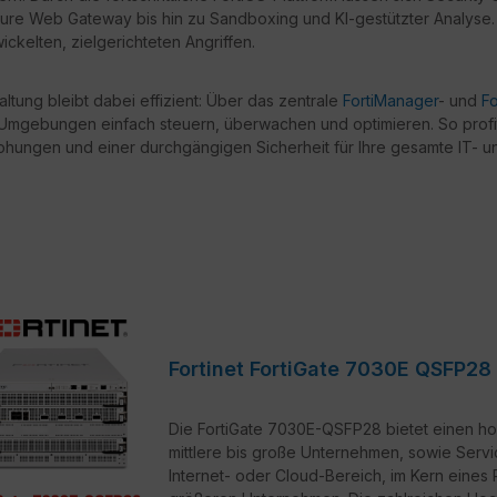
ure Web Gateway bis hin zu Sandboxing und KI-gestützter Analyse. 
ckelten, zielgerichteten Angriffen.
ltung bleibt dabei effizient: Über das zentrale
FortiManager
- und
Fo
e Umgebungen einfach steuern, überwachen und optimieren. So profi
ohungen und einer durchgängigen Sicherheit für Ihre gesamte IT- u
Fortinet FortiGate 7030E QSFP28 
Die FortiGate 7030E-QSFP28 bietet einen ho
mittlere bis große Unternehmen, sowie Service
Internet- oder Cloud-Bereich, im Kern eine