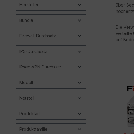
Hersteller
über Sec
hochentwi
Bundle
Die Verwa
verteilt
Firewall-Durchsatz
auf Bedr
IPS-Durchsatz
IPsec-VPN Durchsatz
Modell
Netzteil
Produktart
Produktfamilie