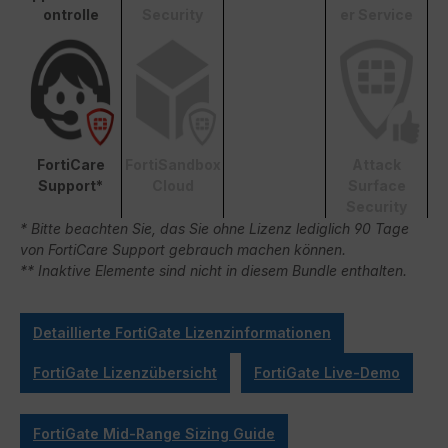
ontrolle
Security
er Service
FortiCare
FortiSandbox
Attack
Support*
Cloud
Surface
Security
* Bitte beachten Sie, das Sie ohne Lizenz lediglich 90 Tage
von FortiCare Support gebrauch machen können.
** Inaktive Elemente sind nicht in diesem Bundle enthalten.
Detaillierte FortiGate Lizenzinformationen
FortiGate Lizenzübersicht
FortiGate Live-Demo
FortiGate Mid-Range Sizing Guide