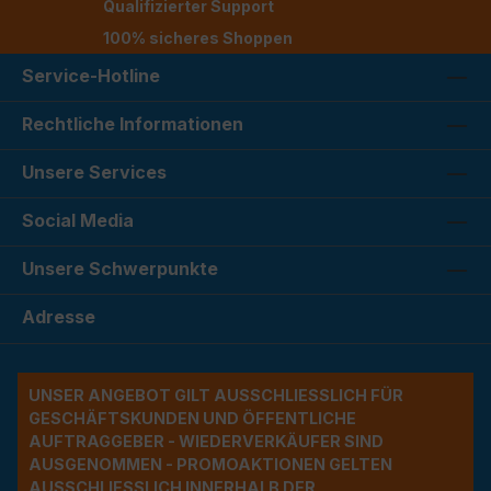
Qualifizierter Support
100% sicheres Shoppen
Service-Hotline
Rechtliche Informationen
Unsere Services
Social Media
Unsere Schwerpunkte
Adresse
UNSER ANGEBOT GILT AUSSCHLIESSLICH FÜR G
ESCHÄFTSKUNDEN UND ÖFFENTLICHE A
UFTRAGGEBER - WIEDERVERKÄUFER SIND A
USGENOMMEN - PROMOAKTIONEN GELTEN A
USSCHLIESSLICH INNERHALB DER BU