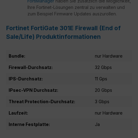
FortiManager
haben Sie zusätzlich die Möglichkeit,
Ihre Fortinet-Lösungen zentral zu verwalten und
zum Beispiel Firmware Updates auszurollen.
Fortinet FortiGate 301E Firewall (End of
Sale/Life) Produktinformationen
Bundle:
nur Hardware
Firewall-Durchsatz:
32 Gbps
IPS-Durchsatz:
11 Gps
IPsec-VPN Durchsatz:
20 Gbps
Threat Protection-Durchsatz:
3 Gbps
Laufzeit:
nur Hardware
Interne Festplatte:
Ja