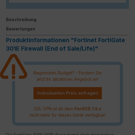
Beschreibung
Bewertungen
Produktinformationen "Fortinet FortiGate
301E Firewall (End of Sale/Life)"
Begrenztes Budget? - Fordern Sie
jetzt Ihr attraktives Angebot an!
Individuellen Preis anfragen
SSL VPN ist ab dem
FortiOS 7.6.x
nicht mehr für dieses Gerät verfügbar!
Die FortiGate 300E/301E-Serie bietet dank ihrer hohen