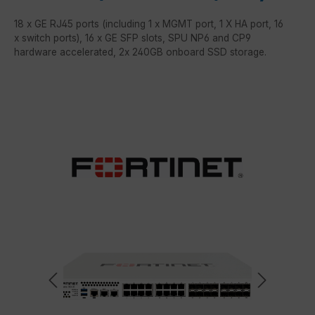
18 x GE RJ45 ports (including 1 x MGMT port, 1 X HA port, 16
x switch ports), 16 x GE SFP slots, SPU NP6 and CP9
hardware accelerated, 2x 240GB onboard SSD storage.
Bildergalerie überspringen