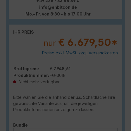
+49 228 - 33 88 89 0
info@enbitcon.de
Mo.- Fr. von 8:30 - bis 17:00 Uhr
IHR PREIS
€ 6.679,50*
nur
Preise exkl. MwSt. zzgl. Versandkosten
Bruttopreis:
€ 7.948,61
Produktnummer:
FG-301E
Nicht mehr verfügbar
Bitte wählen Sie die anhand der u.s. Schaltfläche Ihre
gewünschte Variante aus, um die jeweiligen
Produktinformationen anzeigen zu lassen.
auswählen
Bundle