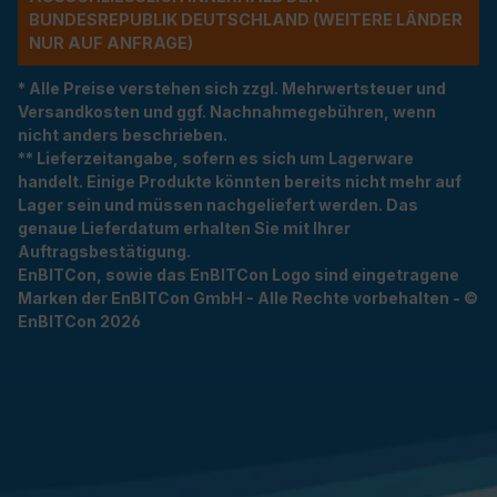
NDESREPUBLIK DEUTSCHLAND (WEITERE LÄNDER NU
R AUF ANFRAGE)
* Alle Preise verstehen sich zzgl. Mehrwertsteuer und
Versandkosten und ggf. Nachnahmegebühren, wenn
nicht anders beschrieben.
** Lieferzeitangabe, sofern es sich um Lagerware
handelt. Einige Produkte könnten bereits nicht mehr auf
Lager sein und müssen nachgeliefert werden. Das
genaue Lieferdatum erhalten Sie mit Ihrer
Auftragsbestätigung.
EnBITCon, sowie das EnBITCon Logo sind eingetragene
Marken der EnBITCon GmbH - Alle Rechte vorbehalten - ©
EnBITCon 2026