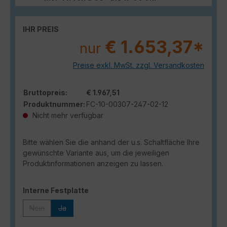
IHR PREIS
€ 1.653,37*
nur
Preise exkl. MwSt. zzgl. Versandkosten
Bruttopreis:
€ 1.967,51
Produktnummer:
FC-10-00307-247-02-12
Nicht mehr verfügbar
Bitte wählen Sie die anhand der u.s. Schaltfläche Ihre
gewünschte Variante aus, um die jeweiligen
Produktinformationen anzeigen zu lassen.
auswählen
Interne Festplatte
Nein
Ja
(Diese Option ist zurzeit nicht verfügbar.)
(Diese Option ist zurzeit nicht verfügbar.)