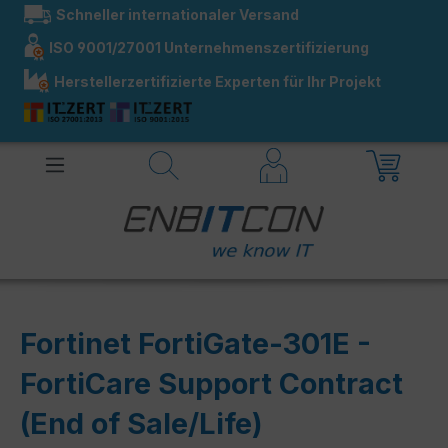
Schneller internationaler Versand
alt springen
ISO 9001/27001 Unternehmenszertifizierung
Herstellerzertifizierte Experten für Ihr Projekt
Fortinet FortiGate-301E -
FortiCare Support Contract
(End of Sale/Life)