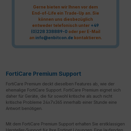
Gerne bieten wir Ihnen vor dem
End-of-Life ein Trade-Up an. Sie
können uns diesbezüglich
entweder telefonisch unter
+49
(0)228 338889-0
oder per E-Mail
an
info@enbitcon.de
kontaktieren.
FortiCare Premium Support
FortiCare Premium deckt dieselben Features ab, wie der
ehemalige FortiCare Support. FortiCare Premium eignet sich
daher für Geräte, die für sowohl kritische als auch nicht
kritische Probleme 24x7x365 innerhalb einer Stunde eine
Antwort benötigen.
Mit dem FortiCare Premium Support erhalten Sie erstklassigen
Hersteller-Support für Ihre Fortinet Lösungen. Eine laufenden