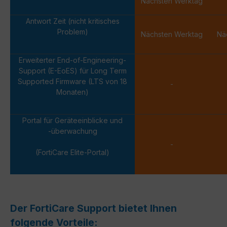
Nächsten Werktag
Antwort Zeit (nicht kritisches
Problem)
Nächsten Werktag
Nä
Erweiterter End-of-Engineering-
Support (E-EoES) für Long Term
Supported Firmware (LTS von 18
-
Monaten)
Portal für Geräteeinblicke und
-überwachung
-
(FortiCare Elite-Portal)
Der FortiCare Support bietet Ihnen
folgende Vorteile: