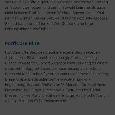
speziell für Geräte eignet, die nur einen begrenzten Umfang
an Support benötigen und die für sowohl kritische als auch
nicht kritische Probleme einen Werktag Antwortzeit in Kauf
nehmen können. Dieser Service ist nur für FortiGate-Modelle
8x und darunter und für FortiWifi-Geräte der unteren
Leistungsklasse verfügbar.
FortiCare Elite
FortiCare
Elite Services bietet erweiterte Service-Level-
Agreements (
SLAs
) und beschleunigte Problemlösung.
Dieses erweiterte Support-Angebot bietet Zugang zu einem
dedizierten Support-Team. Die Bearbeitung von Tickets
durch ein technisches Expertenteam rationalisiert die Lösung.
Diese Option bietet außerdem erweiterter
End-of-
Engineering-Support
(
EoEs
) von 18 Monaten für zusätzliche
Flexibilität und Zugriff auf das neue
FortiCare
Elite Portal.
Dieses intuitive Portal bietet eine einzige, einheitliche Ansicht
des Geräte- und Sicherheitszustand.