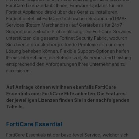
FortiCare Lizenz erlaubt Ihnen, Firmware-Updates für Ihre
Fortinet Appliance direkt über das Gerät zu installieren.
Fortinet bietet mit FortiCare technischen Support und RMA-
Services (Return Merchandise) auf Gerätebasis für 24x7-
Support und zeitnahe Problemlösung. Die FortiCare-Services
unterstützen die gesamte Fortinet Security Fabric, wodurch
Sie diverse produktübergreifende Probleme mit nur einer
Lösung beheben können. Flexible Support-Optionen helfen
Ihrem Unternehmen, die Betriebszeit, Sicherheit und Leistung
entsprechend den Anforderungen Ihres Unternehmens zu
maximieren.
Auf Anfrage können wir Ihnen ebenfalls FortiCare
Essentials oder FortiCare Elite anbieten. Die Features
der jeweiligen Lizenzen finden Sie in der nachfolgenden
Tabelle.
FortiCare Essential
FortiCare Essentials ist der base-level Service, welcher sich