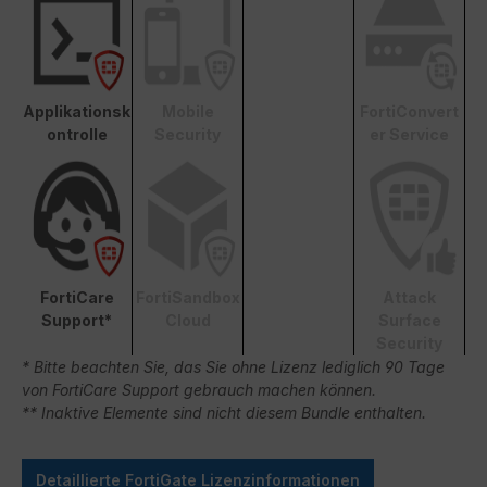
Applikationsk
Mobile
FortiConvert
ontrolle
Security
er Service
FortiCare
FortiSandbox
Attack
Support*
Cloud
Surface
Security
* Bitte beachten Sie, das Sie ohne Lizenz lediglich 90 Tage
von FortiCare Support gebrauch machen können.
** Inaktive Elemente sind nicht diesem Bundle enthalten.
Detaillierte FortiGate Lizenzinformationen