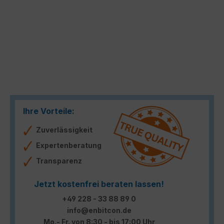
Ihre Vorteile:
Zuverlässigkeit
Expertenberatung
Transparenz
Jetzt kostenfrei beraten lassen!
+49 228 - 33 88 89 0
info@enbitcon.de
Mo.- Fr. von 8:30 - bis 17:00 Uhr