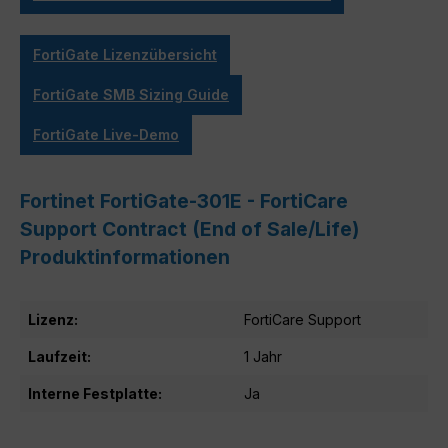
FortiGate Lizenzübersicht
FortiGate SMB Sizing Guide
FortiGate Live-Demo
Fortinet FortiGate-301E - FortiCare
Support Contract (End of Sale/Life)
Produktinformationen
Lizenz:
FortiCare Support
Laufzeit:
1 Jahr
Interne Festplatte:
Ja