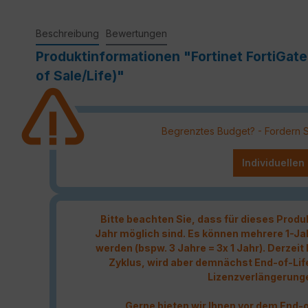
Beschreibung
Bewertungen
Produktinformationen "Fortinet FortiGat
of Sale/Life)"
Begrenztes Budget? - Fordern Sie
Individuellen
Bitte beachten Sie, dass für dieses Produ
Jahr möglich sind. Es können mehrere 1-Ja
werden (bspw. 3 Jahre = 3x 1 Jahr). Derzei
Zyklus, wird aber demnächst End-of-Lif
Lizenzverlängerung
Gerne bieten wir Ihnen vor dem End-o