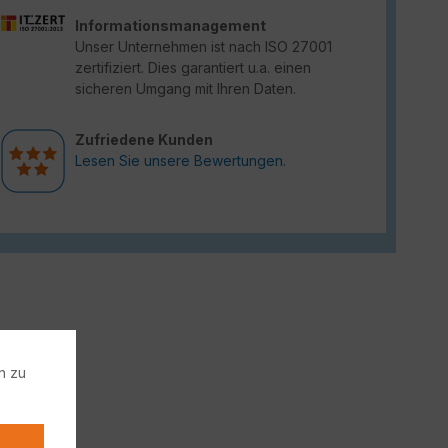
Informationsmanagement
Unser Unternehmen ist nach ISO 27001
zertifiziert. Dies garantiert u.a. einen
sicheren Umgang mit Ihren Daten.
Zufriedene Kunden
Lesen Sie unsere Bewertungen.
n zu