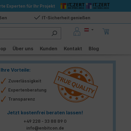
rte Experten für Ihr Projekt
eßen
IT-Sicherheit genießen
hop
Über uns
Kunden
Kontakt
Blog
Ihre Vorteile:
Zuverlässigkeit
Expertenberatung
Transparenz
Jetzt kostenfrei beraten lassen!
+49 228 - 33 88 89 0
info@enbitcon.de