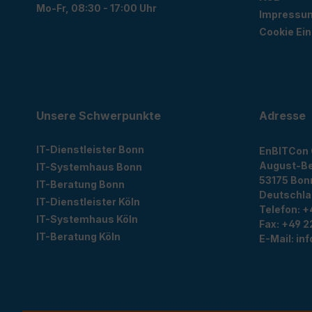
Mo-Fr, 08:30 - 17:00 Uhr
Impressu
Cookie Ein
Unsere Schwerpunkte
Adresse
IT-Dienstleister Bonn
EnBITCon
August-Be
IT-Systemhaus Bonn
53175
Bon
IT-Beratung Bonn
Deutschl
IT-Dienstleister Köln
Telefon:
+
IT-Systemhaus Köln
Fax:
+49 2
IT-Beratung Köln
E-Mail:
in