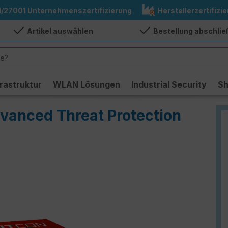
1/27001 Unternehmenszertifizierung
Herstellerzertifizie
Artikel auswählen
Bestellung abschli
frastruktur
WLAN Lösungen
Industrial Security
S
dvanced Threat Protection