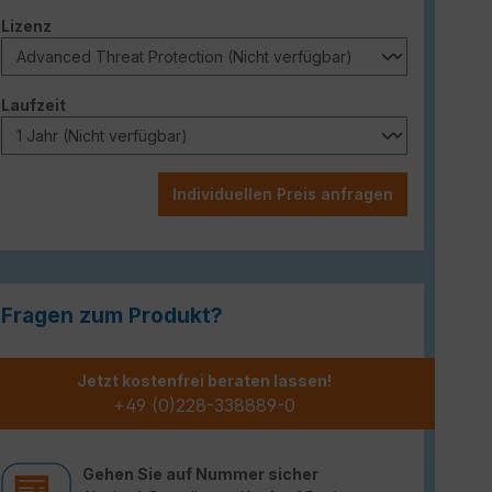
auswählen
Lizenz
auswählen
Laufzeit
Individuellen Preis anfragen
Fragen zum Produkt?
Jetzt kostenfrei beraten lassen!
+49 (0)228-338889-0
Gehen Sie auf Nummer sicher