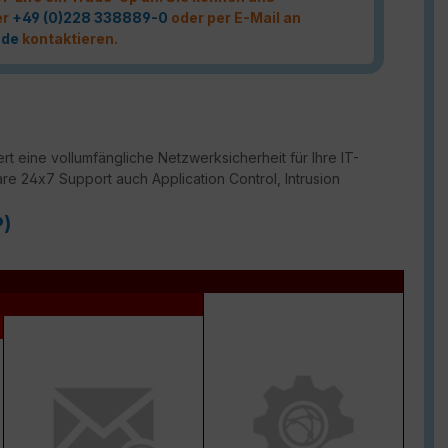
er
+49 (0)228 338889-0
oder per E-Mail an
.de
kontaktieren.
t eine vollumfängliche Netzwerksicherheit für Ihre IT-
are 24x7 Support auch Application Control, Intrusion
P)