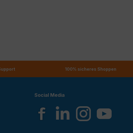
 Support
100% sicheres Shoppen
Social Media