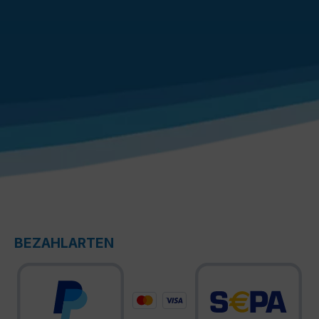
Management, erweiterten RMA-Services, 24x7
telefonischem Support und regelmäßigen
Firmware-Aktualisierungen. Sichern Sie sich
maximale Leistung und Sicherheit für Ihr
Netzwerk.
BEZAHLARTEN