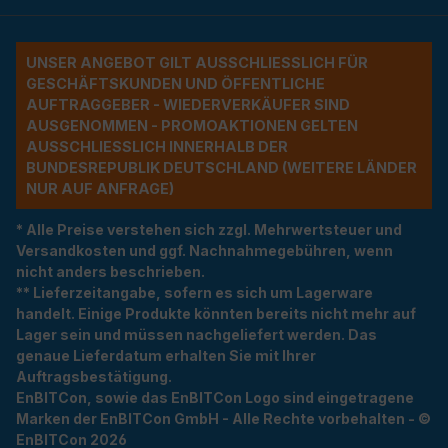
Regelmäßige Firmware-
Aktualisierungen für höchste
UNSER ANGEBOT GILT AUSSCHLIESSLICH FÜR G
Leistung
ESCHÄFTSKUNDEN UND ÖFFENTLICHE A
UFTRAGGEBER - WIEDERVERKÄUFER SIND A
Mit der Sophos Support & Services Lizenz
USGENOMMEN - PROMOAKTIONEN GELTEN A
erhalten Sie regelmäßige Firmware-
USSCHLIESSLICH INNERHALB DER BU
Aktualisierungen, um Ihre Access Points immer
NDESREPUBLIK DEUTSCHLAND (WEITERE LÄNDER NU
auf dem neuesten Stand zu halten. Profitieren Sie
R AUF ANFRAGE)
von den neuesten Funktionen und
Sicherheitsverbesserungen für eine optimale
* Alle Preise verstehen sich zzgl. Mehrwertsteuer und
Versandkosten und ggf. Nachnahmegebühren, wenn
Leistung.
nicht anders beschrieben.
** Lieferzeitangabe, sofern es sich um Lagerware
Vertrauen Sie auf Sophos Support &
handelt. Einige Produkte könnten bereits nicht mehr auf
Lager sein und müssen nachgeliefert werden. Das
Services
genaue Lieferdatum erhalten Sie mit Ihrer
Zusätzlich erhalten Sie eine umfassende und
Auftragsbestätigung.
EnBITCon, sowie das EnBITCon Logo sind eingetragene
zuverlässige Unterstützung für Ihre Wi-Fi
Marken der EnBITCon GmbH - Alle Rechte vorbehalten - ©
Infrastruktur. Profitieren Sie von zentralisiertem
EnBITCon 2026