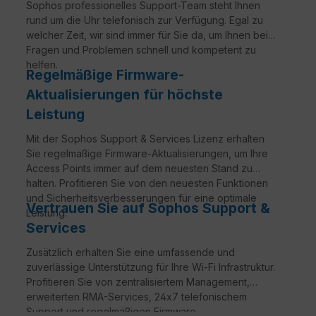
Sophos professionelles Support-Team steht Ihnen
rund um die Uhr telefonisch zur Verfügung. Egal zu
welcher Zeit, wir sind immer für Sie da, um Ihnen bei
Fragen und Problemen schnell und kompetent zu
helfen.
Regelmäßige Firmware-
Aktualisierungen für höchste
Leistung
Mit der Sophos Support & Services Lizenz erhalten
Sie regelmäßige Firmware-Aktualisierungen, um Ihre
Access Points immer auf dem neuesten Stand zu
halten. Profitieren Sie von den neuesten Funktionen
und Sicherheitsverbesserungen für eine optimale
Vertrauen Sie auf Sophos Support &
Leistung.
Services
Zusätzlich erhalten Sie eine umfassende und
zuverlässige Unterstützung für Ihre Wi-Fi Infrastruktur.
Profitieren Sie von zentralisiertem Management,
erweiterten RMA-Services, 24x7 telefonischem
Support und regelmäßigen Firmware-