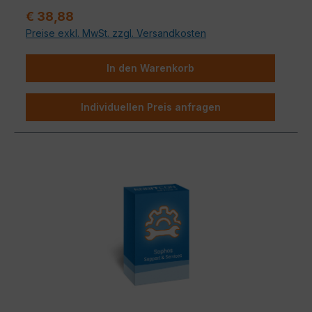
und Sicherheit für Ihr Netzwerk.
Regulärer Preis:
€ 38,88
Preise exkl. MwSt. zzgl. Versandkosten
In den Warenkorb
Individuellen Preis anfragen